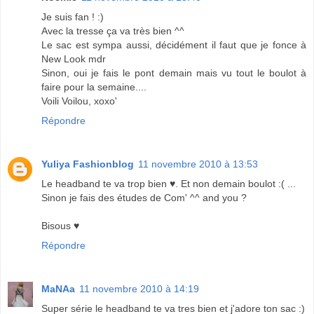
Je suis fan ! :)
Avec la tresse ça va très bien ^^
Le sac est sympa aussi, décidément il faut que je fonce à
New Look mdr
Sinon, oui je fais le pont demain mais vu tout le boulot à
faire pour la semaine....
Voili Voilou, xoxo'
Répondre
Yuliya Fashionblog
11 novembre 2010 à 13:53
Le headband te va trop bien ♥. Et non demain boulot :( ...
Sinon je fais des études de Com' ^^ and you ?
Bisous ♥
Répondre
MaNAa
11 novembre 2010 à 14:19
Super série le headband te va tres bien et j'adore ton sac :)