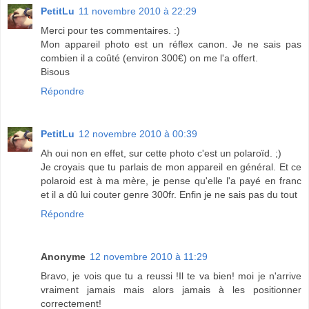
PetitLu
11 novembre 2010 à 22:29
Merci pour tes commentaires. :)
Mon appareil photo est un réflex canon. Je ne sais pas
combien il a coûté (environ 300€) on me l'a offert.
Bisous
Répondre
PetitLu
12 novembre 2010 à 00:39
Ah oui non en effet, sur cette photo c'est un polaroïd. ;)
Je croyais que tu parlais de mon appareil en général. Et ce
polaroid est à ma mère, je pense qu'elle l'a payé en franc
et il a dû lui couter genre 300fr. Enfin je ne sais pas du tout
Répondre
Anonyme
12 novembre 2010 à 11:29
Bravo, je vois que tu a reussi !Il te va bien! moi je n'arrive
vraiment jamais mais alors jamais à les positionner
correctement!