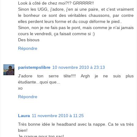
Look à côté de chez moi?!? GRRRRR!!
Sinon les UGG, j'adore, j'en ai une paire, et c'est vraiment
le bonheur ce sont des véritables chaussons, par contre
elles perdent leurs forme et du coup déforme le pied..
Sinon, non je ne fais pas le pont, mais comme je n'ai jamais
cours le vendredi, ça faisait comme si :)
Des bisous
Répondre
paristempslibre
10 novembre 2010 à 23:13
J'adore ton serre tête!!!! Argh je ne suis plus
étudiante...quoi que...
xo
Répondre
Laura
11 novembre 2010 à 11:25
Très bonne idée le headband avec la nappe. Ca te va très
bien!
Je craque pour ton sac!