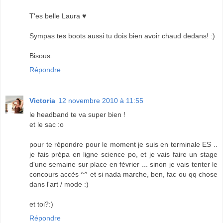
T'es belle Laura ♥
Sympas tes boots aussi tu dois bien avoir chaud dedans! :)
Bisous.
Répondre
Victoria
12 novembre 2010 à 11:55
le headband te va super bien !
et le sac :o
pour te répondre pour le moment je suis en terminale ES ..
je fais prépa en ligne science po, et je vais faire un stage
d'une semaine sur place en février ... sinon je vais tenter le
concours accès ^^ et si nada marche, ben, fac ou qq chose
dans l'art / mode :)
et toi?:)
Répondre