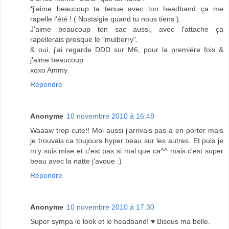
*j'aime beaucoup ta tenue avec ton headband ça me
rapelle l'été ! ( Nostalgie quand tu nous tiens ).
J'aime beaucoup ton sac aussi, avec l'attache ça
rapellerais presque le "mulberry".
& oui, j'ai regarde DDD sur M6, pour la premiére fois &
j'aime beaucoup
xoxo Ammy
Répondre
Anonyme
10 novembre 2010 à 16:48
Waaaw trop cute!! Moi aussi j'arrivais pas a en porter mais
je trouvais ca toujours hyper beau sur les autres. Et puis je
m'y suis mise et c'est pas si mal que ca^^ mais c'est super
beau avec la natte j'avoue :)
Répondre
Anonyme
10 novembre 2010 à 17:30
Super sympa le look et le headband! ♥ Bisous ma belle.