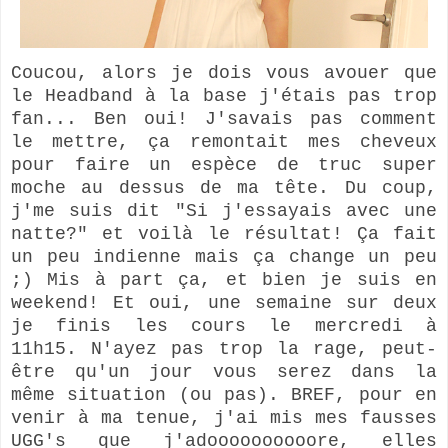
Coucou, alors je dois vous avouer que
le Headband à la base j'étais pas trop
fan... Ben oui! J'savais pas comment
le mettre, ça remontait mes cheveux
pour faire un espèce de truc super
moche au dessus de ma tête. Du coup,
j'me suis dit "Si j'essayais avec une
natte?" et voilà le résultat! Ça fait
un peu indienne mais ça change un peu
;) Mis à part ça, et bien je suis en
weekend! Et oui, une semaine sur deux
je finis les cours le mercredi à
11h15. N'ayez pas trop la rage, peut-
être qu'un jour vous serez dans la
même situation (ou pas). BREF, pour en
venir à ma tenue, j'ai mis mes fausses
UGG's que j'adoooooooooore, elles