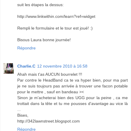
suit les étapes la dessus:
http://www.linkwithin.com/learn?ref=widget
Rempli le formulaire et le tour est joué! :)
Bisous Laura bonne journée!
Répondre
Charlie.C
12 novembre 2010 à 16:58
Ahah mais t'as AUCUN bourrelet !!!
Par contre le HeadBand ca te va hyper bien, pour ma part
je ne suis toujours pas arrivée à trouver une facon potable
pour le mettre , sauf en bandeau ><
Sinon je m'acheterai bien des UGG pour la peine , ca me
trottait dans la tête et tu me pousses d'avantage au vice là
...
Bises,
http://342lawnstreet.blogspot.com
Répondre