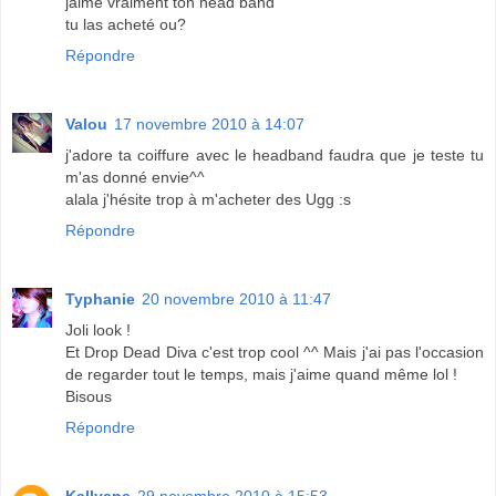
jaime vraiment ton head band
tu las acheté ou?
Répondre
Valou
17 novembre 2010 à 14:07
j'adore ta coiffure avec le headband faudra que je teste tu
m'as donné envie^^
alala j'hésite trop à m'acheter des Ugg :s
Répondre
Typhanie
20 novembre 2010 à 11:47
Joli look !
Et Drop Dead Diva c'est trop cool ^^ Mais j'ai pas l'occasion
de regarder tout le temps, mais j'aime quand même lol !
Bisous
Répondre
Kallyane
29 novembre 2010 à 15:53