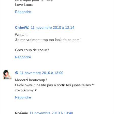
Love Laura
Répondre
ChloéW.
11 novembre 2010 à 12:14
Wouah!
J'aime vraiment trop ton look de ce post !
Gros coup de coeur !
Répondre
☮
11 novembre 2010 à 13:00
Meeerci beaucoup !
Owwi owwi n'hésite pas à sortir tes jupes tailles **
xoxo Ammy ♥
Répondre
Noémie
11 novembre 2010 à 13:40