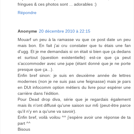
fringues & ces photos sont ... adorables :)
Répondre
Anonyme
20 décembre 2010 à 22:15
Mouarf un peu à la ramasse vu que ce post date un peu
mais bon. En fait j'ai cru constater que tu étais une fan
d'ugg. Et je me demandais si on était si bien que ça dedans
et surtout (question existentielle): est-ce que ça peut
s'accommoder avec une jupe (étant donné que je ne porte
presque que ça...).
Enfin bref sinon: je suis en deuxième année de lettres
modernes (non je ne suis pas une feignasse) mais je pars
en DUt infocomm option métiers du livre pour espérer une
carrière dans l'édition.
Pour Dead drop diva, série que je regardais également
mais ils n'ont diffusé qu'une saison sur m6 (peut-être parce
qu'il n'y en a qu'une va savoir).
Enfin bref, voilà voilou ^^ j'espère avoir une réponse de ta
part ^^
Bisous