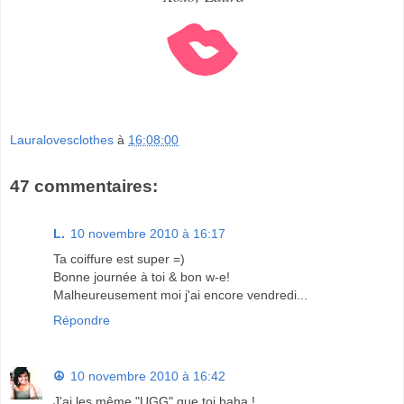
Lauralovesclothes
à
16:08:00
47 commentaires:
L.
10 novembre 2010 à 16:17
Ta coiffure est super =)
Bonne journée à toi & bon w-e!
Malheureusement moi j'ai encore vendredi...
Répondre
☮
10 novembre 2010 à 16:42
J'ai les même "UGG" que toi haha !