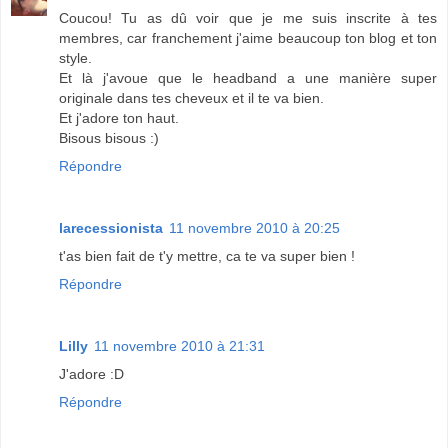
Coucou! Tu as dû voir que je me suis inscrite à tes
membres, car franchement j'aime beaucoup ton blog et ton
style.
Et là j'avoue que le headband a une manière super
originale dans tes cheveux et il te va bien.
Et j'adore ton haut.
Bisous bisous :)
Répondre
larecessionista
11 novembre 2010 à 20:25
t'as bien fait de t'y mettre, ca te va super bien !
Répondre
Lilly
11 novembre 2010 à 21:31
J'adore :D
Répondre