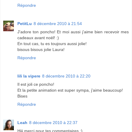
Répondre
PetitLu
8 décembre 2010 à 21:54
J'adore ton poncho! Et moi aussi j'aime bien recevoir mes
cadeaux avant noël! :)
En tout cas, tu es toujours aussi jolie!
bisous bisous jolie Laura!
Répondre
lili la vipere
8 décembre 2010 à 22:20
Il est joli ce poncho!
Et la petite animation est super sympa, j'aime beaucoup!
Bises
Répondre
Leah
8 décembre 2010 à 22:37
Hiii merci pour tes commentaires ;)