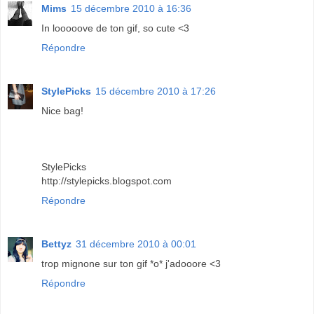
Mims
15 décembre 2010 à 16:36
In looooove de ton gif, so cute <3
Répondre
StylePicks
15 décembre 2010 à 17:26
Nice bag!
StylePicks
http://stylepicks.blogspot.com
Répondre
Bettyz
31 décembre 2010 à 00:01
trop mignone sur ton gif *o* j'adooore <3
Répondre