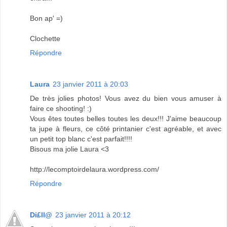
Bon ap' =)
Clochette
Répondre
Laura
23 janvier 2011 à 20:03
De très jolies photos! Vous avez du bien vous amuser à
faire ce shooting! :)
Vous êtes toutes belles toutes les deux!!! J'aime beaucoup
ta jupe à fleurs, ce côté printanier c'est agréable, et avec
un petit top blanc c'est parfait!!!!
Bisous ma jolie Laura <3
http://lecomptoirdelaura.wordpress.com/
Répondre
Di£ll@
23 janvier 2011 à 20:12