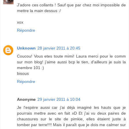
J'adore ces collants ! Sauf que par chez moi impossible de
mettre la main dessus :/
xox
Répondre
Unknown
28 janvier 2011 à 20:45
Coucou! Vous etes toute mimi! Laura merci pour le comm
sur mon blog! j'aime aussi bcp le tien, d'ailleurs je suis la
membre 101 :)
bisous
Répondre
Anonyme
29 janvier 2011 à 10:04
Je l'espère aussi car j'ai déjà imaginé les hauts que je
pourrais mettre avec en fait xD Et j'ai vu deux paires de
chaussures sur le site de pimkie, elles étaient juste à
tomber par terre!!!! Mais il paraît que je dois me calmer sur