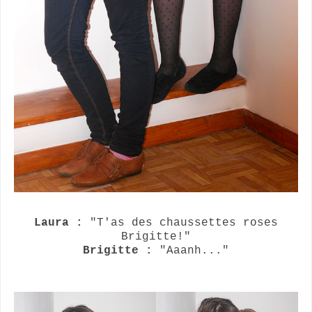
Laura :
"T'as des chaussettes roses
Brigitte!"
Brigitte :
"Aaanh..."