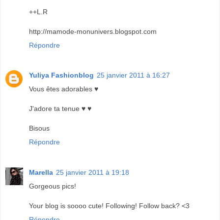
++L.R
http://mamode-monunivers.blogspot.com
Répondre
Yuliya Fashionblog
25 janvier 2011 à 16:27
Vous êtes adorables ♥
J'adore ta tenue ♥ ♥
Bisous
Répondre
Marella
25 janvier 2011 à 19:18
Gorgeous pics!
Your blog is soooo cute! Following! Follow back? <3
Répondre