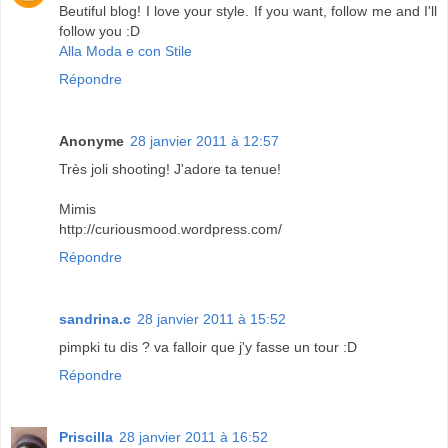
Beutiful blog! I love your style. If you want, follow me and I'll
follow you :D
Alla Moda e con Stile
Répondre
Anonyme
28 janvier 2011 à 12:57
Très joli shooting! J'adore ta tenue!
Mimis
http://curiousmood.wordpress.com/
Répondre
sandrina.c
28 janvier 2011 à 15:52
pimpki tu dis ? va falloir que j'y fasse un tour :D
Répondre
Priscilla
28 janvier 2011 à 16:52