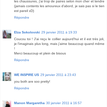
les chaussures, j'ai trop de paires selon mon cher et tendre
(jamais contents les amoureux d'abord, je sais pas si le tien
est pareil xD)
Répondre
Elza Sokolovski
29 janvier 2011 à 19:33
Coucou toi ! J'ai reçu le collier aujourd'hui et il est très joli,
je l'imaginais plus long, mais j'aime beaucoup quand même
!
Merci beaucoup et plein de bisous
Répondre
WE INSPIRE US
29 janvier 2011 à 23:43
you both are soo pretty!
Répondre
Manon Margaretha
30 janvier 2011 à 16:57