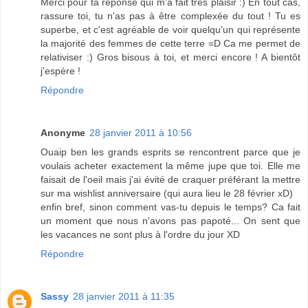
Merci pour ta réponse qui m'a fait très plaisir :) En tout cas,
rassure toi, tu n'as pas à être complexée du tout ! Tu es
superbe, et c'est agréable de voir quelqu'un qui représente
la majorité des femmes de cette terre =D Ca me permet de
relativiser :) Gros bisous à toi, et merci encore ! A bientôt
j'espère !
Répondre
Anonyme
28 janvier 2011 à 10:56
Ouaip ben les grands esprits se rencontrent parce que je
voulais acheter exactement la même jupe que toi. Elle me
faisait de l'oeil mais j'ai évité de craquer préférant la mettre
sur ma wishlist anniversaire (qui aura lieu le 28 février xD)
enfin bref, sinon comment vas-tu depuis le temps? Ca fait
un moment que nous n'avons pas papoté... On sent que
les vacances ne sont plus à l'ordre du jour XD
Répondre
Sassy
28 janvier 2011 à 11:35