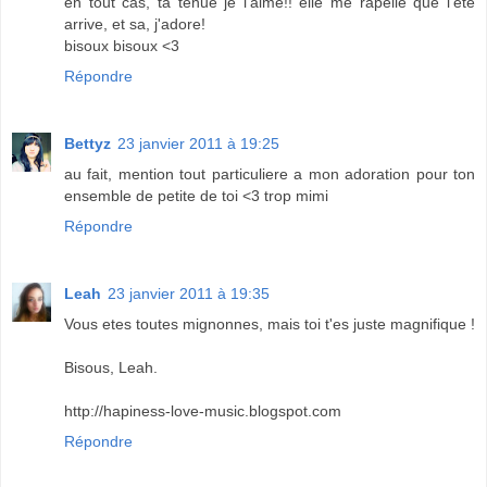
en tout cas, ta tenue je l'aime!! elle me rapelle que l'ete
arrive, et sa, j'adore!
bisoux bisoux <3
Répondre
Bettyz
23 janvier 2011 à 19:25
au fait, mention tout particuliere a mon adoration pour ton
ensemble de petite de toi <3 trop mimi
Répondre
Leah
23 janvier 2011 à 19:35
Vous etes toutes mignonnes, mais toi t'es juste magnifique !
Bisous, Leah.
http://hapiness-love-music.blogspot.com
Répondre