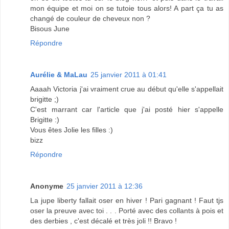
mon équipe et moi on se tutoie tous alors! A part ça tu as
changé de couleur de cheveux non ?
Bisous June
Répondre
Aurélie & MaLau
25 janvier 2011 à 01:41
Aaaah Victoria j'ai vraiment crue au début qu'elle s'appellait
brigitte ;)
C'est marrant car l'article que j'ai posté hier s'appelle
Brigitte :)
Vous êtes Jolie les filles :)
bizz
Répondre
Anonyme
25 janvier 2011 à 12:36
La jupe liberty fallait oser en hiver ! Pari gagnant ! Faut tjs
oser la preuve avec toi . . . Porté avec des collants à pois et
des derbies , c'est décalé et très joli !! Bravo !