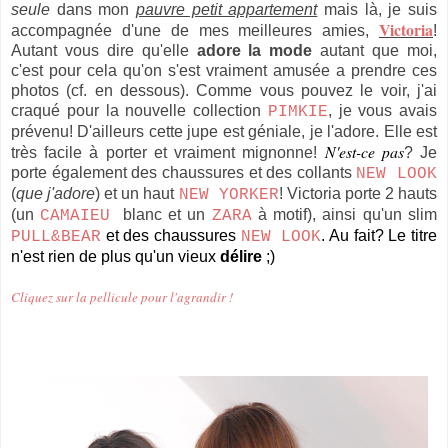
seule
dans mon
pauvre petit appartement
mais là, je suis
Victoria
accompagnée d'une de mes meilleures amies,
!
Autant vous dire qu'elle
adore la mode
autant que moi,
c'est pour cela qu'on s'est vraiment amusée a prendre ces
photos (cf. en dessous). Comme vous pouvez le voir, j'ai
craqué pour la nouvelle collection
, je vous avais
PIMKIE
prévenu! D'ailleurs cette jupe est géniale, je l'adore. Elle est
N'est-ce pas
très facile à porter et vraiment mignonne!
? Je
porte également des chaussures et des collants
NEW LOOK
(
que j'adore
) et un haut
! Victoria porte 2 hauts
NEW YORKER
(un
blanc et un
à motif), ainsi qu'un slim
CAMAIEU
ZARA
et des chaussures
.
Au fait? Le titre
PULL&BEAR
NEW LOOK
n'est rien de plus qu'un vieux
délire
;)
Cliquez sur la pellicule pour l'agrandir !