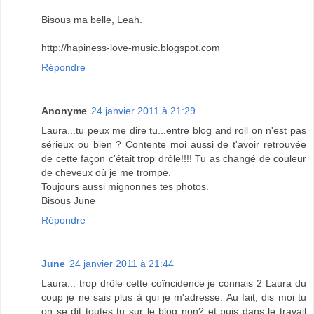
Bisous ma belle, Leah.
http://hapiness-love-music.blogspot.com
Répondre
Anonyme
24 janvier 2011 à 21:29
Laura...tu peux me dire tu...entre blog and roll on n'est pas
sérieux ou bien ? Contente moi aussi de t'avoir retrouvée
de cette façon c'était trop drôle!!!! Tu as changé de couleur
de cheveux où je me trompe.
Toujours aussi mignonnes tes photos.
Bisous June
Répondre
June
24 janvier 2011 à 21:44
Laura... trop drôle cette coïncidence je connais 2 Laura du
coup je ne sais plus à qui je m'adresse. Au fait, dis moi tu
on se dit toutes tu sur le blog non? et puis dans le travail