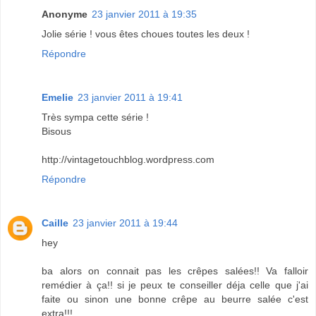
Anonyme
23 janvier 2011 à 19:35
Jolie série ! vous êtes choues toutes les deux !
Répondre
Emelie
23 janvier 2011 à 19:41
Très sympa cette série !
Bisous
http://vintagetouchblog.wordpress.com
Répondre
Caille
23 janvier 2011 à 19:44
hey
ba alors on connait pas les crêpes salées!! Va falloir
remédier à ça!! si je peux te conseiller déja celle que j'ai
faite ou sinon une bonne crêpe au beurre salée c'est
extra!!!