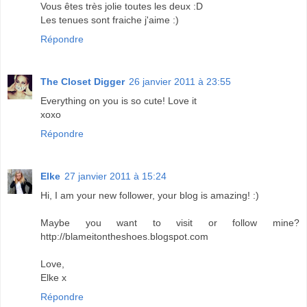
Vous êtes très jolie toutes les deux :D
Les tenues sont fraiche j'aime :)
Répondre
The Closet Digger
26 janvier 2011 à 23:55
Everything on you is so cute! Love it
xoxo
Répondre
Elke
27 janvier 2011 à 15:24
Hi, I am your new follower, your blog is amazing! :)
Maybe you want to visit or follow mine?
http://blameitontheshoes.blogspot.com
Love,
Elke x
Répondre