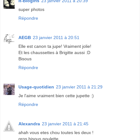
It-Blogirls
23 janvier 2011 à 20:39
super photos
Répondre
AEGB
23 janvier 2011 à 20:51
Elle est canon ta jupe! Vraiment jolie!
Et les chaussettes à Brigitte aussi :D
Bisous
Répondre
Usage-quotidien
23 janvier 2011 à 21:29
Je l'aime vraiment bien cette jupette :)
Répondre
Alexandra
23 janvier 2011 à 21:45
ahah vous etes chou toutes les deux !
gros bisous poulette