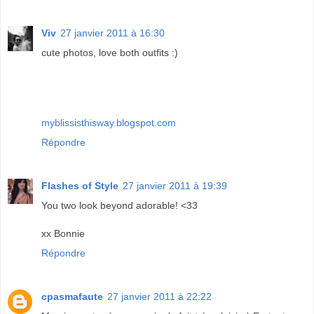
Viv
27 janvier 2011 à 16:30
cute photos, love both outfits :)
myblissisthisway.blogspot.com
Répondre
Flashes of Style
27 janvier 2011 à 19:39
You two look beyond adorable! <33
xx Bonnie
Répondre
cpasmafaute
27 janvier 2011 à 22:22