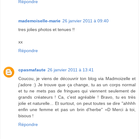
Répondre
mademoiselle-marie
26 janvier 2011 à 09:40
tres jolies photos et tenues !!
xx
Répondre
cpasmafaute
26 janvier 2011 à 13:41
Coucou, je viens de découvrir ton blog via Madmoizelle et
j'adore :) Je trouve que ça change, tu as un corps normal
et tu ne mets pas de fringues qui viennent seulement de
grands créateurs ! Ca, c'est agréable ! Bravo, tu es très
jolie et naturelle... Et surtout, on peut toutes se dire "ahhhh
enfin une femme et pas un brin d'herbe" =D Merci à toi,
bisous !
Répondre