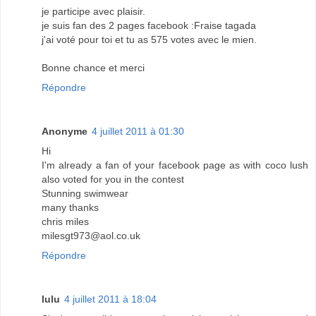
je participe avec plaisir.
je suis fan des 2 pages facebook :Fraise tagada
j'ai voté pour toi et tu as 575 votes avec le mien.
Bonne chance et merci
Répondre
Anonyme
4 juillet 2011 à 01:30
Hi
I'm already a fan of your facebook page as with coco lush
also voted for you in the contest
Stunning swimwear
many thanks
chris miles
milesgt973@aol.co.uk
Répondre
lulu
4 juillet 2011 à 18:04