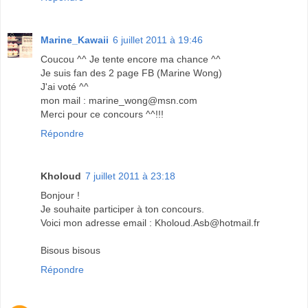
Marine_Kawaii
6 juillet 2011 à 19:46
Coucou ^^ Je tente encore ma chance ^^
Je suis fan des 2 page FB (Marine Wong)
J'ai voté ^^
mon mail : marine_wong@msn.com
Merci pour ce concours ^^!!!
Répondre
Kholoud
7 juillet 2011 à 23:18
Bonjour !
Je souhaite participer à ton concours.
Voici mon adresse email : Kholoud.Asb@hotmail.fr
Bisous bisous
Répondre