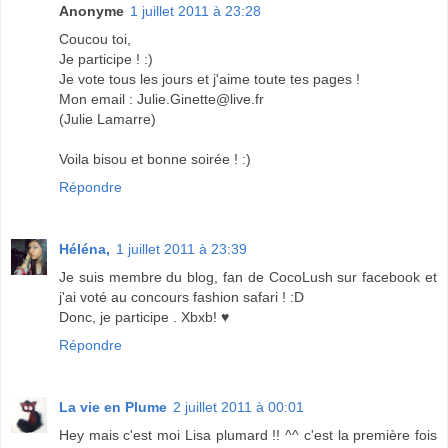
Anonyme
1 juillet 2011 à 23:28
Coucou toi,
Je participe ! :)
Je vote tous les jours et j'aime toute tes pages !
Mon email : Julie.Ginette@live.fr
(Julie Lamarre)
Voila bisou et bonne soirée ! :)
Répondre
Héléna,
1 juillet 2011 à 23:39
Je suis membre du blog, fan de CocoLush sur facebook et
j'ai voté au concours fashion safari ! :D
Donc, je participe . Xbxb! ♥
Répondre
La vie en Plume
2 juillet 2011 à 00:01
Hey mais c'est moi Lisa plumard !! ^^ c'est la première fois