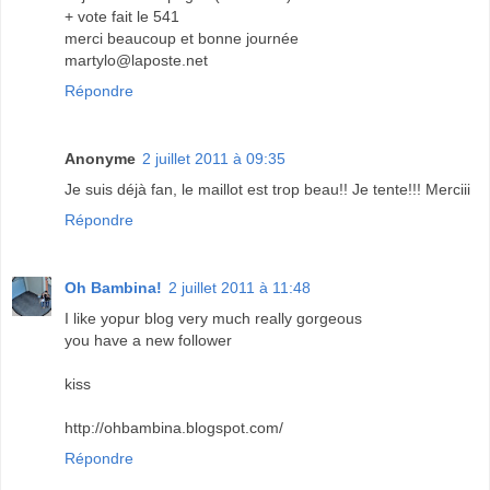
+ vote fait le 541
merci beaucoup et bonne journée
martylo@laposte.net
Répondre
Anonyme
2 juillet 2011 à 09:35
Je suis déjà fan, le maillot est trop beau!! Je tente!!! Merciii
Répondre
Oh Bambina!
2 juillet 2011 à 11:48
I like yopur blog very much really gorgeous
you have a new follower
kiss
http://ohbambina.blogspot.com/
Répondre