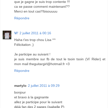
que je gagne je suis trop contente !!!
ca se passe comment maintenant??
Merci en tout cas!!!bisouuuu
Répondre
Vi'
2 juillet 2011 à 00:16
Haha t'es trop chou Lisa ^^
Félicitation ;)
Je participe au suivant !
je suis membre sur fb de tout le tsoin tsoin (Vi' Rider) et
mon mail theguitargirl@hotmail.fr <3
Répondre
martylo
2 juillet 2011 à 09:29
bonjour
et bravo à la gagnante
allez je participe pour le suivant
déjà fan des 2 pages (isabelle P)