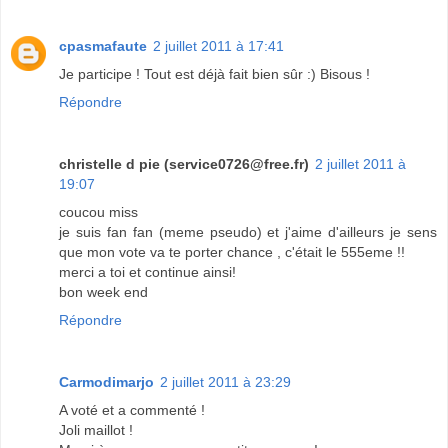
cpasmafaute
2 juillet 2011 à 17:41
Je participe ! Tout est déjà fait bien sûr :) Bisous !
Répondre
christelle d pie (service0726@free.fr)
2 juillet 2011 à
19:07
coucou miss
je suis fan fan (meme pseudo) et j'aime d'ailleurs je sens
que mon vote va te porter chance , c'était le 555eme !!
merci a toi et continue ainsi!
bon week end
Répondre
Carmodimarjo
2 juillet 2011 à 23:29
A voté et a commenté !
Joli maillot !