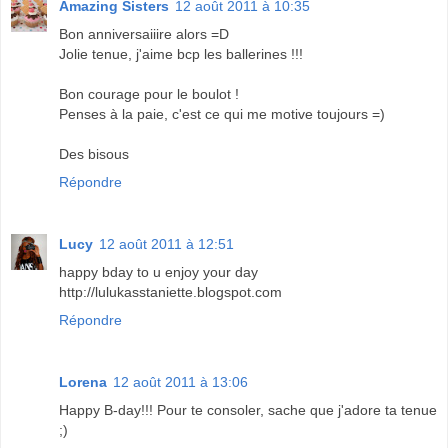
Amazing Sisters
12 août 2011 à 10:35
Bon anniversaiiire alors =D
Jolie tenue, j'aime bcp les ballerines !!!
Bon courage pour le boulot !
Penses à la paie, c'est ce qui me motive toujours =)
Des bisous
Répondre
Lucy
12 août 2011 à 12:51
happy bday to u enjoy your day
http://lulukasstaniette.blogspot.com
Répondre
Lorena
12 août 2011 à 13:06
Happy B-day!!! Pour te consoler, sache que j'adore ta tenue
;)