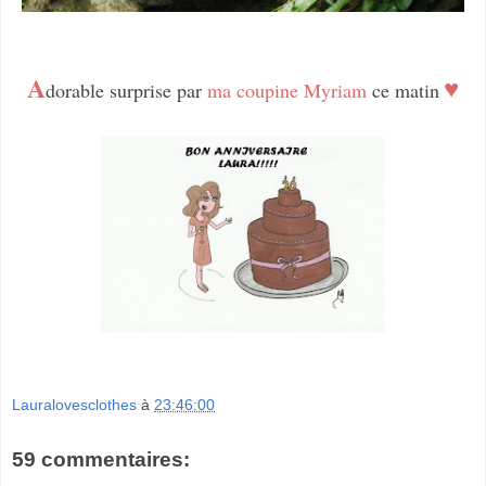
A
♥
dorable surprise par
ma coupine Myriam
ce matin
Lauralovesclothes
à
23:46:00
59 commentaires: