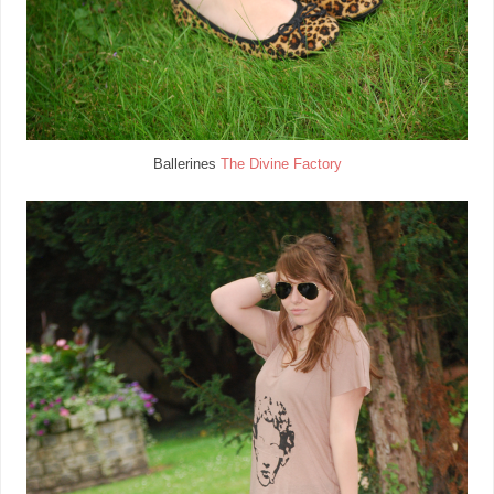
Ballerines
The Divine Factory