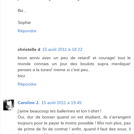
Biz ,
Sophie
Répondre
christelle d
15 août 2011 à 18:22
boon anniv avec un peu de retard! et courage! tout le
monde connais un jour des boulots supra merdique!
penses a la tunes! meme si c'est peu..
bizz
Répondre
Caroline J.
15 août 2011 à 19:45
j'aime beaucoup tes ballerines et ton t-shirt !
Oui, dur de bosser quand on est étudiant, ils s'arrangent
toujours pour te payer le moins possible ! Moi non plus, pas
de prime de fin de contrat ! enfin, quand il faut des sous, il