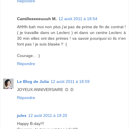
Répondre
Camilleeeeeuuuh M.
12 août 2011 à 18:54
AHHh bah moi non plus j'ai pas de prime de fin de contrat !
( je travaille dans un Leclerc ) et dans un centre Leclerc à
30 min elles ont des primes ! va savoir pourquoi ici ils n'en
font pas ! je suis blasée !! :(
Courage... :)
Répondre
Le Blog de Julia
12 août 2011 à 18:59
JOYEUX ANNIVERSAIRE :D :D
Répondre
jules
12 août 2011 à 19:20
Happy B-day!!!