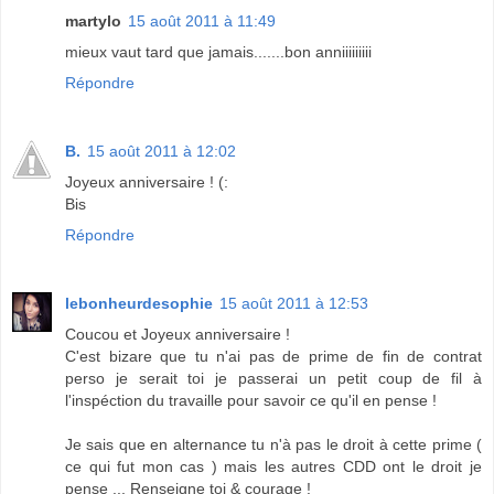
martylo
15 août 2011 à 11:49
mieux vaut tard que jamais.......bon anniiiiiiiii
Répondre
B.
15 août 2011 à 12:02
Joyeux anniversaire ! (:
Bis
Répondre
lebonheurdesophie
15 août 2011 à 12:53
Coucou et Joyeux anniversaire !
C'est bizare que tu n'ai pas de prime de fin de contrat
perso je serait toi je passerai un petit coup de fil à
l'inspéction du travaille pour savoir ce qu'il en pense !
Je sais que en alternance tu n'à pas le droit à cette prime (
ce qui fut mon cas ) mais les autres CDD ont le droit je
pense ... Renseigne toi & courage !