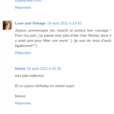
DayByDiva.Com
Répondre
Luxe and Vintage
14 août 2011 à 23:42
Joyeux anniversaire (en retard) et surtout bon courage !
Pour ma part, j'ai passé mes jobs d'été chez Mickey donc il
y avait pire pour fêter son anniv' ;) (je suis du mois d'août
également^^)
Répondre
letizia
15 août 2011 à 10:35
très jolie ballerine!
Et un joyeux birthday en retard oups!
bisous
Répondre