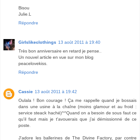
Bisou
Julie.L
Répondre
Girlslikeclothings
13 août 2011 à 19:40
Très bon anniversaire en retard je pense..
Un nouvel article en vue sur mon blog
peacelovekiss.
Répondre
Cassie
13 août 2011 à 19:42
Oulala ! Bon courage ! Ça me rappelle quand je bossais
dans une usine à la chaîne (moins glamour et au froid :
service steack haché)^^Quand on a besoin de sous faut ce
qu'il faut mais je t'avouerais que j'ai démissionné de ce
poste.
J'adore les ballerines de The Divine Factory, par contre