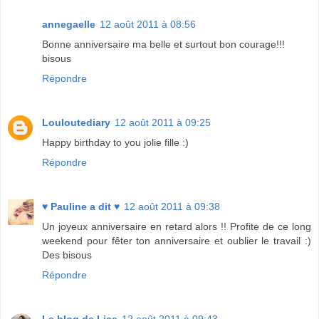
annegaelle
12 août 2011 à 08:56
Bonne anniversaire ma belle et surtout bon courage!!!
bisous
Répondre
Louloutediary
12 août 2011 à 09:25
Happy birthday to you jolie fille :)
Répondre
♥ Pauline a dit ♥
12 août 2011 à 09:38
Un joyeux anniversaire en retard alors !! Profite de ce long
weekend pour fêter ton anniversaire et oublier le travail :)
Des bisous
Répondre
Le blog de Lice
12 août 2011 à 09:43