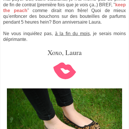
de fin de contrat (première fois que je vois ça..) BREF, "
keep
the peach
" comme dirait mon frère! Quoi de mieux
qu'enfoncer des bouchons sur des bouteilles de parfums
pendant 5 heures hein? Bon anniversaire Laura.
Ne vous inquiétez pas,
à la fin du mois
, je serais moins
déprimante.
Xoxo, Laura