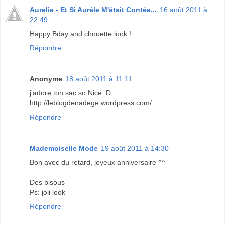
Aurelie - Et Si Aurèle M'était Contée...
16 août 2011 à
22:49
Happy Bday and chouette look !
Répondre
Anonyme
18 août 2011 à 11:11
j'adore ton sac so Nice :D
http://leblogdenadege.wordpress.com/
Répondre
Mademoiselle Mode
19 août 2011 à 14:30
Bon avec du retard, joyeux anniversaire ^^
Des bisous
Ps: joli look
Répondre