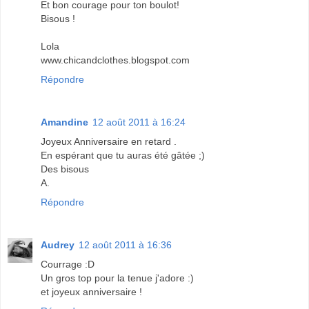
Et bon courage pour ton boulot!
Bisous !
Lola
www.chicandclothes.blogspot.com
Répondre
Amandine
12 août 2011 à 16:24
Joyeux Anniversaire en retard .
En espérant que tu auras été gâtée ;)
Des bisous
A.
Répondre
Audrey
12 août 2011 à 16:36
Courrage :D
Un gros top pour la tenue j'adore :)
et joyeux anniversaire !