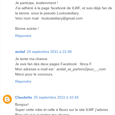
Je participe, évidemment !
J'ai adhéré à la page facebook de ILWF, et suis déjà fan de
la tienne, sous le pseudo Louloutediary
Voici mon mail : louloutediary@gmail.com
Bonne soirée !
Répondre
andaf
24 septembre 2011 à 22:48
Je tente ma chance.
Je suis fan des deux pages Facebook : Ilinca F.
Mon adresse e-mail est : andaf_at_parlons2jeux_._com
Merci pour le concours.
Répondre
Claudette
25 septembre 2011 à 10:34
Bonjour!
Super cette robe et celle à fleurs sur le site ILWF j'adores
Bien sûr que je tentes ma chance