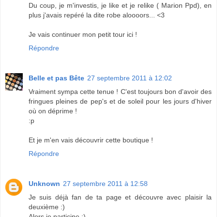
Du coup, je m'investis, je like et je relike ( Marion Ppd), en
plus j'avais repéré la dite robe aloooors... <3
Je vais continuer mon petit tour ici !
Répondre
Belle et pas Bête
27 septembre 2011 à 12:02
Vraiment sympa cette tenue ! C'est toujours bon d'avoir des
fringues pleines de pep's et de soleil pour les jours d'hiver
où on déprime !
:p
Et je m'en vais découvrir cette boutique !
Répondre
Unknown
27 septembre 2011 à 12:58
Je suis déjà fan de ta page et découvre avec plaisir la
deuxième :)
Alors je participe :)