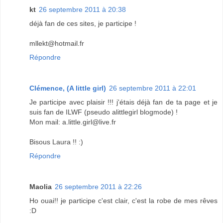
kt
26 septembre 2011 à 20:38
déjà fan de ces sites, je participe !
mllekt@hotmail.fr
Répondre
Clémence, (A little girl)
26 septembre 2011 à 22:01
Je participe avec plaisir !!! j'étais déjà fan de ta page et je
suis fan de ILWF (pseudo alittlegirl blogmode) !
Mon mail: a.little.girl@live.fr
Bisous Laura !! :)
Répondre
Maolia
26 septembre 2011 à 22:26
Ho ouai!! je participe c'est clair, c'est la robe de mes rêves
:D