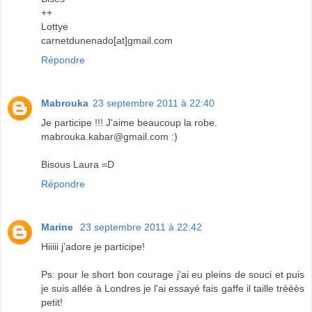
++
Lottye
carnetdunenado[at]gmail.com
Répondre
Mabrouka
23 septembre 2011 à 22:40
Je participe !!! J'aime beaucoup la robe.
mabrouka.kabar@gmail.com :)
Bisous Laura =D
Répondre
Marine
23 septembre 2011 à 22:42
Hiiiii j'adore je participe!
Ps: pour le short bon courage j'ai eu pleins de souci et puis
je suis allée à Londres je l'ai essayé fais gaffe il taille trèèès
petit!