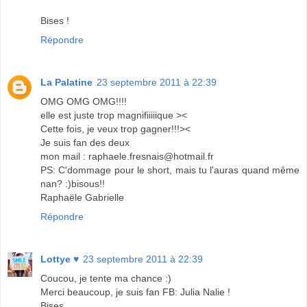
Bises !
Répondre
La Palatine
23 septembre 2011 à 22:39
OMG OMG OMG!!!!
elle est juste trop magnifiiiiique ><
Cette fois, je veux trop gagner!!!><
Je suis fan des deux
mon mail : raphaele.fresnais@hotmail.fr
PS: C'dommage pour le short, mais tu l'auras quand même
nan? :)bisous!!
Raphaële Gabrielle
Répondre
Lottye ♥
23 septembre 2011 à 22:39
Coucou, je tente ma chance :)
Merci beaucoup, je suis fan FB: Julia Nalie !
Bises