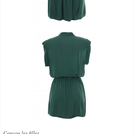
Coucou les filles,