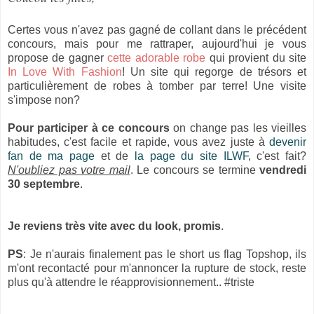
Certes vous n'avez pas gagné de collant dans le précédent
concours, mais pour me rattraper, aujourd'hui je vous
propose de gagner
cette adorable robe
qui provient du site
In Love With Fashion
! Un site qui regorge de trésors et
particulièrement de robes à tomber par terre! Une visite
s'impose non?
Pour participer à ce concours
on change pas les vieilles
habitudes, c'est facile et rapide, vous avez juste à
devenir
fan de ma page
et de
la page du site ILWF
, c'est fait?
N'oubliez pas votre mail
. Le concours se termine
vendredi
30 septembre
.
Je reviens très vite avec du look, promis
.
PS
: Je n'aurais finalement pas le short us flag Topshop, ils
m'ont recontacté pour m'annoncer la rupture de stock, reste
plus qu'à attendre le réapprovisionnement.. #triste