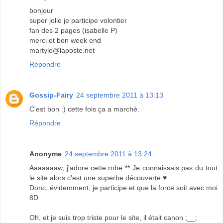
bonjour
super jolie je participe volontier
fan des 2 pages (isabelle P)
merci et bon week end
martylo@laposte.net
Répondre
Gossip-Fairy
24 septembre 2011 à 13:13
C'est bon :) cette fois ça a marché.
Répondre
Anonyme
24 septembre 2011 à 13:24
Aaaaaaaw, j'adore cette robe ** Je connaissais pas du tout
le site alors c'est une superbe découverte ♥
Donc, évidemment, je participe et que la force soit avec moi
8D
Oh, et je suis trop triste pour le site, il était canon ;__;