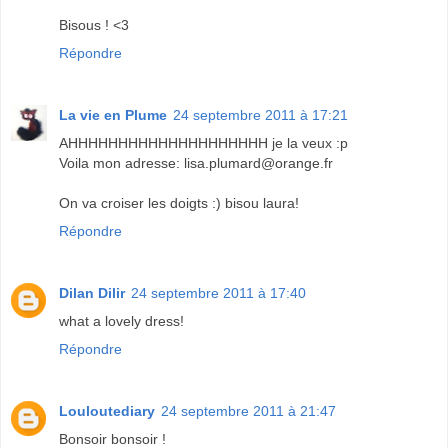
Bisous ! <3
Répondre
La vie en Plume
24 septembre 2011 à 17:21
AHHHHHHHHHHHHHHHHHHHH je la veux :p
Voila mon adresse: lisa.plumard@orange.fr
On va croiser les doigts :) bisou laura!
Répondre
Dilan Dilir
24 septembre 2011 à 17:40
what a lovely dress!
Répondre
Louloutediary
24 septembre 2011 à 21:47
Bonsoir bonsoir !