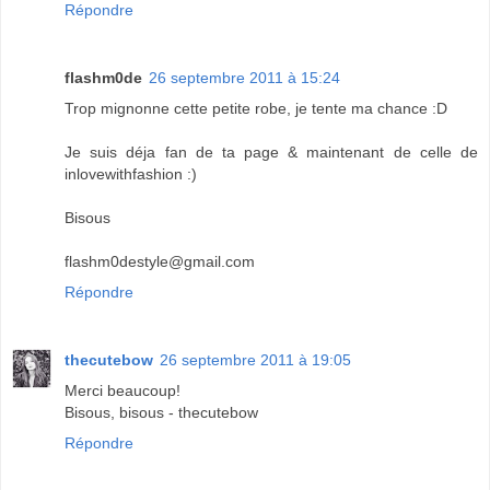
Répondre
flashm0de
26 septembre 2011 à 15:24
Trop mignonne cette petite robe, je tente ma chance :D
Je suis déja fan de ta page & maintenant de celle de
inlovewithfashion :)
Bisous
flashm0destyle@gmail.com
Répondre
thecutebow
26 septembre 2011 à 19:05
Merci beaucoup!
Bisous, bisous - thecutebow
Répondre