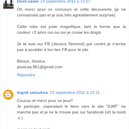
Dont-caree
23 septembre 2011 à 23:07
Oh merci pour ce concours et cette découverte (je ne
connaissais pas et je suis très agréablement surprise).
Cette robe est juste magnifique, tant la forme que la
couleur <3 alors oui oui oui je croise les doigts.
Je te suis sur FB (Jessica Simonot) par contre je n'arrive
pas à accéder à ton lien FB pour le site
Bisous, Jessica.
jessicaa.861@gmail.com
Répondre
Ingrid setsukoo
23 septembre 2011 à 23:11
Coucou et merci pour ce jeux!!
Je participe, cependant le liens vers le site "ILWF" ne
marche pas et je ne le trouve pas sur facebook (oh la noob
:x )