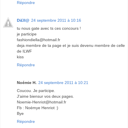
Répondre
Di£ll@
24 septembre 2011 à 10:16
tu nous gate avec ts ces concours !
je participe
fashiondiella@hotmail.fr
deja membre de ta page et je suis devenu membre de celle
de ILWF
kiss
Répondre
Noémie H.
24 septembre 2011 à 10:21
Coucou. Je participe.
J'aime biensur vos deux pages.
Noemie-Henriot@hotmail.fr
Fb : Noémye Henriot :)
Bye
Répondre