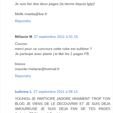
Je suis fan des deux pages (la tienne depuis lgtp)!
Melle.maelia@live.fr
Répondre
Mélanie M
27 septembre 2011 à 01:15
Coucou
merci pour ce concours cette robe est sublime !!
Je participe avec plaisir j'ai liké les 2 pages FB.
bisous
maucler.melanie@hotmail.fr
Répondre
ludivine L
27 septembre 2011 à 08:14
YOUHOU JE PARTICIPE JADORE VRAIMENT TROP TON
BLOG JE VIENS DE LE DECOUVRIR ET JE SUIS DEJA
AMOUREUSE JE SUIS DEJA FAN DE TES PAGES