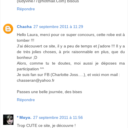
(ludyvine77@hotmail.Com) bisous
Répondre
Chacha
27 septembre 2011 à 11:29
Hello Laura, merci pour ce super concours, cette robe est à
tomber !!!
J'ai découvert ce site, il y a peu de temps et j'adore !!! Il y a
de très jolies choses, à prix raisonnable en plus, que du
bonheur ;D
Alors, comme tu te doutes, moi aussi je déposes ma
participation ^^
Je suis fan sur FB (Charlotte Joss.....), et voici mon mail :
chasseran@yahoo.fr
Passes une belle journée, des bises
Répondre
* Mαyα.
27 septembre 2011 à 11:56
Trop CUTE ce site, je découvre !