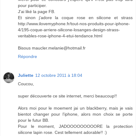
pour participer.
J'ai liké la page FB.
Et sinon j'adore la coque rose en silicone et strass
http://www.ilovemyphone.fr/tout-nos-produits-pour-iphone-
4/195-coque-arriere-silicone-losanges-design-strass-
veritables-rose-iphone-4-etui-tendance.html
Bisous maucler.melanie@hotmail.fr
Répondre
Juliette
12 octobre 2011 à 18:04
Coucou,
super découverte ce site internet, merci beaucoup!!
Alors moi pour le moement jai un blackberry, mais je vais
bientot changer pour l'iphone, alors mon choix se porte
pour le futur BB.
Pour le moment, JADOOOOOOOOORE la protection
silicone lapin rose. Cest tellement adorable!! :)