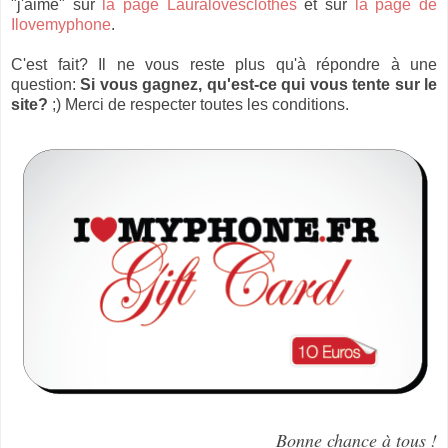
"j'aime" sur
la page Lauralovesclothes
et sur
la page de
Ilovemyphone
.
C'est fait? Il ne vous reste plus qu'à répondre à une
question:
Si vous gagnez, qu'est-ce qui vous tente sur le
site?
;) Merci de respecter toutes les conditions.
Bonne chance à tous !