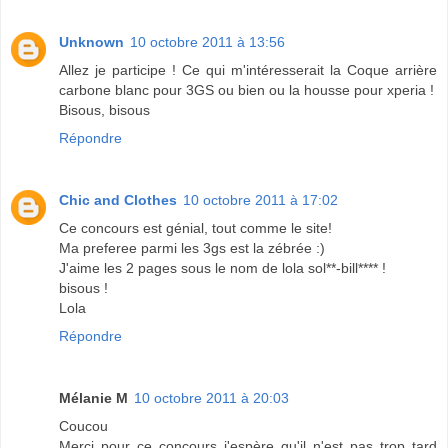
Unknown
10 octobre 2011 à 13:56
Allez je participe ! Ce qui m'intéresserait la Coque arrière
carbone blanc pour 3GS ou bien ou la housse pour xperia !
Bisous, bisous
Répondre
Chic and Clothes
10 octobre 2011 à 17:02
Ce concours est génial, tout comme le site!
Ma preferee parmi les 3gs est la zébrée :)
J'aime les 2 pages sous le nom de lola sol**-bill**** !
bisous !
Lola
Répondre
Mélanie M
10 octobre 2011 à 20:03
Coucou
Merci pour ce concours j'espère qu'il n'est pas trop tard