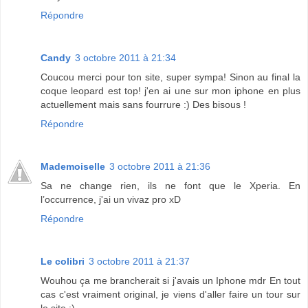
Répondre
Candy
3 octobre 2011 à 21:34
Coucou merci pour ton site, super sympa! Sinon au final la
coque leopard est top! j'en ai une sur mon iphone en plus
actuellement mais sans fourrure :) Des bisous !
Répondre
Mademoiselle
3 octobre 2011 à 21:36
Sa ne change rien, ils ne font que le Xperia. En
l’occurrence, j'ai un vivaz pro xD
Répondre
Le colibri
3 octobre 2011 à 21:37
Wouhou ça me brancherait si j'avais un Iphone mdr En tout
cas c'est vraiment original, je viens d'aller faire un tour sur
le site :)