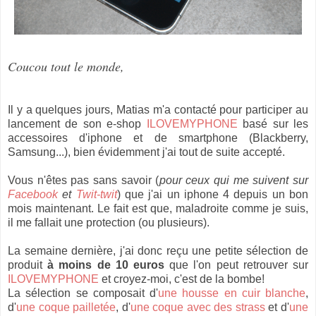
Coucou tout le monde,
Il y a quelques jours, Matias m'a contacté pour participer au
lancement de son e-shop
ILOVEMYPHONE
basé sur les
accessoires d'iphone et de smartphone (Blackberry,
Samsung...), bien évidemment j'ai tout de suite accepté.
Vous n'êtes pas sans savoir (
pour ceux qui me suivent sur
Facebook
et
Twit-twit
) que j'ai un iphone 4 depuis un bon
mois maintenant. Le fait est que, maladroite comme je suis,
il me fallait une protection (ou plusieurs).
La semaine dernière, j'ai donc reçu une petite sélection de
produit
à moins de 10 euros
que l'on peut retrouver sur
ILOVEMYPHONE
et croyez-moi, c'est de la bombe!
La sélection se composait d'
une housse en cuir blanche
,
d'
une coque pailletée
, d'
une coque avec des strass
et d'
une