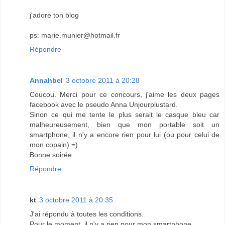
j'adore ton blog
ps: marie.munier@hotmail.fr
Répondre
Annahbel
3 octobre 2011 à 20:28
Coucou. Merci pour ce concours, j'aime les deux pages
facebook avec le pseudo Anna Unjourplustard.
Sinon ce qui me tente le plus serait le casque bleu car
malheureusement, bien que mon portable soit un
smartphone, il n'y a encore rien pour lui (ou pour celui de
mon copain) =)
Bonne soirée
Répondre
kt
3 octobre 2011 à 20:35
J'ai répondu à toutes les conditions.
Pour le moment, il n'y a rien pour mon smartphone.