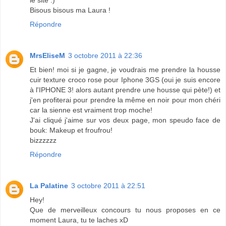
Bisous bisous ma Laura !
Répondre
MrsEliseM
3 octobre 2011 à 22:36
Et bien! moi si je gagne, je voudrais me prendre la housse
cuir texture croco rose pour Iphone 3GS (oui je suis encore
à l'IPHONE 3! alors autant prendre une housse qui pète!) et
j'en profiterai pour prendre la même en noir pour mon chéri
car la sienne est vraiment trop moche!
J'ai cliqué j'aime sur vos deux page, mon speudo face de
bouk: Makeup et froufrou!
bizzzzzz
Répondre
La Palatine
3 octobre 2011 à 22:51
Hey!
Que de merveilleux concours tu nous proposes en ce
moment Laura, tu te laches xD