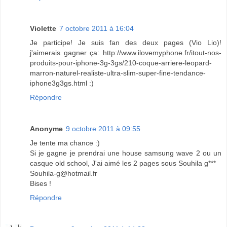
Violette
7 octobre 2011 à 16:04
Je participe! Je suis fan des deux pages (Vio Lio)!
j'aimerais gagner ça: http://www.ilovemyphone.fr/itout-nos-
produits-pour-iphone-3g-3gs/210-coque-arriere-leopard-
marron-naturel-realiste-ultra-slim-super-fine-tendance-
iphone3g3gs.html :)
Répondre
Anonyme
9 octobre 2011 à 09:55
Je tente ma chance :)
Si je gagne je prendrai une house samsung wave 2 ou un
casque old school, J'ai aimé les 2 pages sous Souhila g***
Souhila-g@hotmail.fr
Bises !
Répondre