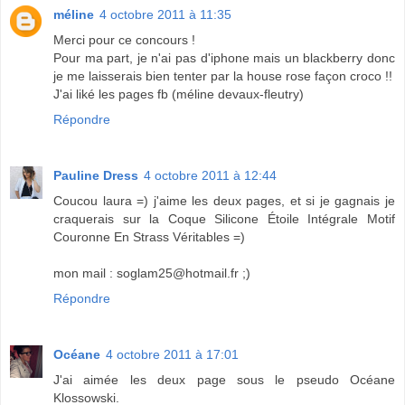
méline
4 octobre 2011 à 11:35
Merci pour ce concours !
Pour ma part, je n'ai pas d'iphone mais un blackberry donc
je me laisserais bien tenter par la house rose façon croco !!
J'ai liké les pages fb (méline devaux-fleutry)
Répondre
Pauline Dress
4 octobre 2011 à 12:44
Coucou laura =) j'aime les deux pages, et si je gagnais je
craquerais sur la Coque Silicone Étoile Intégrale Motif
Couronne En Strass Véritables =)
mon mail : soglam25@hotmail.fr ;)
Répondre
Océane
4 octobre 2011 à 17:01
J'ai aimée les deux page sous le pseudo Océane
Klossowski.