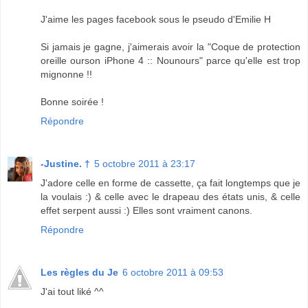
J'aime les pages facebook sous le pseudo d'Emilie H
Si jamais je gagne, j'aimerais avoir la "Coque de protection
oreille ourson iPhone 4 :: Nounours" parce qu'elle est trop
mignonne !!
Bonne soirée !
Répondre
-Justine. †
5 octobre 2011 à 23:17
J'adore celle en forme de cassette, ça fait longtemps que je
la voulais :) & celle avec le drapeau des états unis, & celle
effet serpent aussi :) Elles sont vraiment canons.
Répondre
Les règles du Je
6 octobre 2011 à 09:53
J'ai tout liké ^^