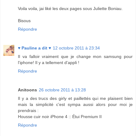
Voila voila, jai liké les deux pages sous Juliette Boniau.
Bisous
Répondre
♥ Pauline a dit ♥
12 octobre 2011 à 23:34
Il va falloir vraiment que je change mon samsung pour
l'iphone! Il y a tellement d'appli !
Répondre
Anitoons
26 octobre 2011 à 13:28
Il y a des trucs des girly et paillettés qui me plaisent bien
mais la simplicité c'est sympa aussi alors pour moi je
prendrais :
Housse cuir noir iPhone 4 :: Étui Premium II
Répondre