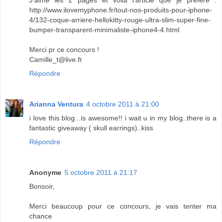
http://www.ilovemyphone.fr/tout-nos-produits-pour-iphone-
4/132-coque-arriere-hellokitty-rouge-ultra-slim-super-fine-
bumper-transparent-minimaliste-iphone4-4.html
Merci pr ce concours !
Camille_t@live.fr
Répondre
Arianna Ventura
4 octobre 2011 à 21:00
i love this blog...is awesome!! i wait u in my blog..there is a
fantastic giveaway ( skull earrings)..kiss
Répondre
Anonyme
5 octobre 2011 à 21:17
Bonsoir,
Merci beaucoup pour ce concours, je vais tenter ma
chance