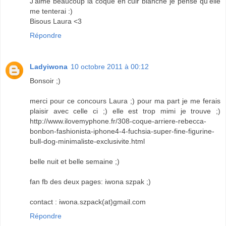
J'aime beaucoup la coque en cuir blanche je pense qu'elle
me tenterai :)
Bisous Laura <3
Répondre
Ladyiwona
10 octobre 2011 à 00:12
Bonsoir ;)
merci pour ce concours Laura ;) pour ma part je me ferais
plaisir avec celle ci ;) elle est trop mimi je trouve ;)
http://www.ilovemyphone.fr/308-coque-arriere-rebecca-
bonbon-fashionista-iphone4-4-fuchsia-super-fine-figurine-
bull-dog-minimaliste-exclusivite.html
belle nuit et belle semaine ;)
fan fb des deux pages: iwona szpak ;)
contact : iwona.szpack(at)gmail.com
Répondre