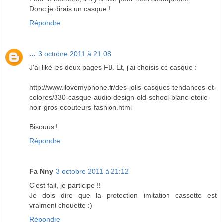
Donc je dirais un casque !
Répondre
...
3 octobre 2011 à 21:08
J'ai liké les deux pages FB. Et, j'ai choisis ce casque :
http://www.ilovemyphone.fr/des-jolis-casques-tendances-et-
colores/330-casque-audio-design-old-school-blanc-etoile-
noir-gros-ecouteurs-fashion.html
Bisouus !
Répondre
Fa Nny
3 octobre 2011 à 21:12
C'est fait, je participe !!
Je dois dire que la protection imitation cassette est
vraiment chouette :)
Répondre