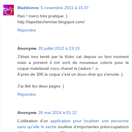
Maddonne
5 novembre 2011 à 15:37
Han ! merci très pratique :)
http://lapetitechemise.blogspot.com/
Répondre
Anonyme
20 juillet 2012 à 23:19
J'étais tres tenté par la Koko cat depuis un bon moment
mais a present il ont sorti de nouveaux coloris pour la
coque matelassé coco chanel la j'adore ! :o
A pres de 30€ la coque c'est un doux rêve qui s'envole :)
J'ai liké les deux pages :)
Répondre
Anonyme
26 mai 2024 à 01:22
L’utilisation d’un
application pour localiser une personne
sans qu'elle le sache
soulève d’importantes préoccupations