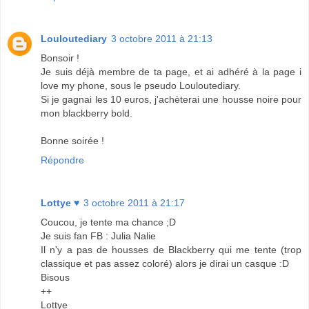
Louloutediary
3 octobre 2011 à 21:13
Bonsoir !
Je suis déjà membre de ta page, et ai adhéré à la page i
love my phone, sous le pseudo Louloutediary.
Si je gagnai les 10 euros, j'achèterai une housse noire pour
mon blackberry bold.
Bonne soirée !
Répondre
Lottye ♥
3 octobre 2011 à 21:17
Coucou, je tente ma chance ;D
Je suis fan FB : Julia Nalie
Il n'y a pas de housses de Blackberry qui me tente (trop
classique et pas assez coloré) alors je dirai un casque :D
Bisous
++
Lottye