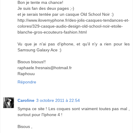
Bon je tente ma chance!
Je suis fan des deux pages ;-)
et je serais tentée par un casque Old School Noir :)
http://www.ilovemyphone.fr/des-jolis-casques-tendances-et-
colores/329-casque-audio-design-old-school-noir-etoile-
blanche-gros-ecouteurs-fashion.html
Vu que je n'ai pas d'iphone, et qu'il n'y a rien pour les
Samsung Galaxy Ace :)
Bisous bisous!!
raphaele.fresnais@hotmail.fr
Raphouu
Répondre
Caroline
3 octobre 2011 à 22:54
Sympa ce site ! Les coques sont vraiment toutes pas mal ,
surtout pour l'Iphone 4 !
Bisous ,