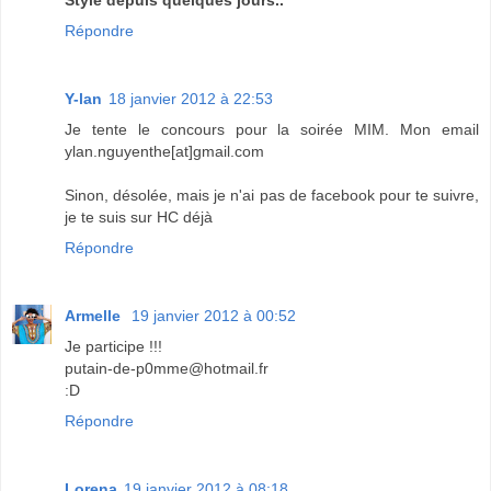
Style depuis quelques jours..
Répondre
Y-lan
18 janvier 2012 à 22:53
Je tente le concours pour la soirée MIM. Mon email
ylan.nguyenthe[at]gmail.com
Sinon, désolée, mais je n'ai pas de facebook pour te suivre,
je te suis sur HC déjà
Répondre
Armelle
19 janvier 2012 à 00:52
Je participe !!!
putain-de-p0mme@hotmail.fr
:D
Répondre
Lorena
19 janvier 2012 à 08:18