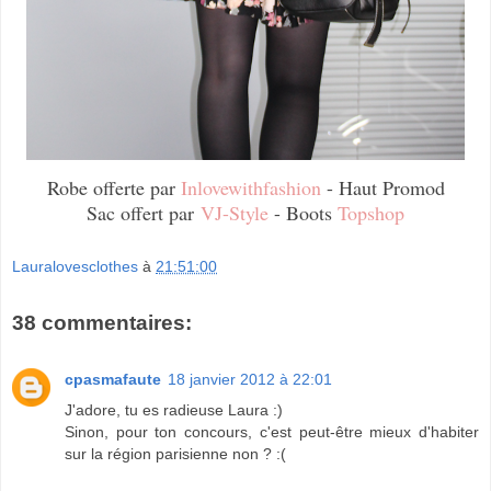
Robe offerte par
Inlovewithfashion
- Haut Promod
Sac offert par
VJ-Style
- Boots
Topshop
Lauralovesclothes
à
21:51:00
38 commentaires:
cpasmafaute
18 janvier 2012 à 22:01
J'adore, tu es radieuse Laura :)
Sinon, pour ton concours, c'est peut-être mieux d'habiter
sur la région parisienne non ? :(