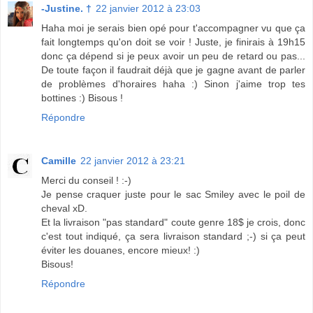
-Justine. †
22 janvier 2012 à 23:03
Haha moi je serais bien opé pour t'accompagner vu que ça
fait longtemps qu'on doit se voir ! Juste, je finirais à 19h15
donc ça dépend si je peux avoir un peu de retard ou pas...
De toute façon il faudrait déjà que je gagne avant de parler
de problèmes d'horaires haha :) Sinon j'aime trop tes
bottines :) Bisous !
Répondre
Camille
22 janvier 2012 à 23:21
Merci du conseil ! :-)
Je pense craquer juste pour le sac Smiley avec le poil de
cheval xD.
Et la livraison "pas standard" coute genre 18$ je crois, donc
c'est tout indiqué, ça sera livraison standard ;-) si ça peut
éviter les douanes, encore mieux! :)
Bisous!
Répondre