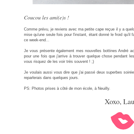
Coucou les ami(e)s !
Comme prévu, je reviens avec ma petite cape reçue il y a quelq
mise qu'une seule fois pour l'instant, étant donné le froid qu'il f
ce week-end...
Je vous présente également mes nouvelles bottines André ac
pour une fois que j'arrive à trouver quelque chose pendant les
vous risquez de les voir très souvent ! ;)
Je voulais aussi vous dire que j'ai passé deux superbes soirée
reparlerais dans quelques jours.
PS: Photos prises à côté de mon école, à Neuilly.
Xoxo, Lau