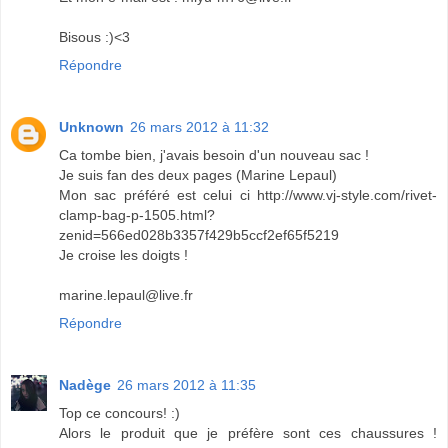
Bisous :)<3
Répondre
Unknown
26 mars 2012 à 11:32
Ca tombe bien, j'avais besoin d'un nouveau sac !
Je suis fan des deux pages (Marine Lepaul)
Mon sac préféré est celui ci http://www.vj-style.com/rivet-
clamp-bag-p-1505.html?
zenid=566ed028b3357f429b5ccf2ef65f5219
Je croise les doigts !
marine.lepaul@live.fr
Répondre
Nadège
26 mars 2012 à 11:35
Top ce concours! :)
Alors le produit que je préfère sont ces chaussures !