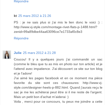
Répondre
kt
25 mars 2012 à 21:26
PS : je ne sais plus si j'ai mis le lien donc le voici :) :
http://www.vj-style.com/montage-rivet-flats-p-1488.html?
zenid=99a89dbe44aa63096ce7e1733af0c8e3
Répondre
Julie
25 mars 2012 à 21:28
Coucou! Il y a quelques jours j'ai commandé un sac
(comme le bleu que tu as mis en photo sur ton article) et je
l'attend avec impatience. J'ai découvert ce site sur ton blog
et je l'adore!
J'ai aimé les pages facebook et en ce moment ma pièce
favorite du site sont ces chaussures: http://www.vj-
style.com/designer-heels-p-882.html. Quand j'aurais reçu le
sac je me les achèterai peut être si il me reste de l'argent.
Mais un petit bon d'achat m'aiderai :)
Voila , merci pour ce concours, tu peux me joindre a cette