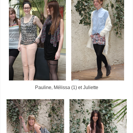
Pauline, Mélissa (1) et Juliette