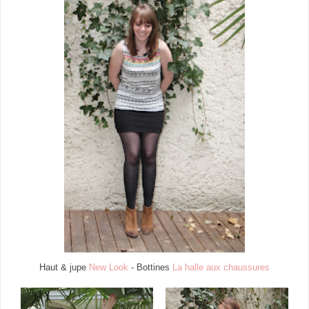
Haut & jupe
New Look
- Bottines
La halle aux chaussures