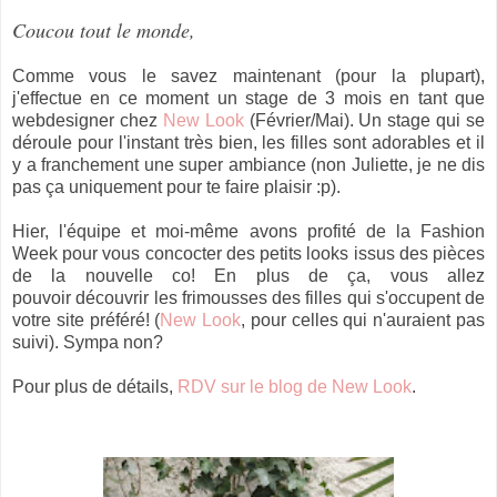
Coucou tout le monde,
Comme vous le savez maintenant (pour la plupart),
j'effectue en ce moment un stage de 3 mois en tant que
webdesigner chez
New Look
(Février/Mai). Un stage qui se
déroule pour l'instant très bien, les filles sont adorables et il
y a franchement une super ambiance (non Juliette, je ne dis
pas ça uniquement pour te faire plaisir :p).
Hier, l'équipe et moi-même avons profité de la Fashion
Week pour vous concocter des petits looks issus des pièces
de la nouvelle co! En plus de ça, vous allez
pouvoir découvrir les frimousses des filles qui s'occupent de
votre site préféré! (
New Look
, pour celles qui n'auraient pas
suivi). Sympa non?
Pour plus de détails,
RDV sur le blog de New Look
.