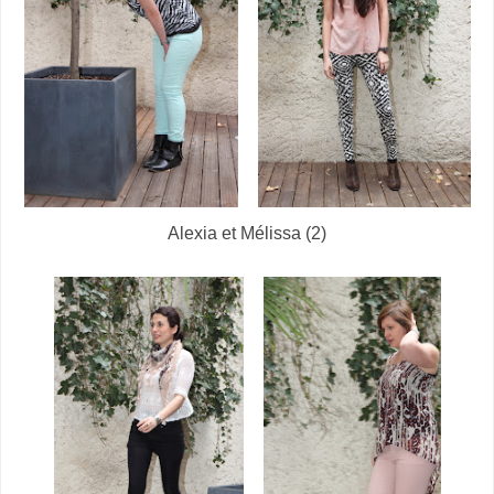
Alexia et Mélissa (2)