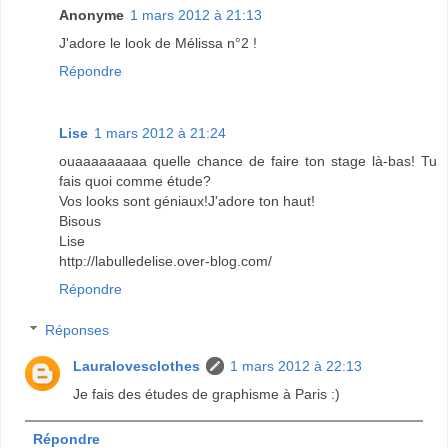
Anonyme
1 mars 2012 à 21:13
J'adore le look de Mélissa n°2 !
Répondre
Lise
1 mars 2012 à 21:24
ouaaaaaaaaa quelle chance de faire ton stage là-bas! Tu
fais quoi comme étude?
Vos looks sont géniaux!J'adore ton haut!
Bisous
Lise
http://labulledelise.over-blog.com/
Répondre
Réponses
Lauralovesclothes
1 mars 2012 à 22:13
Je fais des études de graphisme à Paris :)
Répondre