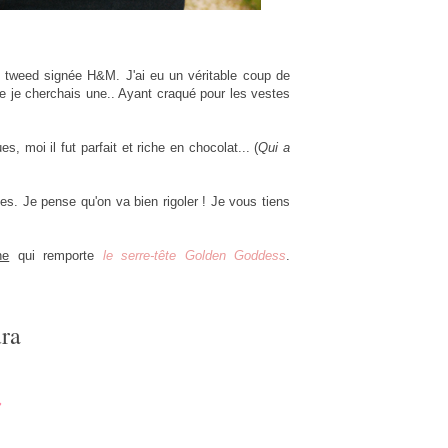
n tweed signée H&M. J'ai eu un véritable coup de
que je cherchais une.. Ayant craqué pour les vestes
moi il fut parfait et riche en chocolat... (
Qui a
s. Je pense qu'on va bien rigoler ! Je vous tiens
ne
qui remporte
le serre-tête Golden Goddess
.
ra