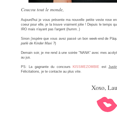
Coucou tout le monde,
Aujourd'hui je vous présente ma nouvelle petite veste rose e
coeur pour elle, je la trouve vraiment jolie ! Depuis le temps 
IRO mais n'ayant pas l'argent (
humm..
)
Sinon j'espère que vous avez passé un bon week-end de Pâques, 
parlé de Kinder Maxi ?
)
Demain soir, je me rend à une soirée "NANA" avec mes acolyte
au jus.
PS: La gagnante du concours
KISSMEZOMBIE
est
Justi
Félicitations, je te contacte au plus vite.
Xoxo, Lau