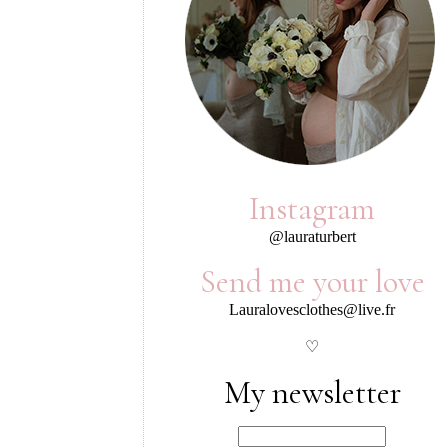
Instagram
@lauraturbert
Send me your love
Lauralovesclothes@live.fr
♡
My newsletter