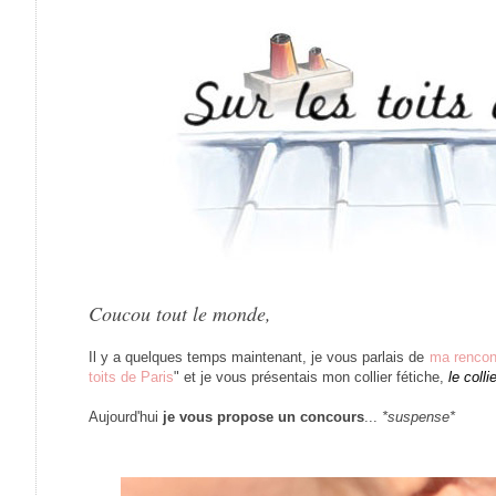
Coucou tout le monde,
Il y a quelques temps maintenant, je vous parlais de
ma rencont
toits de Paris
" et je vous présentais mon collier fétiche,
le colli
Aujourd'hui
je vous propose un concours
...
*suspense*