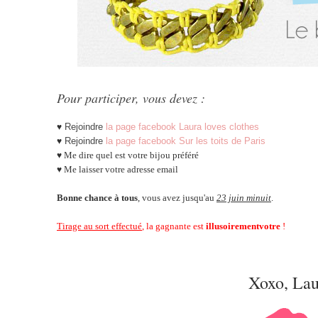
Pour participer, vous devez :
Rejoindre
la page facebook Laura loves clothes
♥
Rejoindre
la page facebook Sur les toits de Paris
♥
Me dire quel est votre bijou préféré
♥
Me laisser votre adresse email
♥
Bonne chance à tous
, vous avez jusqu'au
23 juin minuit
.
Tirage au sort effectué
, la gagnante est
illusoirementvotre
!
Xoxo, Lau