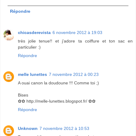
Répondre
chicasderevista
6 novembre 2012 à 19:03
très jolie tenue!! et j'adore ta coiffure et ton sac en
particulier :)
Répondre
melle lunettes
7 novembre 2012 à 00:23
A ouai canon la doudoune !!! Comme toi ;)
Bises
✿✿ http://melle-lunettes.blogspot.fr/ ✿✿
Répondre
Unknown
7 novembre 2012 à 10:53