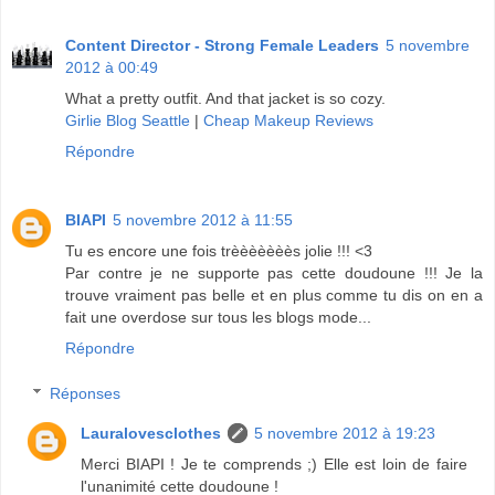
Content Director - Strong Female Leaders
5 novembre
2012 à 00:49
What a pretty outfit. And that jacket is so cozy.
Girlie Blog Seattle
|
Cheap Makeup Reviews
Répondre
BIAPI
5 novembre 2012 à 11:55
Tu es encore une fois trèèèèèèès jolie !!! <3
Par contre je ne supporte pas cette doudoune !!! Je la
trouve vraiment pas belle et en plus comme tu dis on en a
fait une overdose sur tous les blogs mode...
Répondre
Réponses
Lauralovesclothes
5 novembre 2012 à 19:23
Merci BIAPI ! Je te comprends ;) Elle est loin de faire
l'unanimité cette doudoune !