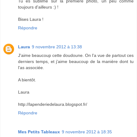
Tu es sublime sur la première photo, un peu comme
toujours d'ailleurs :) !
Bises Laura !
Répondre
Laura
9 novembre 2012 à 13:38
J'aime beaucoup cette doudoune. On l'a vue de partout ces
derniers temps, et j'aime beaucoup de la manière dont tu
l'as associée.
A bientôt.
Laura
http://lapenderiedelaura.blogspot.fr/
Répondre
Mes Petits Tableaux
9 novembre 2012 à 18:35