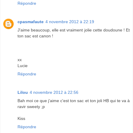
Répondre
cpasmafaute
4 novembre 2012 à 22:19
J'aime beaucoup, elle est vraiment jolie cette doudoune ! Et
ton sac est canon !
xx
Lucie
Répondre
Lilou
4 novembre 2012 à 22:56
Bah moi ce que j'aime c'est ton sac et ton joli HB qui te va à
ravir sweety ;p
Kiss
Répondre