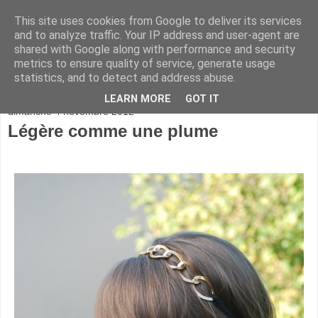
This site uses cookies from Google to deliver its services
and to analyze traffic. Your IP address and user-agent are
shared with Google along with performance and security
metrics to ensure quality of service, generate usage
statistics, and to detect and address abuse.
▼
LEARN MORE
GOT IT
dimanche 4 novembre 2012
Légère comme une plume