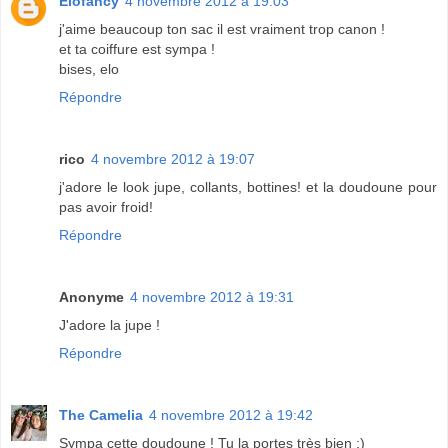
Elofancy
4 novembre 2012 à 19:03
j'aime beaucoup ton sac il est vraiment trop canon !
et ta coiffure est sympa !
bises, elo
Répondre
rico
4 novembre 2012 à 19:07
j'adore le look jupe, collants, bottines! et la doudoune pour
pas avoir froid!
Répondre
Anonyme
4 novembre 2012 à 19:31
J'adore la jupe !
Répondre
The Camelia
4 novembre 2012 à 19:42
Sympa cette doudoune ! Tu la portes très bien :)