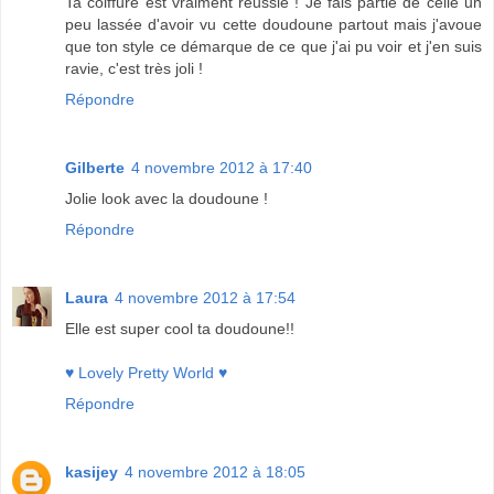
Ta coiffure est vraiment réussie ! Je fais partie de celle un
peu lassée d'avoir vu cette doudoune partout mais j'avoue
que ton style ce démarque de ce que j'ai pu voir et j'en suis
ravie, c'est très joli !
Répondre
Gilberte
4 novembre 2012 à 17:40
Jolie look avec la doudoune !
Répondre
Laura
4 novembre 2012 à 17:54
Elle est super cool ta doudoune!!
♥ Lovely Pretty World ♥
Répondre
kasijey
4 novembre 2012 à 18:05