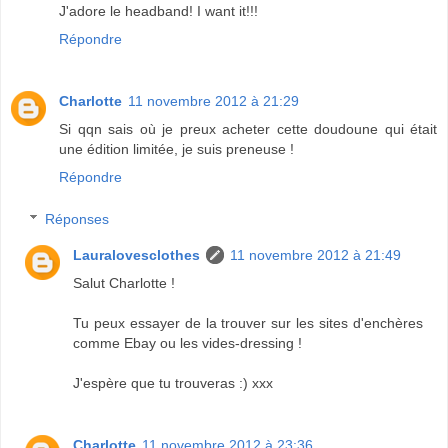
J'adore le headband! I want it!!!
Répondre
Charlotte
11 novembre 2012 à 21:29
Si qqn sais où je preux acheter cette doudoune qui était
une édition limitée, je suis preneuse !
Répondre
Réponses
Lauralovesclothes
11 novembre 2012 à 21:49
Salut Charlotte !
Tu peux essayer de la trouver sur les sites d'enchères
comme Ebay ou les vides-dressing !
J'espère que tu trouveras :) xxx
Charlotte
11 novembre 2012 à 23:36