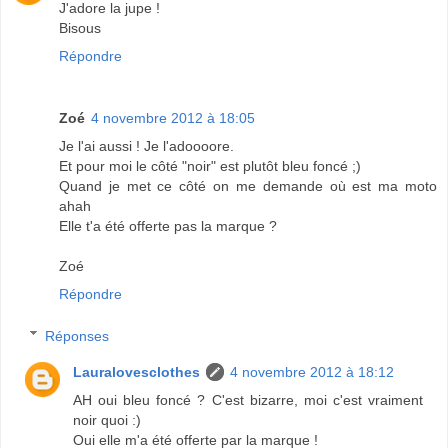
J'adore la jupe !
Bisous
Répondre
Zoé
4 novembre 2012 à 18:05
Je l'ai aussi ! Je l'adoooore.
Et pour moi le côté "noir" est plutôt bleu foncé ;)
Quand je met ce côté on me demande où est ma moto
ahah
Elle t'a été offerte pas la marque ?
Zoé
Répondre
Réponses
Lauralovesclothes
4 novembre 2012 à 18:12
AH oui bleu foncé ? C'est bizarre, moi c'est vraiment
noir quoi :)
Oui elle m'a été offerte par la marque !