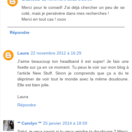
Merci pour le conseil! J'ai déjà chercher un peu de se
coté, mais je persévère dans mes recherches !
Merci en tout cas ! oxox
Répondre
Laura
22 novembre 2012 à 16:29
J'aime beaucoup ton headband il est super! Je fais une
fixette sur ça en ce moment. Tu peux le voir sur mon blog à
l'article New Stuff. Sinon je comprends que ça a du te
déprimer de voir tout le monde avec la même doudoune.
Elle est bien jolie.
Laura
Répondre
** Carolyn **
25 janvier 2014 à 18:59
Salut, je veux savoir si tu veux vendre ta doudoune ? Merci