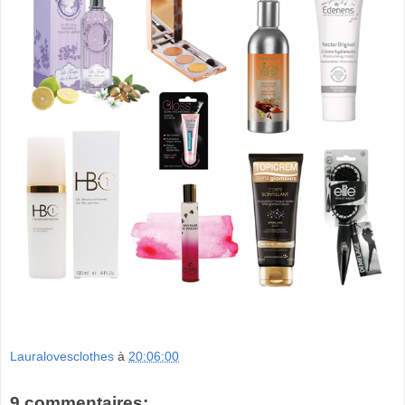
Lauralovesclothes
à
20:06:00
9 commentaires: