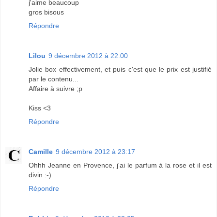
j'aime beaucoup
gros bisous
Répondre
Lilou
9 décembre 2012 à 22:00
Jolie box effectivement, et puis c'est que le prix est justifié
par le contenu...
Affaire à suivre ;p
Kiss <3
Répondre
Camille
9 décembre 2012 à 23:17
Ohhh Jeanne en Provence, j'ai le parfum à la rose et il est
divin :-)
Répondre