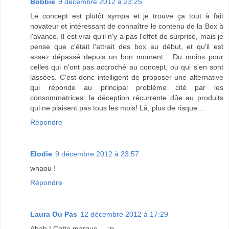
Bobbie
9 décembre 2012 à 23:25
Le concept est plutôt sympa et je trouve ça tout à fait
novateur et intéressant de connaître le contenu de la Box à
l'avance. Il est vrai qu'il n'y a pas l'effet de surprise, mais je
pense que c'était l'attrait des box au début, et qu'il est
assez dépassé depuis un bon moment... Du moins pour
celles qui n'ont pas accroché au concept, ou qui s'en sont
lassées. C'est donc intelligent de proposer une alternative
qui réponde au principal problème cité par les
consommatrices: la déception récurrente dûe au produits
qui ne plaisent pas tous les mois! Là, plus de risque...
Répondre
Elodie
9 décembre 2012 à 23:57
whaou !
Répondre
Laura Ou Pas
12 décembre 2012 à 17:29
Ahah ! Cette marque.... :p