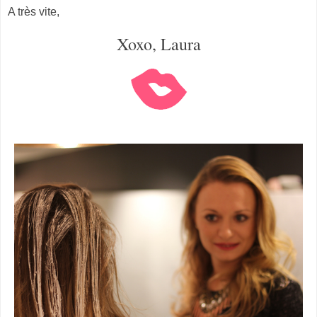
A très vite,
Xoxo, Laura