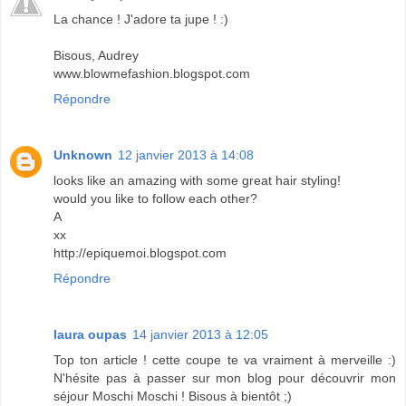
La chance ! J'adore ta jupe ! :)
Bisous, Audrey
www.blowmefashion.blogspot.com
Répondre
Unknown
12 janvier 2013 à 14:08
looks like an amazing with some great hair styling!
would you like to follow each other?
A
xx
http://epiquemoi.blogspot.com
Répondre
laura oupas
14 janvier 2013 à 12:05
Top ton article ! cette coupe te va vraiment à merveille :)
N'hésite pas à passer sur mon blog pour découvrir mon
séjour Moschi Moschi ! Bisous à bientôt ;)