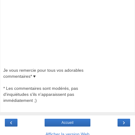
Je vous remercie pour tous vos adorables
commentaires* ♥
* Les commentaires sont modérés, pas
d'inquiétudes s'ils n'apparaissent pas
immédiatement ;)
‹
›
Accueil
Afficher la version Web