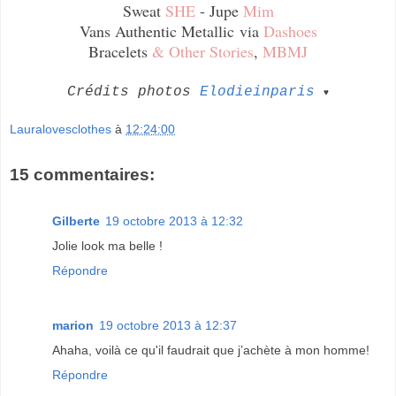
Sweat
SHE
- Jupe
Mim
Vans Authentic Metallic
via
Dashoes
Bracelets
& Other Stories
,
MBMJ
Crédits photos
Elodieinparis
♥
Lauralovesclothes
à
12:24:00
15 commentaires:
Gilberte
19 octobre 2013 à 12:32
Jolie look ma belle !
Répondre
marion
19 octobre 2013 à 12:37
Ahaha, voilà ce qu'il faudrait que j’achète à mon homme!
Répondre