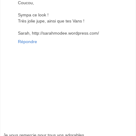
Coucou,
Sympa ce look !
Très jolie jupe, ainsi que tes Vans !
Sarah, http://sarahmodee.wordpress.com/
Répondre
Je vous remercie pour tous vos adorables