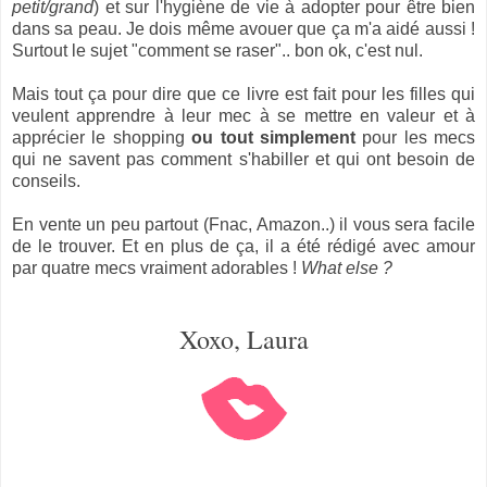
petit/grand
) et sur l'hygiène de vie à adopter pour être bien
dans sa peau. Je dois même avouer que ça m'a aidé aussi !
Surtout le sujet "comment se raser".. bon ok, c'est nul.
Mais tout ça pour dire que ce livre est fait pour les filles qui
veulent apprendre à leur mec à se mettre en valeur et à
apprécier le shopping
ou tout simplement
pour les mecs
qui ne savent pas comment s'habiller et qui ont besoin de
conseils.
En vente un peu partout (Fnac, Amazon..) il vous sera facile
de le trouver.
Et en plus de ça, il a été rédigé avec amour
par quatre mecs vraiment adorables !
What else ?
Xoxo, Laura