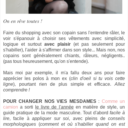
On en rêve toutes !
Faire du shopping avec son copain sans l'entendre râler, le
voir s'épanouir à choisir ses vêtements avec simplicité,
logique et surtout
avec plaisir
(et pas seulement pour
s'habiller), l'aider à s'affirmer dans son style... Mais non, nos
copains sont généralement chiants, râleurs, négligents..
(pas tous heureusement, qu'on s'entende).
Mais moi par exemple, il m'a fallu deux ans pour faire
apprécier les polos à mon ex (
clin d'oeil si tu vois cette
ligne
), pourtant rien de plus simple et efficace.
Allez
comprendre !
POUR CHANGER NOS VIES MESDAMES
:
Comme un
camion
a sorti
le livre de l'année
en matière de style, un
guide pratique de la mode masculine. Tout d'abord
facile à
lire
, facile à
appliquer sur soi
, avec pleins de
conseils
morphologiques
(
comment et où s'habiller quand on est