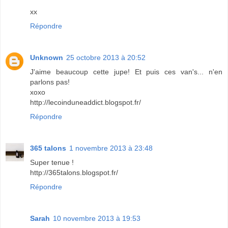
xx
Répondre
Unknown
25 octobre 2013 à 20:52
J'aime beaucoup cette jupe! Et puis ces van's... n'en
parlons pas!
xoxo
http://lecoinduneaddict.blogspot.fr/
Répondre
365 talons
1 novembre 2013 à 23:48
Super tenue !
http://365talons.blogspot.fr/
Répondre
Sarah
10 novembre 2013 à 19:53