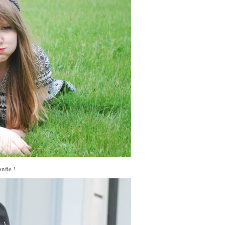
nfle !