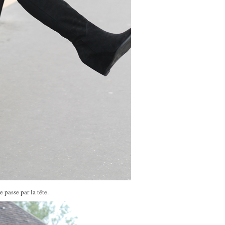
 passe par la tête.