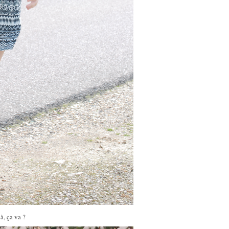
à, ça va ?