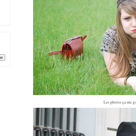
Les photos ça me go