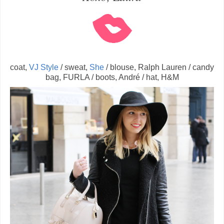
coat,
VJ Style
/ sweat,
She
/ blouse, Ralph Lauren / candy
bag, FURLA / boots, André / hat, H&M