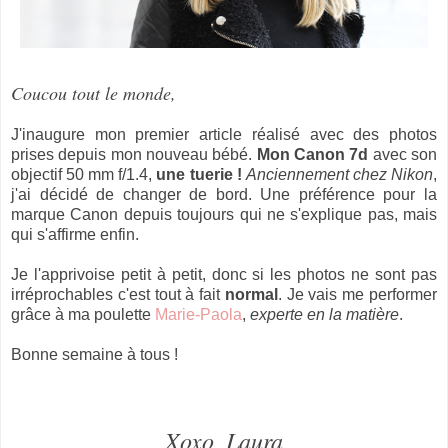
Coucou tout le monde,
J'inaugure mon premier article réalisé avec des photos
prises depuis mon nouveau bébé.
Mon Canon 7d
avec son
objectif 50 mm f/1.4,
une tuerie !
Anciennement chez Nikon
,
j'ai décidé de changer de bord. Une préférence pour la
marque Canon depuis toujours qui ne s'explique pas, mais
qui s'affirme enfin.
Je l'apprivoise petit à petit, donc si les photos ne sont pas
irréprochables c'est tout à fait
normal
. Je vais me performer
grâce à ma poulette
Marie-Paola
,
experte en la matière
.
Bonne semaine à tous !
Xoxo, Laura