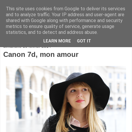
This site uses cookies from Google to deliver its services
and to analyze traffic. Your IP address and user-agent are
shared with Google along with performance and security
metrics to ensure quality of service, generate usage
statistics, and to detect and address abuse.
▼
LEARN MORE
GOT IT
dimanche 16 février 2014
Canon 7d, mon amour