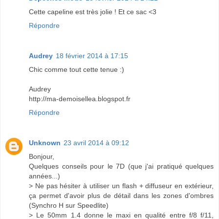
Cette capeline est très jolie ! Et ce sac <3
Répondre
Audrey
18 février 2014 à 17:15
Chic comme tout cette tenue :)
Audrey
http://ma-demoisellea.blogspot.fr
Répondre
Unknown
23 avril 2014 à 09:12
Bonjour,
Quelques conseils pour le 7D (que j'ai pratiqué quelques
années...)
> Ne pas hésiter à utiliser un flash + diffuseur en extérieur,
ça permet d'avoir plus de détail dans les zones d'ombres
(Synchro H sur Speedlite)
> Le 50mm 1.4 donne le maxi en qualité entre f/8 f/11,