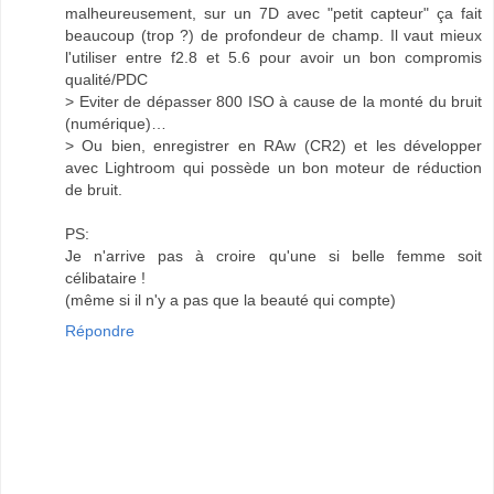
malheureusement, sur un 7D avec "petit capteur" ça fait
beaucoup (trop ?) de profondeur de champ. Il vaut mieux
l'utiliser entre f2.8 et 5.6 pour avoir un bon compromis
qualité/PDC
> Eviter de dépasser 800 ISO à cause de la monté du bruit
(numérique)…
> Ou bien, enregistrer en RAw (CR2) et les développer
avec Lightroom qui possède un bon moteur de réduction
de bruit.
PS:
Je n'arrive pas à croire qu'une si belle femme soit
célibataire !
(même si il n'y a pas que la beauté qui compte)
Répondre