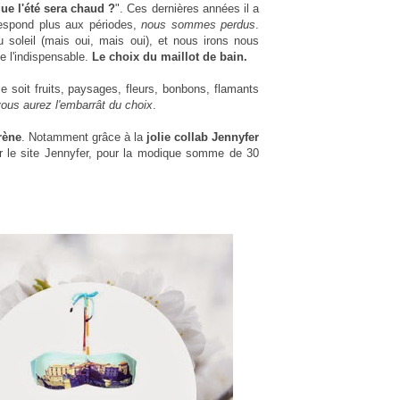
ue l'été sera chaud ?
". Ces dernières années il a
rrespond plus aux périodes,
nous sommes perdus
.
oleil (mais oui, mais oui), et nous irons nous
te l'indispensable.
Le choix du maillot de bain.
e soit fruits, paysages, fleurs, bonbons, flamants
ous aurez l'embarrât du choix
.
rène
. Notamment grâce à la
jolie collab Jennyfer
sur le site Jennyfer, pour la modique somme de 30