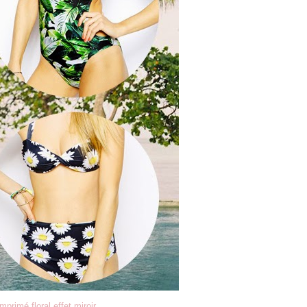
imprimé floral effet miroir