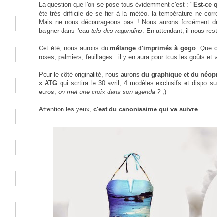
La question que l'on se pose tous évidemment c'est : "
Est-ce q
été très difficile de se fier à la météo, la température ne co
Mais ne nous décourageons pas ! Nous aurons forcément du s
baigner dans l'eau
tels des ragondins
. En attendant, il nous res
Cet été, nous aurons du
mélange d'imprimés à gogo
. Que c
roses, palmiers, feuillages.. il y en aura pour tous les goûts et
v
Pour le côté originalité, nous aurons
du graphique et du néop
x ATG
qui sortira le 30 avril, 4 modèles exclusifs et dispo 
euros,
on met une croix dans son agenda ?
;)
Attention les yeux,
c'est du canonissime qui va suivre
...