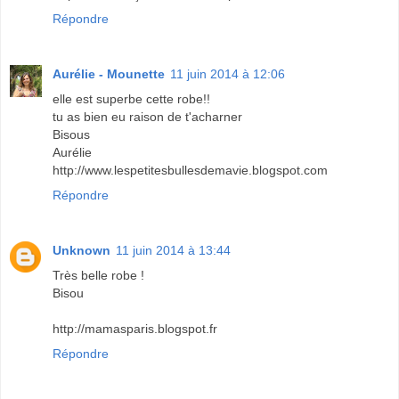
Répondre
Aurélie - Mounette
11 juin 2014 à 12:06
elle est superbe cette robe!!
tu as bien eu raison de t'acharner
Bisous
Aurélie
http://www.lespetitesbullesdemavie.blogspot.com
Répondre
Unknown
11 juin 2014 à 13:44
Très belle robe !
Bisou
http://mamasparis.blogspot.fr
Répondre