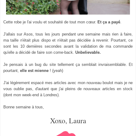
Cette robe je l'ai voulu et souhaité de tout mon cœur.
Et ça a payé
.
J'allais sur Asos, tous les jours pendant une semaine mais rien à faire,
ma taille n'était plus dispo et n'était pas décidée à revenir. Pourtant, ce
sont les 10 dernières secondes avant la validation de ma commande
qu'elle a décidé de faire son come-back.
Unbelievable.
Je pensais à un bug du site tellement ça semblait invraisemblable. Et
pourtant,
elle est mienne
! (yeah)
J'ai légèrement espacé mes articles avec mon nouveau boulot mais je ne
vous oublie pas, d'autant que j'ai pleins de nouveaux articles en stock
(dont mon week-end à Londres).
Bonne semaine à tous,
Xoxo, Laura