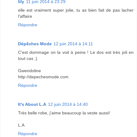
lily
11 juin 2014 à 23:29
elle est vraiment super jolie, tu as bien fait de pas lacher
l'affaire
Répondre
Dépêches Mode
12 juin 2014 à 14:11
C'est dommage on la voit à peine ! Le dos est très joli en
tout cas ;)
Gwendoline
http://depechesmode.com
Répondre
It's About L.A
12 juin 2014 à 14:40
Très belle robe, j'aime beaucoup la veste aussi!
L.A
Répondre