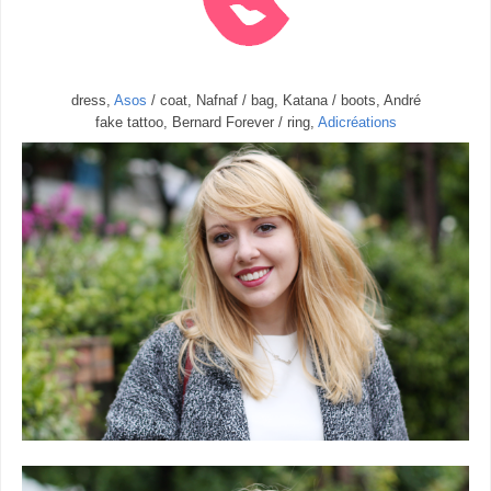
dress,
Asos
/ coat, Nafnaf / bag, Katana / boots, André
fake tattoo, Bernard Forever / ring,
Adicréations