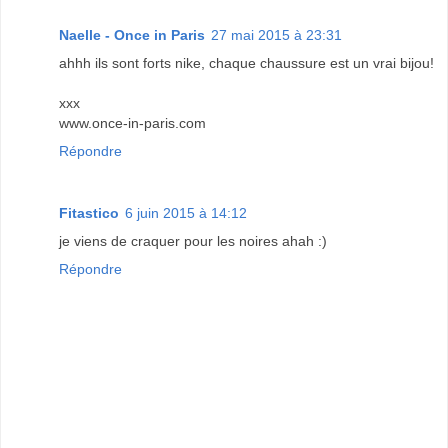
Naelle - Once in Paris
27 mai 2015 à 23:31
ahhh ils sont forts nike, chaque chaussure est un vrai bijou!
xxx
www.once-in-paris.com
Répondre
Fitastico
6 juin 2015 à 14:12
je viens de craquer pour les noires ahah :)
Répondre