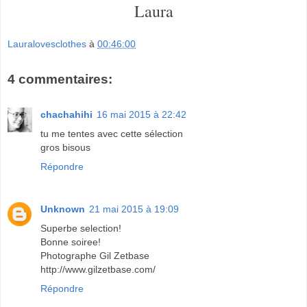
Laura
Lauralovesclothes
à
00:46:00
4 commentaires:
chachahihi
16 mai 2015 à 22:42
tu me tentes avec cette sélection
gros bisous
Répondre
Unknown
21 mai 2015 à 19:09
Superbe selection!
Bonne soiree!
Photographe Gil Zetbase
http://www.gilzetbase.com/
Répondre