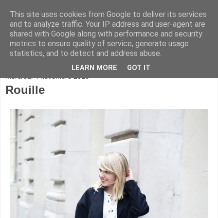
This site uses cookies from Google to deliver its services
and to analyze traffic. Your IP address and user-agent are
shared with Google along with performance and security
metrics to ensure quality of service, generate usage
statistics, and to detect and address abuse.
▼
LEARN MORE
GOT IT
mercredi 4 novembre 2015
Rouille