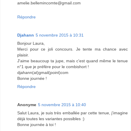
amelie.bellemincomte@gmail.com
Répondre
Djahann
5 novembre 2015 à 10:31
Bonjour Laura,
Merci pour ce joli concours. Je tente ma chance avec
plaisir.
J'aime beaucoup ta jupe, mais c'est quand même le tenue
n°1 que je préfère pour le combishort !
djahann(at)gmail(point)com
Bonne journée !
Répondre
Anonyme
5 novembre 2015 à 10:40
Salut Laura, je suis très emballée par cette tenue, j'imagine
déjà toutes les variantes possibles :)
Bonne journée à toi !