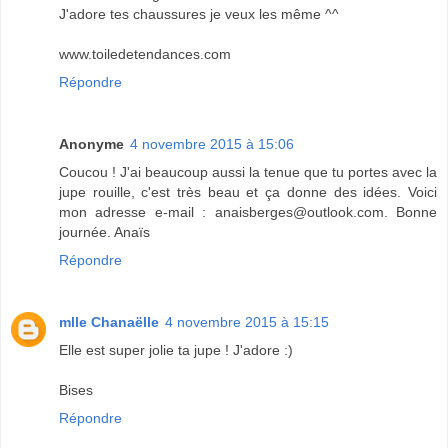
J'adore tes chaussures je veux les même ^^
www.toiledetendances.com
Répondre
Anonyme
4 novembre 2015 à 15:06
Coucou ! J'ai beaucoup aussi la tenue que tu portes avec la
jupe rouille, c'est très beau et ça donne des idées. Voici
mon adresse e-mail : anaisberges@outlook.com. Bonne
journée. Anaïs
Répondre
mlle Chanaëlle
4 novembre 2015 à 15:15
Elle est super jolie ta jupe ! J'adore :)
Bises
Répondre