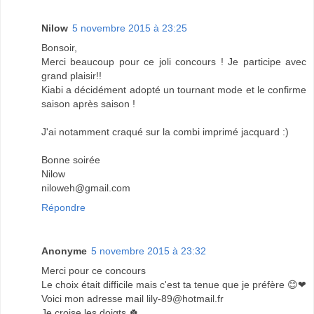
Nilow
5 novembre 2015 à 23:25
Bonsoir,
Merci beaucoup pour ce joli concours ! Je participe avec
grand plaisir!!
Kiabi a décidément adopté un tournant mode et le confirme
saison après saison !
J'ai notamment craqué sur la combi imprimé jacquard :)
Bonne soirée
Nilow
niloweh@gmail.com
Répondre
Anonyme
5 novembre 2015 à 23:32
Merci pour ce concours
Le choix était difficile mais c'est ta tenue que je préfère 😊❤
Voici mon adresse mail lily-89@hotmail.fr
Je croise les doigts 🍀