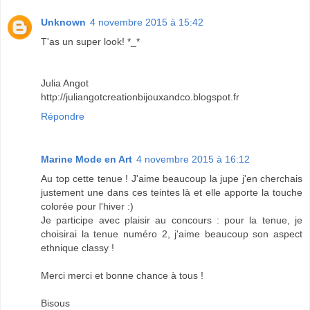
Unknown
4 novembre 2015 à 15:42
T'as un super look! *_*
Julia Angot
http://juliangotcreationbijouxandco.blogspot.fr
Répondre
Marine Mode en Art
4 novembre 2015 à 16:12
Au top cette tenue ! J'aime beaucoup la jupe j'en cherchais
justement une dans ces teintes là et elle apporte la touche
colorée pour l'hiver :)
Je participe avec plaisir au concours : pour la tenue, je
choisirai la tenue numéro 2, j'aime beaucoup son aspect
ethnique classy !
Merci merci et bonne chance à tous !
Bisous