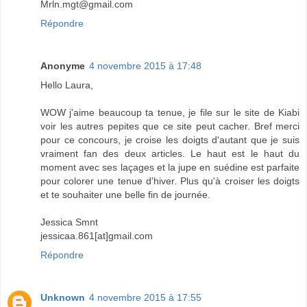
Mrln.mgt@gmail.com
Répondre
Anonyme
4 novembre 2015 à 17:48
Hello Laura,
WOW j'aime beaucoup ta tenue, je file sur le site de Kiabi
voir les autres pepites que ce site peut cacher. Bref merci
pour ce concours, je croise les doigts d'autant que je suis
vraiment fan des deux articles. Le haut est le haut du
moment avec ses laçages et la jupe en suédine est parfaite
pour colorer une tenue d'hiver. Plus qu'à croiser les doigts
et te souhaiter une belle fin de journée.
Jessica Smnt
jessicaa.861[at]gmail.com
Répondre
Unknown
4 novembre 2015 à 17:55