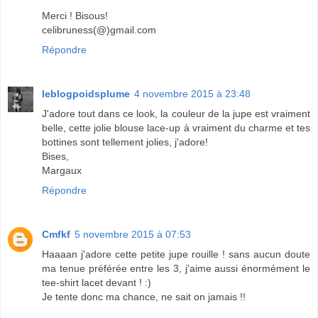
Merci ! Bisous!
celibruness(@)gmail.com
Répondre
leblogpoidsplume
4 novembre 2015 à 23:48
J'adore tout dans ce look, la couleur de la jupe est vraiment
belle, cette jolie blouse lace-up à vraiment du charme et tes
bottines sont tellement jolies, j'adore!
Bises,
Margaux
Répondre
Cmfkf
5 novembre 2015 à 07:53
Haaaan j'adore cette petite jupe rouille ! sans aucun doute
ma tenue préférée entre les 3, j'aime aussi énormément le
tee-shirt lacet devant ! :)
Je tente donc ma chance, ne sait on jamais !!