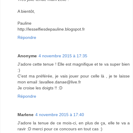
A bientôt,
Pauline
http://lesselfiesdepauline.blogspot.fr
Répondre
Anonyme
4 novembre 2015 à 17:35
J'adore cette tenue ! Elle est magnifique et te va super bien
:)
C'est ma préférée, je vais jouer pour celle là , je te laisse
mon email :lavallee.danae@live.fr
Je croise les doigts !! :D
Répondre
Marlene
4 novembre 2015 à 17:40
J'adore la tenue de ce mois-ci, en plus de ça, elle te va a
ravir :D merci pour ce concours en tout cas :)