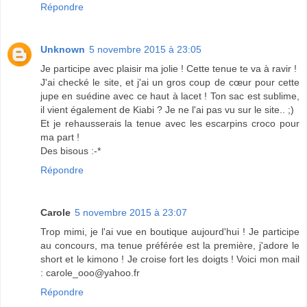
Répondre
Unknown
5 novembre 2015 à 23:05
Je participe avec plaisir ma jolie ! Cette tenue te va à ravir !
J'ai checké le site, et j'ai un gros coup de cœur pour cette
jupe en suédine avec ce haut à lacet ! Ton sac est sublime,
il vient également de Kiabi ? Je ne l'ai pas vu sur le site.. ;)
Et je rehausserais la tenue avec les escarpins croco pour
ma part !
Des bisous :-*
Répondre
Carole
5 novembre 2015 à 23:07
Trop mimi, je l'ai vue en boutique aujourd'hui ! Je participe
au concours, ma tenue préférée est la première, j'adore le
short et le kimono ! Je croise fort les doigts ! Voici mon mail
: carole_ooo@yahoo.fr
Répondre