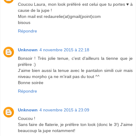
Coucou Laura, mon look préféré est celui que tu portes ♥ à
cause de la jupe !
Mon mail est redaurelie(at)gmail(point)com
bisous
Répondre
Unknown
4 novembre 2015 à 22:18
Bonsoir ! Très jolie tenue, c'est d'ailleurs la tienne que je
préfère :)
J'aime bien aussi la tenue avec le pantalon simili cuir mais
niveau morpho ça ne m'irait pas du tout ^^
Bonne soirée
Répondre
Unknown
4 novembre 2015 à 23:09
Coucou !
Sans faire de flaterie, je préfère ton look (donc le 3!) J'aime
beaucoup la jupe notamment!