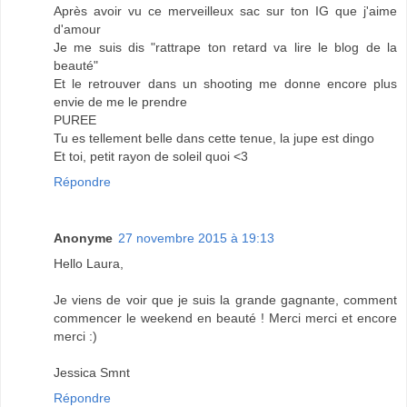
Après avoir vu ce merveilleux sac sur ton IG que j'aime
d'amour
Je me suis dis "rattrape ton retard va lire le blog de la
beauté"
Et le retrouver dans un shooting me donne encore plus
envie de me le prendre
PUREE
Tu es tellement belle dans cette tenue, la jupe est dingo
Et toi, petit rayon de soleil quoi <3
Répondre
Anonyme
27 novembre 2015 à 19:13
Hello Laura,
Je viens de voir que je suis la grande gagnante, comment
commencer le weekend en beauté ! Merci merci et encore
merci :)
Jessica Smnt
Répondre