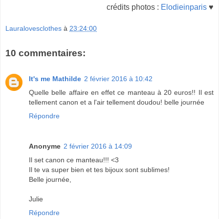
crédits photos :
Elodieinparis
♥
Lauralovesclothes
à
23:24:00
10 commentaires:
It's me Mathilde
2 février 2016 à 10:42
Quelle belle affaire en effet ce manteau à 20 euros!! Il est
tellement canon et a l'air tellement doudou! belle journée
Répondre
Anonyme
2 février 2016 à 14:09
Il set canon ce manteau!!! <3
Il te va super bien et tes bijoux sont sublimes!
Belle journée,
Julie
Répondre