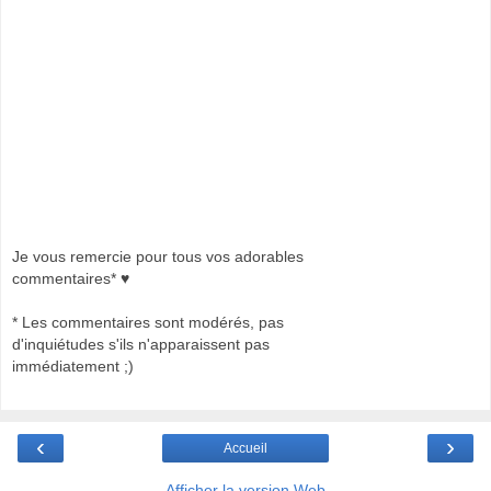
Je vous remercie pour tous vos adorables
commentaires* ♥
* Les commentaires sont modérés, pas
d'inquiétudes s'ils n'apparaissent pas
immédiatement ;)
‹
›
Accueil
Afficher la version Web