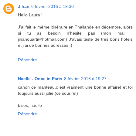
Jihan
6 février 2016 à 19:30
Hello Laura !
J'ai fait le même itinéraire en Thailande en décembre, alors
si tu as besoin n'hésite pas (mon mail :
jihanouarti@hotmail.com) J'avais testé de très bons hôtels
et j'ai de bonnes adresses ;)
Répondre
Naelle - Once in Paris
8 février 2016 à 19:27
canon ce manteau,c est vraiment une bonne affaire! et toi
toujours aussi jolie (ce sourire!)
bises, naelle
Répondre