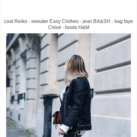
coat Reiko - sweater Easy Clothes - jean BA&SH - bag faye
Chloé - boots H&M