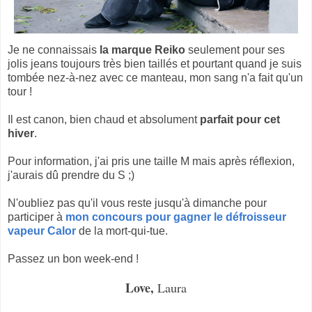
Je ne connaissais
la marque Reiko
seulement pour ses
jolis jeans toujours très bien taillés et pourtant quand je suis
tombée nez-à-nez avec ce manteau, mon sang n'a fait qu'un
tour !
Il est canon, bien chaud et absolument
parfait pour cet
hiver
.
Pour information, j'ai pris une taille M mais après réflexion,
j'aurais dû prendre du S ;)
N'oubliez pas qu'il vous reste jusqu'à dimanche pour
participer à
mon concours pour gagner le défroisseur
vapeur Calor
de la mort-qui-tue.
Passez un bon week-end !
Love,
Laura