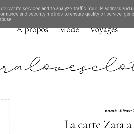
deliver its services and to analyze traffic. Your IP address and 
formance and security metrics to ensure quality of service, gen
abuse.
A propos
Mode
Voyages
mercredi 16 février 
La carte Zara a 