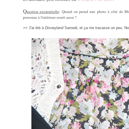
Q
uestion existentielle
: Quand on prend une photo à côté de Mic
personne à l'intérieur sourit aussi ?
>> J'ai été à
Disneyland
Samedi, et ça me tracasse un peu. No