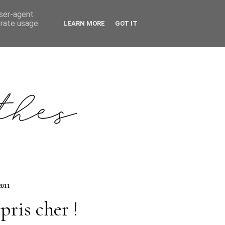
user-agent
erate usage
LEARN MORE
GOT IT
2011
pris cher !