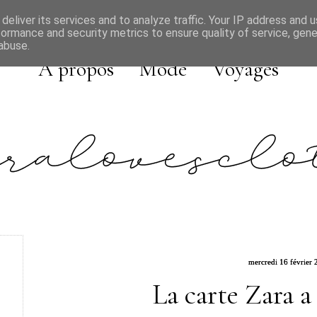
deliver its services and to analyze traffic. Your IP address and 
formance and security metrics to ensure quality of service, gen
abuse.
A propos
Mode
Voyages
mercredi 16 février 
La carte Zara a 