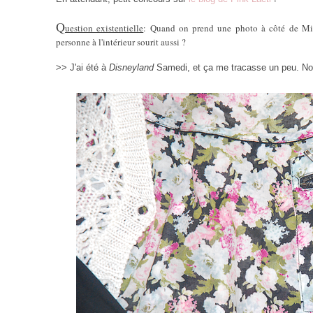
Q
uestion existentielle
: Quand on prend une photo à côté de Mic
personne à l'intérieur sourit aussi ?
>> J'ai été à
Disneyland
Samedi, et ça me tracasse un peu. No