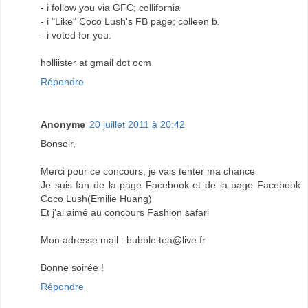
- i follow you via GFC; collifornia
- i "Like" Coco Lush's FB page; colleen b.
- i voted for you.
holliister at gmail dot ocm
Répondre
Anonyme
20 juillet 2011 à 20:42
Bonsoir,
Merci pour ce concours, je vais tenter ma chance
Je suis fan de la page Facebook et de la page Facebook
Coco Lush(Emilie Huang)
Et j'ai aimé au concours Fashion safari
Mon adresse mail : bubble.tea@live.fr
Bonne soirée !
Répondre