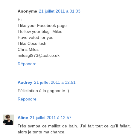
Anonyme
21 juillet 2011 à 01:03
Hi
I like your Facebook page
I follow your blog -Miles
Have voted for you
I like Coco lush
Chris Miles
milesgt973@aol.co.uk
Répondre
Audrey
21 juillet 2011 à 12:51
Félicitation à la gagnante :)
Répondre
Aline
21 juillet 2011 à 12:57
Très sympa ce maillot de bain. J'ai fait tout ce qu'il fallait,
alors je tente ma chance.