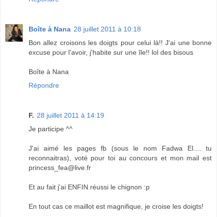
Boîte à Nana
28 juillet 2011 à 10:18
Bon allez croisons les doigts pour celui là!! J'ai une bonne
excuse pour l'avoir, j'habite sur une île!! lol des bisous
Boîte à Nana
Répondre
F.
28 juillet 2011 à 14:19
Je participe ^^
J'ai aimé les pages fb (sous le nom Fadwa El.... tu
reconnaitras), voté pour toi au concours et mon mail est
princess_fea@live.fr
Et au fait j'ai ENFIN réussi le chignon :p
En tout cas ce maillot est magnifique, je croise les doigts!