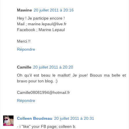
Mawine
20 juillet 2011 à 20:16
Hey ! Je participe encore !
Mail ; marine.lepaul@live.fr
Facebook ; Marine Lepaul
Merci !!
Répondre
Camille
20 juillet 2011 à 20:20
Oh qu'il est beau le maillot! Je joue! Bisous ma belle et
bravo pour ton blog. :)
Camille08081994@hotmail.fr
Répondre
Colleen Boudreau
20 juillet 2011 à 20:31
- i "like" your FB page; colleen b.