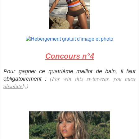
Concours n°4
Pour gagner ce quatrième maillot de bain, il faut
(For win this swimwear
,
you must
obligatoirement
:
absolutely
)