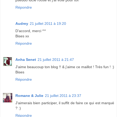
pseudo lucie roose et j'ai voté pour toi!
Répondre
Audrey
21 juillet 2011 à 19:20
D'accord, merci ^^
Bises xx
Répondre
Anha Senet
21 juillet 2011 à 21:47
J'aime beaucoup ton blog !! & j'aime ce maillot ! Très fun ! :)
Bises
Répondre
Romane & Julie
21 juillet 2011 à 23:37
J'aimerais bien participer, il suffit de faire ce qui est marqué
? :)
Répondre