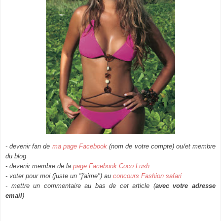
- devenir fan de
ma page Facebook
(nom de votre compte) ou/et membre
du blog
- devenir membre de la
page Facebook Coco Lush
- voter pour moi (juste un "j'aime") au
concours Fashion safari
- mettre un commentaire au bas de cet article (
avec votre adresse
email
)