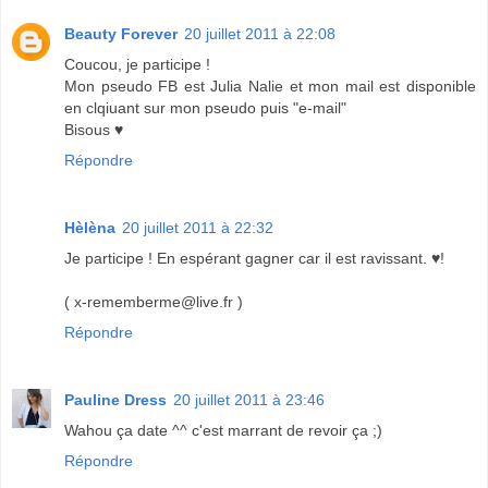
Beauty Forever
20 juillet 2011 à 22:08
Coucou, je participe !
Mon pseudo FB est Julia Nalie et mon mail est disponible
en clqiuant sur mon pseudo puis "e-mail"
Bisous ♥
Répondre
Hèlèna
20 juillet 2011 à 22:32
Je participe ! En espérant gagner car il est ravissant. ♥!
( x-rememberme@live.fr )
Répondre
Pauline Dress
20 juillet 2011 à 23:46
Wahou ça date ^^ c'est marrant de revoir ça ;)
Répondre