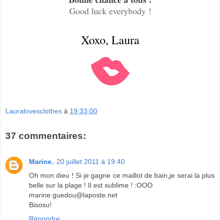
Good luck everybody !
Xoxo, Laura
Lauralovesclothes
à
19:33:00
37 commentaires:
Marine.
20 juillet 2011 à 19:40
Oh mon dieu ! Si je gagne ce maillot de bain,je serai la plus
belle sur la plage ! Il est sublime ! :OOO
marine.guedou@laposte.net
Bisosu!
Répondre