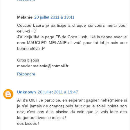
Mélanie
20 juillet 2011 à 19:41
Coucou Laura je participe à chaque concours merci pour
celui-ci =D
J'ai déjà liké la page FB de Coco Lush, liké la tienne avec le
nom MAUCLER MELANIE et voté pour toi lol je suis une
bonne élève :P
Gros bisous
maucler.melanie@hotmail.fr
Répondre
Unknown
20 juillet 2011 à 19:47
All it's OK ! Je participe, en espérant gagner héhé(même si
je n'ai jamais de chance) puis faut que le soleil pointe son
nez, c'est pas à la piscine du coin que je vais faire des
longueurs avec ce maillot !
des bisous !