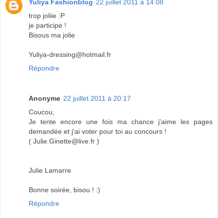
Yuliya Fashionblog
22 juillet 2011 à 14:08
trop joliie :P
je participe !
Bisous ma jolie
Yuliya-dressing@hotmail.fr
Répondre
Anonyme
22 juillet 2011 à 20:17
Coucou,
Je tente encore une fois ma chance j'aime les pages
demandée et j'ai voter pour toi au concours !
( Julie.Ginette@live.fr )
Julie Lamarre
Bonne soirée, bisou ! :)
Répondre