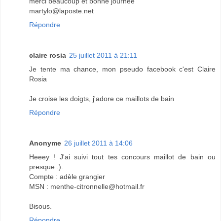
merci beaucoup et bonne journée
martylo@laposte.net
Répondre
claire rosia
25 juillet 2011 à 21:11
Je tente ma chance, mon pseudo facebook c'est Claire
Rosia
Je croise les doigts, j'adore ce maillots de bain
Répondre
Anonyme
26 juillet 2011 à 14:06
Heeey ! J'ai suivi tout tes concours maillot de bain ou
presque :).
Compte : adèle grangier
MSN : menthe-citronnelle@hotmail.fr
Bisous.
Répondre