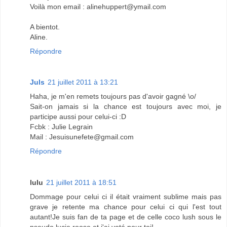
Voilà mon email : alinehuppert@ymail.com
A bientot.
Aline.
Répondre
Juls
21 juillet 2011 à 13:21
Haha, je m'en remets toujours pas d'avoir gagné \o/
Sait-on jamais si la chance est toujours avec moi, je
participe aussi pour celui-ci :D
Fcbk : Julie Legrain
Mail : Jesuisunefete@gmail.com
Répondre
lulu
21 juillet 2011 à 18:51
Dommage pour celui ci il était vraiment sublime mais pas
grave je retente ma chance pour celui ci qui l'est tout
autant!Je suis fan de ta page et de celle coco lush sous le