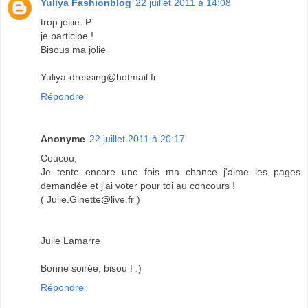
Yuliya Fashionblog
22 juillet 2011 à 14:08
trop joliie :P
je participe !
Bisous ma jolie
Yuliya-dressing@hotmail.fr
Répondre
Anonyme
22 juillet 2011 à 20:17
Coucou,
Je tente encore une fois ma chance j'aime les pages
demandée et j'ai voter pour toi au concours !
( Julie.Ginette@live.fr )
Julie Lamarre
Bonne soirée, bisou ! :)
Répondre