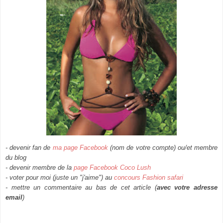
- devenir fan de
ma page Facebook
(nom de votre compte) ou/et membre
du blog
- devenir membre de la
page Facebook Coco Lush
- voter pour moi (juste un "j'aime") au
concours Fashion safari
- mettre un commentaire au bas de cet article (
avec votre adresse
email
)