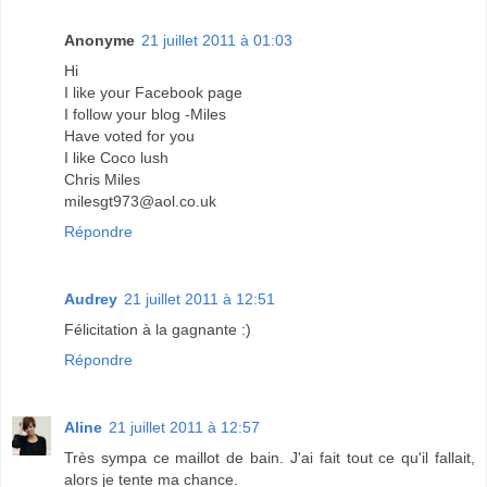
Anonyme
21 juillet 2011 à 01:03
Hi
I like your Facebook page
I follow your blog -Miles
Have voted for you
I like Coco lush
Chris Miles
milesgt973@aol.co.uk
Répondre
Audrey
21 juillet 2011 à 12:51
Félicitation à la gagnante :)
Répondre
Aline
21 juillet 2011 à 12:57
Très sympa ce maillot de bain. J'ai fait tout ce qu'il fallait,
alors je tente ma chance.