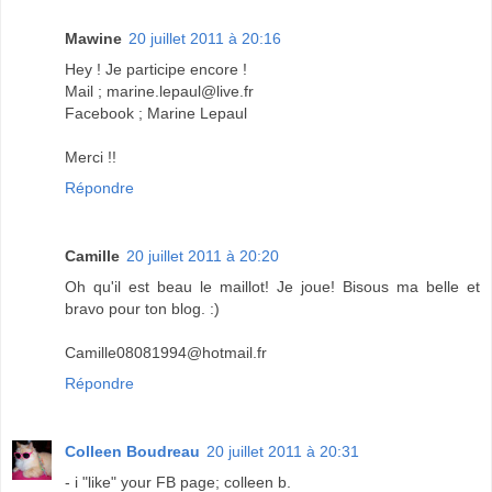
Mawine
20 juillet 2011 à 20:16
Hey ! Je participe encore !
Mail ; marine.lepaul@live.fr
Facebook ; Marine Lepaul
Merci !!
Répondre
Camille
20 juillet 2011 à 20:20
Oh qu'il est beau le maillot! Je joue! Bisous ma belle et
bravo pour ton blog. :)
Camille08081994@hotmail.fr
Répondre
Colleen Boudreau
20 juillet 2011 à 20:31
- i "like" your FB page; colleen b.