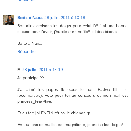
Boîte à Nana
28 juillet 2011 à 10:18
Bon allez croisons les doigts pour celui là!! J'ai une bonne
excuse pour l'avoir, j'habite sur une île!! lol des bisous
Boîte à Nana
Répondre
F.
28 juillet 2011 à 14:19
Je participe ^^
J'ai aimé les pages fb (sous le nom Fadwa El.... tu
reconnaitras), voté pour toi au concours et mon mail est
princess_fea@live.fr
Et au fait j'ai ENFIN réussi le chignon :p
En tout cas ce maillot est magnifique, je croise les doigts!