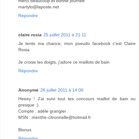
merci beaucoup et bonne journée
martylo@laposte.net
Répondre
claire rosia
25 juillet 2011 à 21:11
Je tente ma chance, mon pseudo facebook c'est Claire
Rosia
Je croise les doigts, j'adore ce maillots de bain
Répondre
Anonyme
26 juillet 2011 à 14:06
Heeey ! J'ai suivi tout tes concours maillot de bain ou
presque :).
Compte : adèle grangier
MSN : menthe-citronnelle@hotmail.fr
Bisous.
Répondre