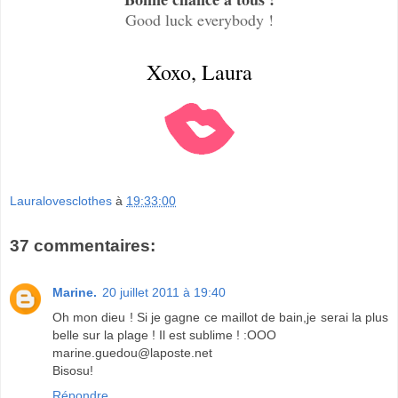
Good luck everybody !
Xoxo, Laura
Lauralovesclothes
à
19:33:00
37 commentaires:
Marine.
20 juillet 2011 à 19:40
Oh mon dieu ! Si je gagne ce maillot de bain,je serai la plus
belle sur la plage ! Il est sublime ! :OOO
marine.guedou@laposte.net
Bisosu!
Répondre