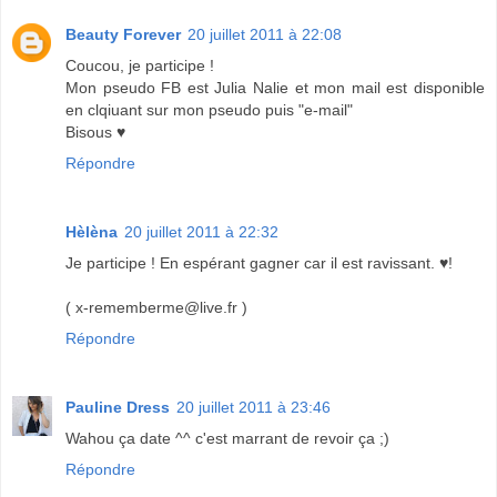
Beauty Forever
20 juillet 2011 à 22:08
Coucou, je participe !
Mon pseudo FB est Julia Nalie et mon mail est disponible
en clqiuant sur mon pseudo puis "e-mail"
Bisous ♥
Répondre
Hèlèna
20 juillet 2011 à 22:32
Je participe ! En espérant gagner car il est ravissant. ♥!
( x-rememberme@live.fr )
Répondre
Pauline Dress
20 juillet 2011 à 23:46
Wahou ça date ^^ c'est marrant de revoir ça ;)
Répondre