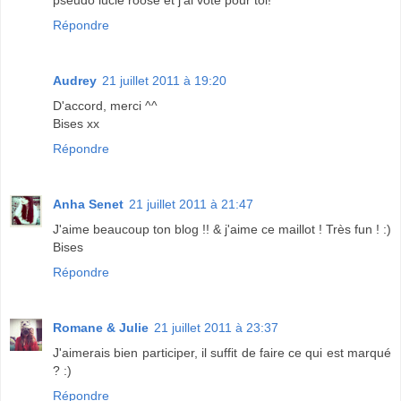
pseudo lucie roose et j'ai voté pour toi!
Répondre
Audrey
21 juillet 2011 à 19:20
D'accord, merci ^^
Bises xx
Répondre
Anha Senet
21 juillet 2011 à 21:47
J'aime beaucoup ton blog !! & j'aime ce maillot ! Très fun ! :)
Bises
Répondre
Romane & Julie
21 juillet 2011 à 23:37
J'aimerais bien participer, il suffit de faire ce qui est marqué
? :)
Répondre