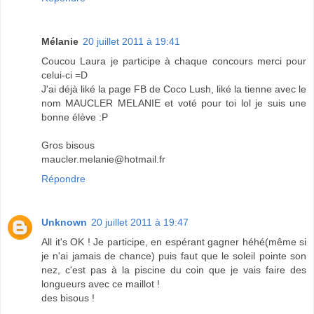
Mélanie
20 juillet 2011 à 19:41
Coucou Laura je participe à chaque concours merci pour
celui-ci =D
J'ai déjà liké la page FB de Coco Lush, liké la tienne avec le
nom MAUCLER MELANIE et voté pour toi lol je suis une
bonne élève :P
Gros bisous
maucler.melanie@hotmail.fr
Répondre
Unknown
20 juillet 2011 à 19:47
All it's OK ! Je participe, en espérant gagner héhé(même si
je n'ai jamais de chance) puis faut que le soleil pointe son
nez, c'est pas à la piscine du coin que je vais faire des
longueurs avec ce maillot !
des bisous !