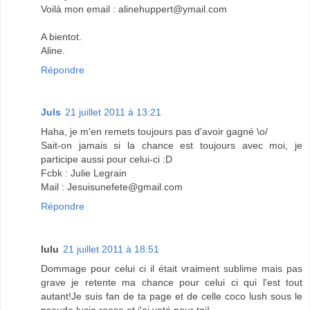
Voilà mon email : alinehuppert@ymail.com
A bientot.
Aline.
Répondre
Juls
21 juillet 2011 à 13:21
Haha, je m'en remets toujours pas d'avoir gagné \o/
Sait-on jamais si la chance est toujours avec moi, je
participe aussi pour celui-ci :D
Fcbk : Julie Legrain
Mail : Jesuisunefete@gmail.com
Répondre
lulu
21 juillet 2011 à 18:51
Dommage pour celui ci il était vraiment sublime mais pas
grave je retente ma chance pour celui ci qui l'est tout
autant!Je suis fan de ta page et de celle coco lush sous le