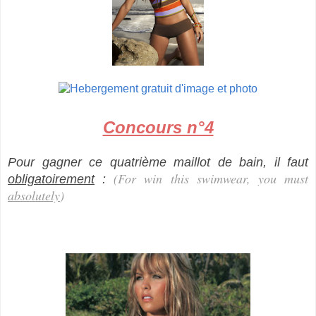
Concours n°4
Pour gagner ce quatrième maillot de bain, il faut
(For win this swimwear
,
you must
obligatoirement
:
absolutely
)