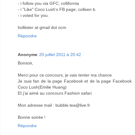
- i follow you via GFC; collifornia
- i "Like" Coco Lush's FB page; colleen b.
- i voted for you.
holliister at gmail dot ocm
Répondre
Anonyme
20 juillet 2011 à 20:42
Bonsoir,
Merci pour ce concours, je vais tenter ma chance
Je suis fan de la page Facebook et de la page Facebook
Coco Lush(Emilie Huang)
Et j'ai aimé au concours Fashion safari
Mon adresse mail : bubble.tea@live.fr
Bonne soirée !
Répondre