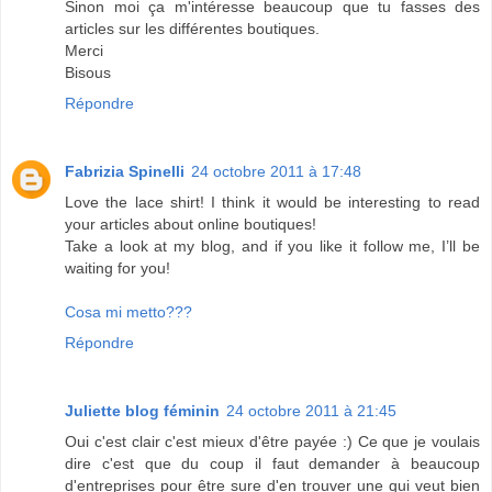
Sinon moi ça m'intéresse beaucoup que tu fasses des
articles sur les différentes boutiques.
Merci
Bisous
Répondre
Fabrizia Spinelli
24 octobre 2011 à 17:48
Love the lace shirt! I think it would be interesting to read
your articles about online boutiques!
Take a look at my blog, and if you like it follow me, I’ll be
waiting for you!
Cosa mi metto???
Répondre
Juliette blog féminin
24 octobre 2011 à 21:45
Oui c'est clair c'est mieux d'être payée :) Ce que je voulais
dire c'est que du coup il faut demander à beaucoup
d'entreprises pour être sure d'en trouver une qui veut bien