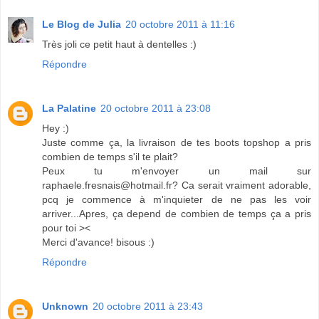
Le Blog de Julia
20 octobre 2011 à 11:16
Très joli ce petit haut à dentelles :)
Répondre
La Palatine
20 octobre 2011 à 23:08
Hey :)
Juste comme ça, la livraison de tes boots topshop a pris
combien de temps s'il te plait?
Peux tu m'envoyer un mail sur
raphaele.fresnais@hotmail.fr? Ca serait vraiment adorable,
pcq je commence à m'inquieter de ne pas les voir
arriver...Apres, ça depend de combien de temps ça a pris
pour toi ><
Merci d'avance! bisous :)
Répondre
Unknown
20 octobre 2011 à 23:43