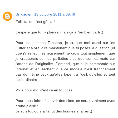
Unknown
19 octobre 2011 à 09:48
Félicitation c'est génial !
J'espère que tu t'y plairas, mais ça à l'air bien parti :)
Pour les bottines Topshop, je craque moi aussi sur les
Glitter et à vrai dire maintenant que tu poses la question (et
que j'y réfléchi sérieusement) je crois tout simplement que
je craquerais sur les paillettes plus que sur les mats car
j'attend de l'originalité. J'entend, que si je commande sur
Internet et en sachant que ce modèle n'est franchement
pas donné, je veux qu'elles tapent à l'oeil, qu'elles sortent
de l'ordinaire ...
Voila pour moi c'est ça en tout cas !
Pour nous faire découvrir des sites, ce serait vraiment avec
grand plaisir !
Je suis toujours à l'affût des bonnes affaires ;)