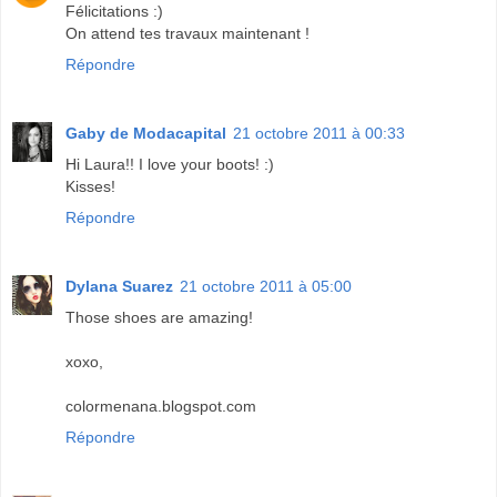
Félicitations :)
On attend tes travaux maintenant !
Répondre
Gaby de Modacapital
21 octobre 2011 à 00:33
Hi Laura!! I love your boots! :)
Kisses!
Répondre
Dylana Suarez
21 octobre 2011 à 05:00
Those shoes are amazing!
xoxo,
colormenana.blogspot.com
Répondre