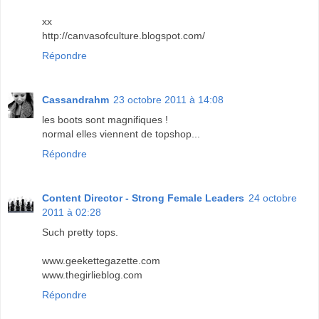
xx
http://canvasofculture.blogspot.com/
Répondre
Cassandrahm
23 octobre 2011 à 14:08
les boots sont magnifiques !
normal elles viennent de topshop...
Répondre
Content Director - Strong Female Leaders
24 octobre
2011 à 02:28
Such pretty tops.
www.geekettegazette.com
www.thegirlieblog.com
Répondre