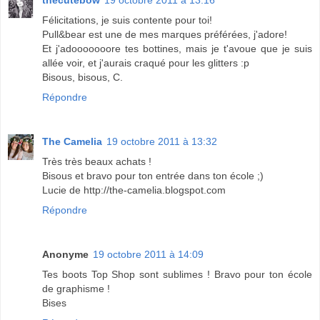
thecutebow
19 octobre 2011 à 13:16
Félicitations, je suis contente pour toi!
Pull&bear est une de mes marques préférées, j'adore!
Et j'adooooooore tes bottines, mais je t'avoue que je suis
allée voir, et j'aurais craqué pour les glitters :p
Bisous, bisous, C.
Répondre
The Camelia
19 octobre 2011 à 13:32
Très très beaux achats !
Bisous et bravo pour ton entrée dans ton école ;)
Lucie de http://the-camelia.blogspot.com
Répondre
Anonyme
19 octobre 2011 à 14:09
Tes boots Top Shop sont sublimes ! Bravo pour ton école
de graphisme !
Bises