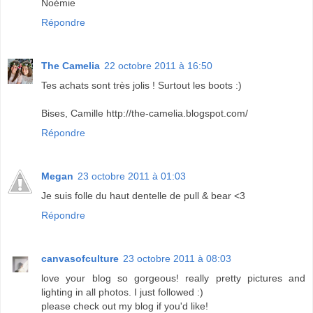
Noémie
Répondre
The Camelia
22 octobre 2011 à 16:50
Tes achats sont très jolis ! Surtout les boots :)
Bises, Camille http://the-camelia.blogspot.com/
Répondre
Megan
23 octobre 2011 à 01:03
Je suis folle du haut dentelle de pull & bear <3
Répondre
canvasofculture
23 octobre 2011 à 08:03
love your blog so gorgeous! really pretty pictures and
lighting in all photos. I just followed :)
please check out my blog if you'd like!