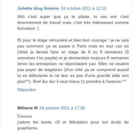
Juliette blog féminin
24 octobre 2011 à 12:13
Ahh c'est super que ça te plaise, tu vas voir c'est
énormément de travail mais c'est très intéressant comme
formation :)
Et pour le stage rémunéré et bien bon courage ! je ne sais
pas comment ça se passe à Paris mais en tout cas où
j'étais je devais faire un stage de 8 ou 9 semaines (9
semaines t'es payée) et je demandais toujours 8 semaines
sinon les entreprises ne répondaient pas. Elles ne veulent
pas payer de stagiaires (d'un côté ça se comprend quand
tu es débutante tu ne leur es pas d'une grande aide non
plus^^). Bref dur dur il vaut mieux t'y prendre à l'avance ^^
Répondre
Mélanie M
24 octobre 2011 à 17:26
Coucou
j'adore les boots =D et félicitation pour ton école de
graphisme.