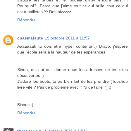
J'adore tes shoes et le modéla glitter encore plus !!!
Pourquoi?...Parce que j'aime tout ce qui brille, tout ce qui
est à pailletes ^^ Des bizzzzz
Répondre
cpasmafaute
19 octobre 2011 à 11:57
Aaaaaaah tu dois être hyper contente :) Bravo, j'espère
que l'école sera à la hauteur de tes espérances !
Sinon, oui oui oui, donne nous les adresses de tes sites
découvertes :)
J'adore les boots, tu as bien fait de les prendre (Topshop
livre vite ? Pas de problème avec ? Ni de taille ?) :)
Bisous :)
Répondre