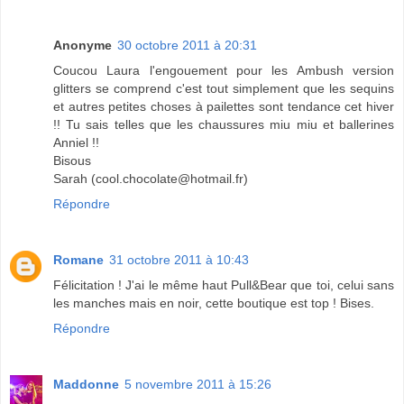
Anonyme
30 octobre 2011 à 20:31
Coucou Laura l'engouement pour les Ambush version
glitters se comprend c'est tout simplement que les sequins
et autres petites choses à pailettes sont tendance cet hiver
!! Tu sais telles que les chaussures miu miu et ballerines
Anniel !!
Bisous
Sarah (cool.chocolate@hotmail.fr)
Répondre
Romane
31 octobre 2011 à 10:43
Félicitation ! J'ai le même haut Pull&Bear que toi, celui sans
les manches mais en noir, cette boutique est top ! Bises.
Répondre
Maddonne
5 novembre 2011 à 15:26