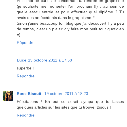
Petit mot de curiosité concernant ta rentrée en graphisme
(je souhaite me réorienter l'an prochain !!) : au sein de
quelle est-tu entrée et pour effectuer quel diplôme ? Tu
avais des antécédents dans le graphisme ?
Sinon j'aime beaucoup ton blog que j'ai découvert il y a peu
de temps, c'est un plaisir d'y faire mon petit tour quotidien
=)
Répondre
Luce
19 octobre 2011 à 17:58
superbe!!
Répondre
Rose Biscuit.
19 octobre 2011 à 18:23
Félicitations ! Eh oui ce serait sympa que tu fasses
quelques articles sur les sites que tu trouve. Bisous !
Répondre