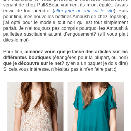
venant de chez Pull&Bear, vraiment ils m'ont épaté.. j'avais
envie de tout prendre! (
aller jeter un œil sur le site
). Puis
pour finir, mes nouvelles bottines Ambush de chez Topshop,
j'ai opté pour le modèle tout noir qui est tout simplement
parfait. Je n'ai toujours pas compris pourquoi les Ambush à
paillettes suscitaient autant d’engouement? (s'il vous plait
dites-le moi)
Pour finir,
aimeriez-vous que je fasse des articles sur les
différentes boutiques
(étrangères pour la plupart, ou non)
que je découvre sur le net?
(y'en a un paquet je dois dire)
Si cela vous intéresse,
n'hésitez pas à m'en faire part
:)