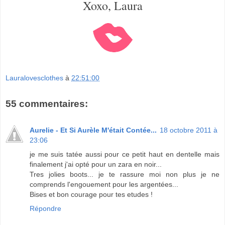
Xoxo, Laura
Lauralovesclothes
à
22:51:00
55 commentaires:
Aurelie - Et Si Aurèle M'était Contée...
18 octobre 2011 à
23:06
je me suis tatée aussi pour ce petit haut en dentelle mais
finalement j'ai opté pour un zara en noir...
Tres jolies boots... je te rassure moi non plus je ne
comprends l'engouement pour les argentées...
Bises et bon courage pour tes etudes !
Répondre