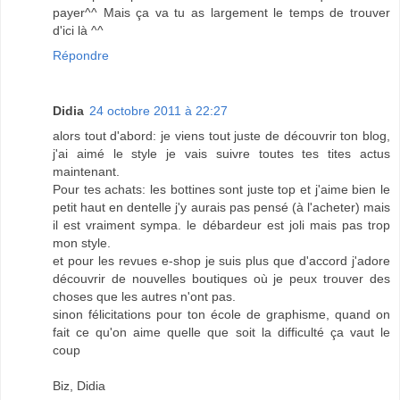
payer^^ Mais ça va tu as largement le temps de trouver
d'ici là ^^
Répondre
Didia
24 octobre 2011 à 22:27
alors tout d'abord: je viens tout juste de découvrir ton blog,
j'ai aimé le style je vais suivre toutes tes tites actus
maintenant.
Pour tes achats: les bottines sont juste top et j'aime bien le
petit haut en dentelle j'y aurais pas pensé (à l'acheter) mais
il est vraiment sympa. le débardeur est joli mais pas trop
mon style.
et pour les revues e-shop je suis plus que d'accord j'adore
découvrir de nouvelles boutiques où je peux trouver des
choses que les autres n'ont pas.
sinon félicitations pour ton école de graphisme, quand on
fait ce qu'on aime quelle que soit la difficulté ça vaut le
coup
Biz, Didia