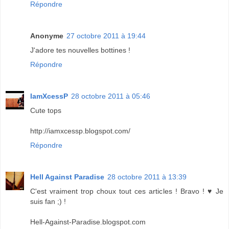
Répondre
Anonyme
27 octobre 2011 à 19:44
J'adore tes nouvelles bottines !
Répondre
IamXcessP
28 octobre 2011 à 05:46
Cute tops
http://iamxcessp.blogspot.com/
Répondre
Hell Against Paradise
28 octobre 2011 à 13:39
C'est vraiment trop choux tout ces articles ! Bravo ! ♥ Je
suis fan ;) !
Hell-Against-Paradise.blogspot.com