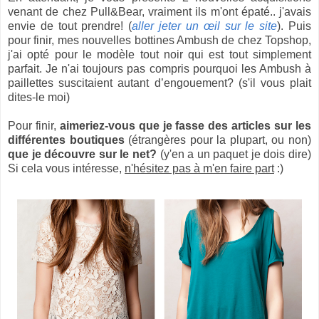
venant de chez Pull&Bear, vraiment ils m'ont épaté.. j'avais
envie de tout prendre! (
aller jeter un œil sur le site
). Puis
pour finir, mes nouvelles bottines Ambush de chez Topshop,
j'ai opté pour le modèle tout noir qui est tout simplement
parfait. Je n'ai toujours pas compris pourquoi les Ambush à
paillettes suscitaient autant d’engouement? (s'il vous plait
dites-le moi)
Pour finir,
aimeriez-vous que je fasse des articles sur les
différentes boutiques
(étrangères pour la plupart, ou non)
que je découvre sur le net?
(y'en a un paquet je dois dire)
Si cela vous intéresse,
n'hésitez pas à m'en faire part
:)