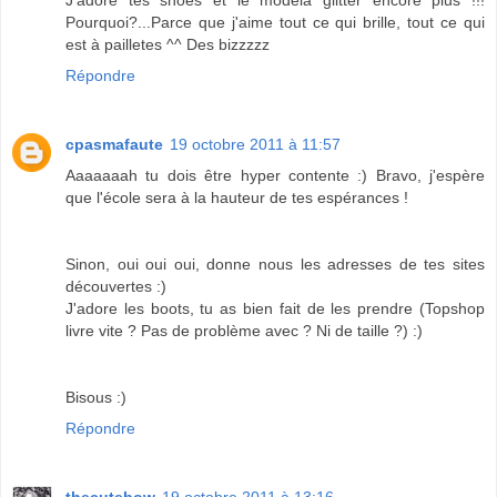
J'adore tes shoes et le modéla glitter encore plus !!!
Pourquoi?...Parce que j'aime tout ce qui brille, tout ce qui
est à pailletes ^^ Des bizzzzz
Répondre
cpasmafaute
19 octobre 2011 à 11:57
Aaaaaaah tu dois être hyper contente :) Bravo, j'espère
que l'école sera à la hauteur de tes espérances !
Sinon, oui oui oui, donne nous les adresses de tes sites
découvertes :)
J'adore les boots, tu as bien fait de les prendre (Topshop
livre vite ? Pas de problème avec ? Ni de taille ?) :)
Bisous :)
Répondre