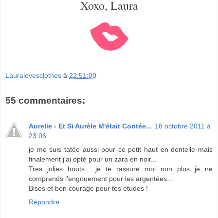
Xoxo, Laura
Lauralovesclothes
à
22:51:00
55 commentaires:
Aurelie - Et Si Aurèle M'était Contée...
18 octobre 2011 à
23:06
je me suis tatée aussi pour ce petit haut en dentelle mais
finalement j'ai opté pour un zara en noir...
Tres jolies boots... je te rassure moi non plus je ne
comprends l'engouement pour les argentées...
Bises et bon courage pour tes etudes !
Répondre