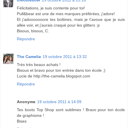
thecutebow
19 octobre 2011 à 13:16
Félicitations, je suis contente pour toi!
Pull&bear est une de mes marques préférées, j'adore!
Et j'adooooooore tes bottines, mais je t'avoue que je suis
allée voir, et j'aurais craqué pour les glitters :p
Bisous, bisous, C.
Répondre
The Camelia
19 octobre 2011 à 13:32
Très très beaux achats !
Bisous et bravo pour ton entrée dans ton école ;)
Lucie de http://the-camelia.blogspot.com
Répondre
Anonyme
19 octobre 2011 à 14:09
Tes boots Top Shop sont sublimes ! Bravo pour ton école
de graphisme !
Bises