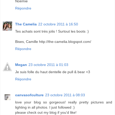
Noémie
Répondre
The Camelia
22 octobre 2011 à 16:50
Tes achats sont très jolis ! Surtout les boots :)
Bises, Camille http://the-camelia.blogspot.com/
Répondre
Megan
23 octobre 2011 à 01:03
Je suis folle du haut dentelle de pull & bear <3
Répondre
canvasofculture
23 octobre 2011 à 08:03
love your blog so gorgeous! really pretty pictures and
lighting in all photos. I just followed :)
please check out my blog if you'd like!