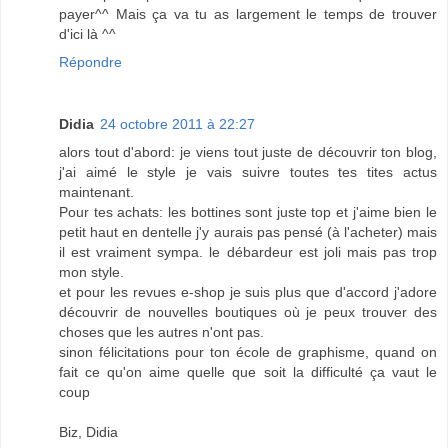
payer^^ Mais ça va tu as largement le temps de trouver
d'ici là ^^
Répondre
Didia
24 octobre 2011 à 22:27
alors tout d'abord: je viens tout juste de découvrir ton blog,
j'ai aimé le style je vais suivre toutes tes tites actus
maintenant.
Pour tes achats: les bottines sont juste top et j'aime bien le
petit haut en dentelle j'y aurais pas pensé (à l'acheter) mais
il est vraiment sympa. le débardeur est joli mais pas trop
mon style.
et pour les revues e-shop je suis plus que d'accord j'adore
découvrir de nouvelles boutiques où je peux trouver des
choses que les autres n'ont pas.
sinon félicitations pour ton école de graphisme, quand on
fait ce qu'on aime quelle que soit la difficulté ça vaut le
coup
Biz, Didia