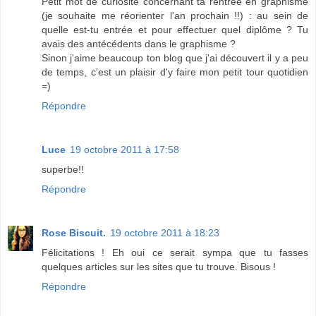
Petit mot de curiosité concernant ta rentrée en graphisme
(je souhaite me réorienter l'an prochain !!) : au sein de
quelle est-tu entrée et pour effectuer quel diplôme ? Tu
avais des antécédents dans le graphisme ?
Sinon j'aime beaucoup ton blog que j'ai découvert il y a peu
de temps, c'est un plaisir d'y faire mon petit tour quotidien
=)
Répondre
Luce
19 octobre 2011 à 17:58
superbe!!
Répondre
Rose Biscuit.
19 octobre 2011 à 18:23
Félicitations ! Eh oui ce serait sympa que tu fasses
quelques articles sur les sites que tu trouve. Bisous !
Répondre