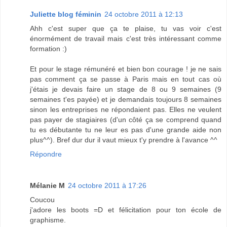
Juliette blog féminin
24 octobre 2011 à 12:13
Ahh c'est super que ça te plaise, tu vas voir c'est
énormément de travail mais c'est très intéressant comme
formation :)
Et pour le stage rémunéré et bien bon courage ! je ne sais
pas comment ça se passe à Paris mais en tout cas où
j'étais je devais faire un stage de 8 ou 9 semaines (9
semaines t'es payée) et je demandais toujours 8 semaines
sinon les entreprises ne répondaient pas. Elles ne veulent
pas payer de stagiaires (d'un côté ça se comprend quand
tu es débutante tu ne leur es pas d'une grande aide non
plus^^). Bref dur dur il vaut mieux t'y prendre à l'avance ^^
Répondre
Mélanie M
24 octobre 2011 à 17:26
Coucou
j'adore les boots =D et félicitation pour ton école de
graphisme.