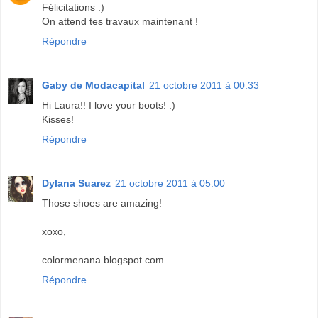
Félicitations :)
On attend tes travaux maintenant !
Répondre
Gaby de Modacapital
21 octobre 2011 à 00:33
Hi Laura!! I love your boots! :)
Kisses!
Répondre
Dylana Suarez
21 octobre 2011 à 05:00
Those shoes are amazing!
xoxo,
colormenana.blogspot.com
Répondre