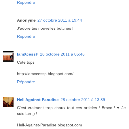
Répondre
Anonyme
27 octobre 2011 à 19:44
J'adore tes nouvelles bottines !
Répondre
IamXcessP
28 octobre 2011 à 05:46
Cute tops
http://iamxcessp.blogspot.com/
Répondre
Hell Against Paradise
28 octobre 2011 à 13:39
C'est vraiment trop choux tout ces articles ! Bravo ! ♥ Je
suis fan ;) !
Hell-Against-Paradise.blogspot.com