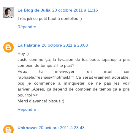
Le Blog de Julia
20 octobre 2011 à 11:16
Très joli ce petit haut à dentelles :)
Répondre
La Palatine
20 octobre 2011 à 23:08
Hey :)
Juste comme ça, la livraison de tes boots topshop a pris
combien de temps s'il te plait?
Peux tu m'envoyer un mail sur
raphaele.fresnais@hotmail.fr? Ca serait vraiment adorable,
pcq je commence à m'inquieter de ne pas les voir
arriver...Apres, ça depend de combien de temps ça a pris
pour toi ><
Merci d'avance! bisous :)
Répondre
Unknown
20 octobre 2011 à 23:43