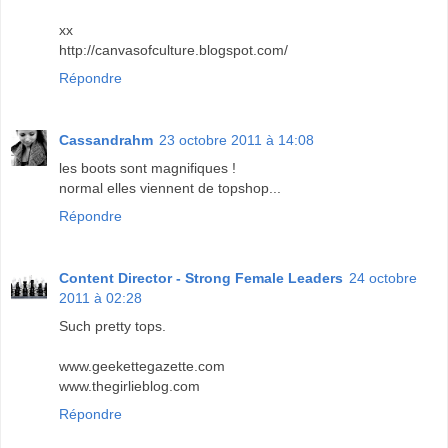
xx
http://canvasofculture.blogspot.com/
Répondre
Cassandrahm
23 octobre 2011 à 14:08
les boots sont magnifiques !
normal elles viennent de topshop...
Répondre
Content Director - Strong Female Leaders
24 octobre
2011 à 02:28
Such pretty tops.
www.geekettegazette.com
www.thegirlieblog.com
Répondre