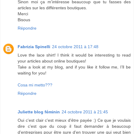
Sinon moi ça m'intéresse beaucoup que tu fasses des
articles sur les différentes boutiques.
Merci
Bisous
Répondre
Fabrizia Spinelli
24 octobre 2011 à 17:48
Love the lace shirt! I think it would be interesting to read
your articles about online boutiques!
Take a look at my blog, and if you like it follow me, I’ll be
waiting for you!
Cosa mi metto???
Répondre
Juliette blog féminin
24 octobre 2011 à 21:45
Oui c'est clair c'est mieux d'être payée :) Ce que je voulais
dire c'est que du coup il faut demander à beaucoup
d'entreprises pour être sure d'en trouver une qui veut bien