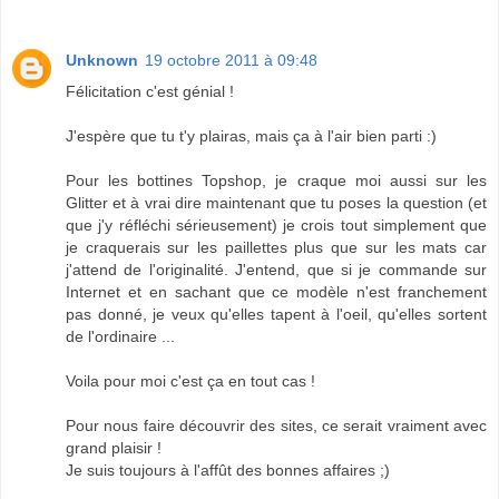
Unknown
19 octobre 2011 à 09:48
Félicitation c'est génial !
J'espère que tu t'y plairas, mais ça à l'air bien parti :)
Pour les bottines Topshop, je craque moi aussi sur les
Glitter et à vrai dire maintenant que tu poses la question (et
que j'y réfléchi sérieusement) je crois tout simplement que
je craquerais sur les paillettes plus que sur les mats car
j'attend de l'originalité. J'entend, que si je commande sur
Internet et en sachant que ce modèle n'est franchement
pas donné, je veux qu'elles tapent à l'oeil, qu'elles sortent
de l'ordinaire ...
Voila pour moi c'est ça en tout cas !
Pour nous faire découvrir des sites, ce serait vraiment avec
grand plaisir !
Je suis toujours à l'affût des bonnes affaires ;)