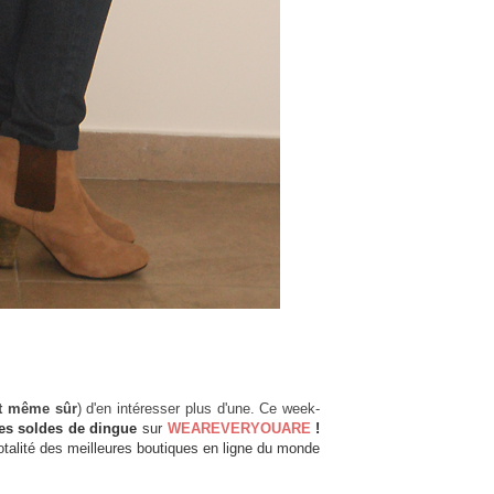
st même sûr
) d'en intéresser plus d'une. Ce week-
es soldes de dingue
sur
WEAREVERYOUARE
!
totalité des meilleures boutiques en ligne du monde