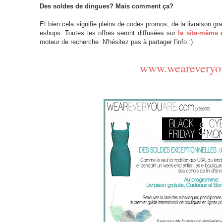
Des soldes de dingues? Mais comment ça?
Et bien cela signifie pleins de codes promos, de la livraison gr
eshops.
Toutes les offres seront diffusées sur
le site-même
d
moteur de recherche. N'hésitez pas à partager l'info :)
www.weareveryo