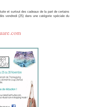
atuite et surtout des cadeaux de la part de certains
ès vendredi (25) dans une catégorie spéciale du
uare.com