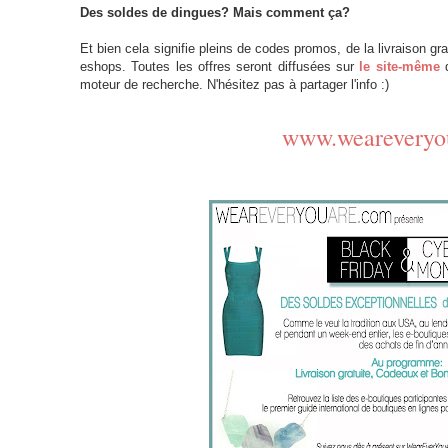
Des soldes de dingues? Mais comment ça?
Et bien cela signifie pleins de codes promos, de la livraison gr
eshops.
Toutes les offres seront diffusées sur
le site-même
d
moteur de recherche. N'hésitez pas à partager l'info :)
www.weareveryo