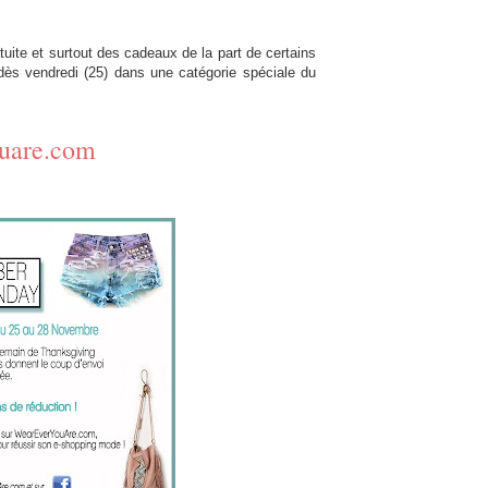
atuite et surtout des cadeaux de la part de certains
ès vendredi (25) dans une catégorie spéciale du
uare.com