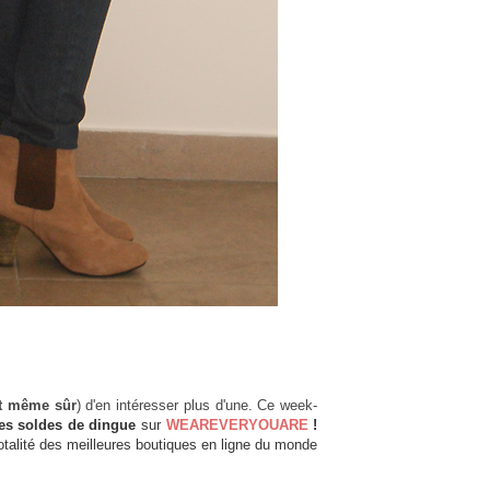
st même sûr
) d'en intéresser plus d'une. Ce week-
es soldes de dingue
sur
WEAREVERYOUARE
!
totalité des meilleures boutiques en ligne du monde