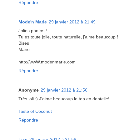
Répondre
Mode'n Marie
29 janvier 2012 à 21:49
Jolies photos !
Tu es toute jolie, toute naturelle, j'aime beaucoup !
Bises
Marie
http://wwW.modenmarie.com
Répondre
Anonyme
29 janvier 2012 à 21:50
Très joli :) J'aime beaucoup le top en dentelle!
Taste of Coconut
Répondre
Lise
29 janvier 2012 à 21:56