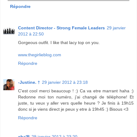
Répondre
Content Director - Strong Female Leaders
29 janvier
2012 à 22:50
Gorgeous outfit. I like that lacy top on you.
www.thegirlieblog.com
Répondre
-Justine. †
29 janvier 2012 à 23:18
C'est cool merci beaucoup ! :) Ca va etre marrant haha :)
Redonne moi ton numéro, j'ai changé de téléphone! Et
juste, tu veux y aller vers quelle heure ? Je finis à 19h15
donc si je viens direct je peux y etre à 19h45 :) Bisous <3
Répondre
cha'B
29 janvier 2012 à 23:20