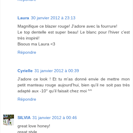
Laura
30 janvier 2012 à 23:13
Magnifique ce blazer rouge! J'adore avec la fourrure!
Le top dentelle est super beau! Le blanc pour l'hiver c'est
très inspiré!
Bisous ma Laura <3
Répondre
Cyrielle
31 janvier 2012 à 00:39
J'adore ce look ! Et tu m'as donné envie de mettre mon
petit manteau rouge aujourd'hui, bien qu'il ne soit pas très
adapté aux -10° qu'il faisait chez moi ^^
Répondre
SILVIA
31 janvier 2012 à 00:46
great love honey!
great style