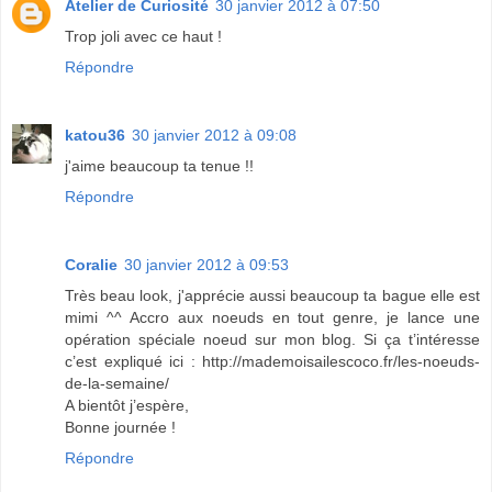
Atelier de Curiosité
30 janvier 2012 à 07:50
Trop joli avec ce haut !
Répondre
katou36
30 janvier 2012 à 09:08
j'aime beaucoup ta tenue !!
Répondre
Coralie
30 janvier 2012 à 09:53
Très beau look, j'apprécie aussi beaucoup ta bague elle est
mimi ^^ Accro aux noeuds en tout genre, je lance une
opération spéciale noeud sur mon blog. Si ça t’intéresse
c’est expliqué ici : http://mademoisailescoco.fr/les-noeuds-
de-la-semaine/
A bientôt j’espère,
Bonne journée !
Répondre