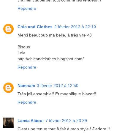
vraiment superbe, tout comme tes tenues! :)
Répondre
Chic and Clothes
2 février 2012 à 22:19
Merci beaucoup ma belle, à très vite <3
Bisous
Lola
http://chicandclothes.blogspot.com/
Répondre
Namnam
3 février 2012 à 12:50
Très joli ensemble!! Et magnifique blazer!!
Répondre
Lamia Alaoui
7 février 2012 à 23:39
C'est une tenue tout à fait à mon style ! J'adore !!