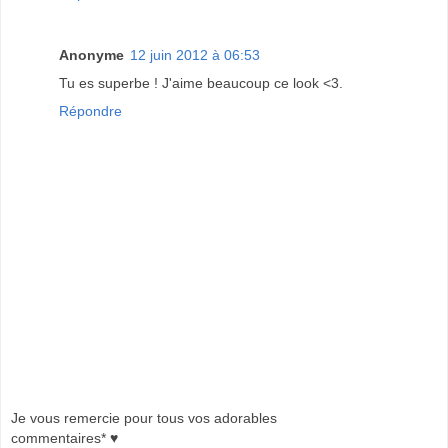
Anonyme
12 juin 2012 à 06:53
Tu es superbe ! J'aime beaucoup ce look <3.
Répondre
Je vous remercie pour tous vos adorables
commentaires* ♥