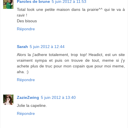
Paroles de brune
5 juin 2012 à 11:53
Total look une petite maison dans la prairie^^ qui te va à
ravir !
Des bisous
Répondre
Sarah
5 juin 2012 à 12:44
Alors la j'adhere totalement, trop top! Headict, est un site
vraiment sympa et puis on trouve de tout, meme si j'y
achete plus de truc pour mon copain que pour moi meme,
aha. :)
Répondre
ZazieZwing
5 juin 2012 à 13:40
Jolie la capeline.
Répondre