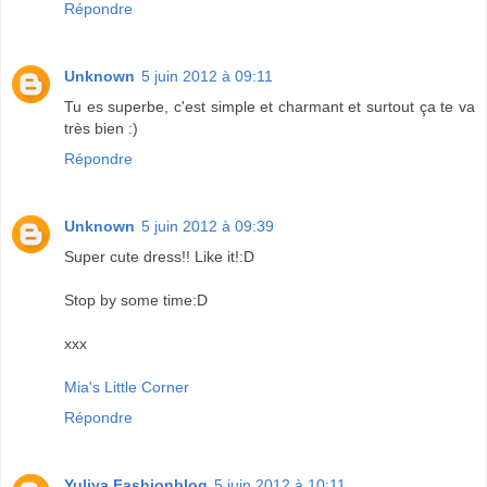
Répondre
Unknown
5 juin 2012 à 09:11
Tu es superbe, c'est simple et charmant et surtout ça te va
très bien :)
Répondre
Unknown
5 juin 2012 à 09:39
Super cute dress!! Like it!:D
Stop by some time:D
xxx
Mia's Little Corner
Répondre
Yuliya Fashionblog
5 juin 2012 à 10:11