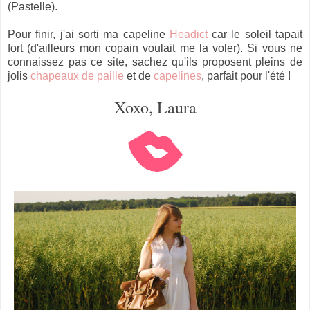
(Pastelle).
Pour finir, j'ai sorti ma capeline
Headict
car le soleil tapait
fort (d'ailleurs mon copain voulait me la voler). Si vous ne
connaissez pas ce site, sachez qu'ils proposent pleins de
jolis
chapeaux de paille
et de
capelines
, parfait pour l'été !
Xoxo, Laura