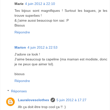
Marie
4 juin 2012 à 22:10
Tes bijoux sont magnifiques ! Surtout les bagues, je les
trouve superbes !
& j'aime aussi beaucoup ton sac :P
Bisous
Répondre
Marion
4 juin 2012 à 22:53
J'adore ce look !
J'aime beaucoup ta capeline (ma maman est modiste, donc
je ne peux que aimer lol).
bisous
Répondre
Réponses
Lauralovesclothes
5 juin 2012 à 17:27
Ah ça doit être trop cool ça !! :)