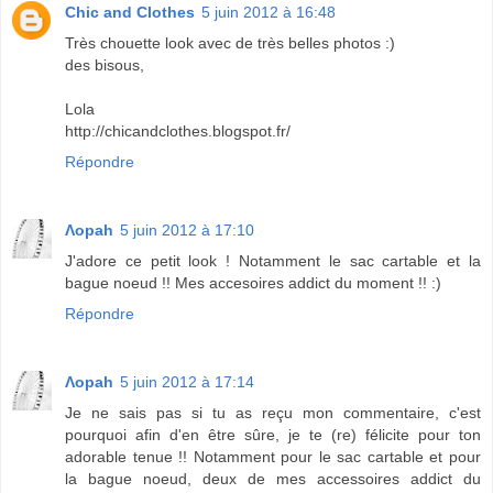
Chic and Clothes
5 juin 2012 à 16:48
Très chouette look avec de très belles photos :)
des bisous,
Lola
http://chicandclothes.blogspot.fr/
Répondre
Λopah
5 juin 2012 à 17:10
J'adore ce petit look ! Notamment le sac cartable et la
bague noeud !! Mes accesoires addict du moment !! :)
Répondre
Λopah
5 juin 2012 à 17:14
Je ne sais pas si tu as reçu mon commentaire, c'est
pourquoi afin d'en être sûre, je te (re) félicite pour ton
adorable tenue !! Notamment pour le sac cartable et pour
la bague noeud, deux de mes accessoires addict du