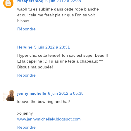
rosapelsblog
5 juin 2012 à 22:38
waoh tu es sublime dans cette robe blanche
et oui cela me ferait plaisir que l'on se voit
bisous
Répondre
Hervine
5 juin 2012 à 23:31
Hyper chic cette tenue! Ton sac est super beau!!!
Et la capeline :D Tu as une tête à chapeaux ^^
Bisous ma poupée!
Répondre
jenny michelle
6 juin 2012 à 05:38
looove the bow ring and hat!
xo jenny
www.jennymichellely.blogspot.com
Répondre