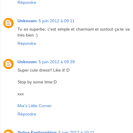
Répondre
Unknown
5 juin 2012 à 09:11
Tu es superbe, c'est simple et charmant et surtout ça te va
très bien :)
Répondre
Unknown
5 juin 2012 à 09:39
Super cute dress!! Like it!:D
Stop by some time:D
xxx
Mia's Little Corner
Répondre
Yuliya Fashionblog
5 juin 2012 à 10:11