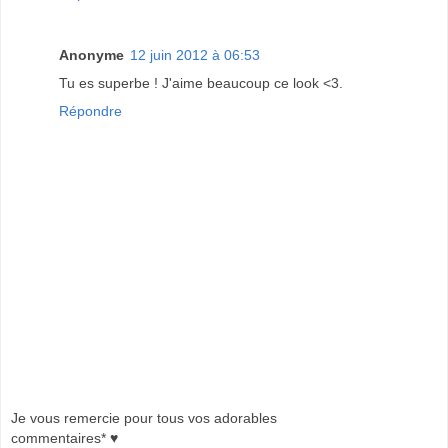
Anonyme
12 juin 2012 à 06:53
Tu es superbe ! J'aime beaucoup ce look <3.
Répondre
Je vous remercie pour tous vos adorables
commentaires* ♥