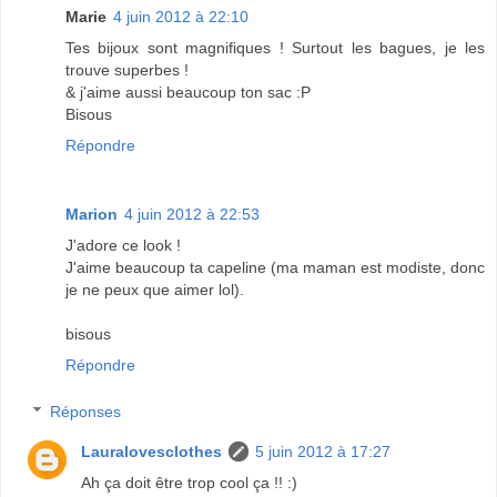
Marie
4 juin 2012 à 22:10
Tes bijoux sont magnifiques ! Surtout les bagues, je les
trouve superbes !
& j'aime aussi beaucoup ton sac :P
Bisous
Répondre
Marion
4 juin 2012 à 22:53
J'adore ce look !
J'aime beaucoup ta capeline (ma maman est modiste, donc
je ne peux que aimer lol).
bisous
Répondre
Réponses
Lauralovesclothes
5 juin 2012 à 17:27
Ah ça doit être trop cool ça !! :)