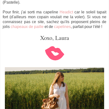
(Pastelle).
Pour finir, j'ai sorti ma capeline
Headict
car le soleil tapait
fort (d'ailleurs mon copain voulait me la voler). Si vous ne
connaissez pas ce site, sachez qu'ils proposent pleins de
jolis
chapeaux de paille
et de
capelines
, parfait pour l'été !
Xoxo, Laura