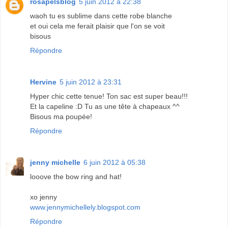
rosapelsblog
5 juin 2012 à 22:38
waoh tu es sublime dans cette robe blanche
et oui cela me ferait plaisir que l'on se voit
bisous
Répondre
Hervine
5 juin 2012 à 23:31
Hyper chic cette tenue! Ton sac est super beau!!!
Et la capeline :D Tu as une tête à chapeaux ^^
Bisous ma poupée!
Répondre
jenny michelle
6 juin 2012 à 05:38
looove the bow ring and hat!
xo jenny
www.jennymichellely.blogspot.com
Répondre