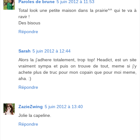
Paroles de brune
5 juin 2012 à 11:53
Total look une petite maison dans la prairie^^ qui te va à
ravir !
Des bisous
Répondre
Sarah
5 juin 2012 à 12:44
Alors la j'adhere totalement, trop top! Headict, est un site
vraiment sympa et puis on trouve de tout, meme si j'y
achete plus de truc pour mon copain que pour moi meme,
aha. :)
Répondre
ZazieZwing
5 juin 2012 à 13:40
Jolie la capeline.
Répondre