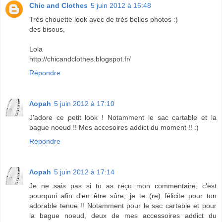
Chic and Clothes
5 juin 2012 à 16:48
Très chouette look avec de très belles photos :)
des bisous,
Lola
http://chicandclothes.blogspot.fr/
Répondre
Λopah
5 juin 2012 à 17:10
J'adore ce petit look ! Notamment le sac cartable et la
bague noeud !! Mes accesoires addict du moment !! :)
Répondre
Λopah
5 juin 2012 à 17:14
Je ne sais pas si tu as reçu mon commentaire, c'est
pourquoi afin d'en être sûre, je te (re) félicite pour ton
adorable tenue !! Notamment pour le sac cartable et pour
la bague noeud, deux de mes accessoires addict du