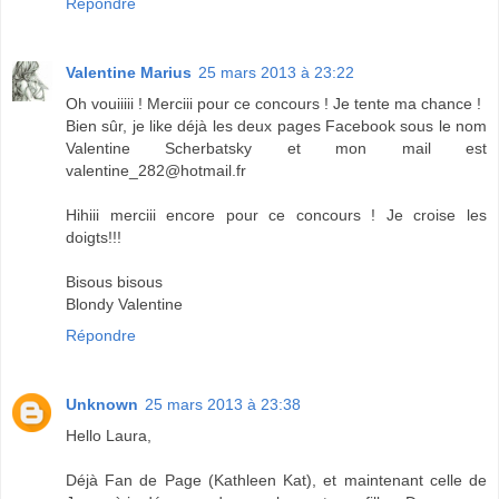
Répondre
Valentine Marius
25 mars 2013 à 23:22
Oh vouiiiii ! Merciii pour ce concours ! Je tente ma chance !
Bien sûr, je like déjà les deux pages Facebook sous le nom
Valentine Scherbatsky et mon mail est
valentine_282@hotmail.fr
Hihiii merciii encore pour ce concours ! Je croise les
doigts!!!
Bisous bisous
Blondy Valentine
Répondre
Unknown
25 mars 2013 à 23:38
Hello Laura,
Déjà Fan de Page (Kathleen Kat), et maintenant celle de