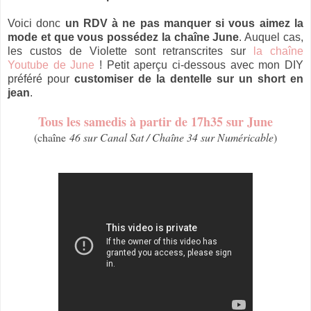
Voici donc
un RDV à ne pas manquer si vous aimez la
mode et que vous possédez la chaîne June
. Auquel cas,
les custos de Violette sont retranscrites sur
la chaîne
Youtube de June
! Petit aperçu ci-dessous avec mon DIY
préféré pour
customiser de la dentelle sur un short en
jean
.
Tous les samedis à partir de 17h35 sur June
(chaîne
46 sur Canal Sat / Chaîne 34 sur Numéricable
)