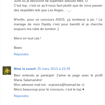
June où je découvre de superbes astuces filles :D
C'est top, c'est ce qu'il nous faut plutôt que de nous passer
des stupidités tels que Les Anges... -_-
M'enfin, pour ce concours ASOS, ça tomberai à pic ! Le
mariage de mon Daddy c'est pour bientôt et je cherche
toujours ma robe de lumière ;)
Merci en tout cas !
Bises
Répondre
Mme la coach
25 mars 2013 à 23:39
Bien entendu je participe! J'aime ta page avec le profil
Maria Salamandre!
Mon adresse mail est : w.jessica@hotmail.be =)
Merci beaucoup pour le concours, c'est le top ♥
Répondre