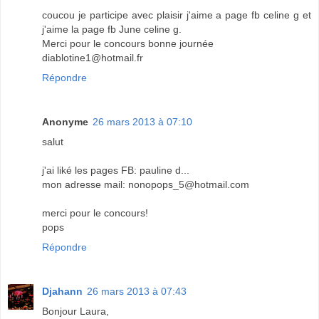
coucou je participe avec plaisir j'aime a page fb celine g et
j'aime la page fb June celine g.
Merci pour le concours bonne journée
diablotine1@hotmail.fr
Répondre
Anonyme
26 mars 2013 à 07:10
salut
j'ai liké les pages FB: pauline d...
mon adresse mail: nonopops_5@hotmail.com
merci pour le concours!
pops
Répondre
Djahann
26 mars 2013 à 07:43
Bonjour Laura,