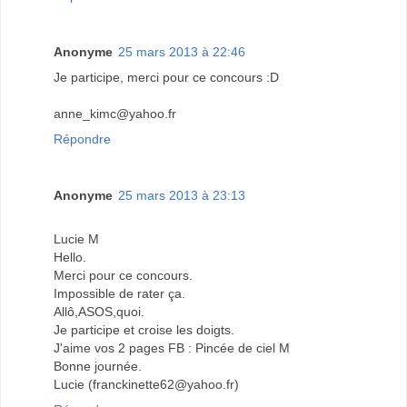
Anonyme
25 mars 2013 à 22:46
Je participe, merci pour ce concours :D
anne_kimc@yahoo.fr
Répondre
Anonyme
25 mars 2013 à 23:13
Lucie M
Hello.
Merci pour ce concours.
Impossible de rater ça.
Allô,ASOS,quoi.
Je participe et croise les doigts.
J'aime vos 2 pages FB : Pincée de ciel M
Bonne journée.
Lucie (franckinette62@yahoo.fr)