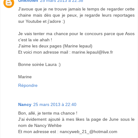
Unknown
25 mars 2013 à 22:38
J'avoue que je ne trouve jamais le temps de regarder cette
chaine mais dès que je peux, je regarde leurs reportages
sur Youtube et j'adore :)
Je vais tenter ma chance pour le concours parce que Asos
c'est la vie ahah !
J'aime les deux pages (Marine lepaul)
Et voici mon adresse mail : marine.lepaul@live.fr
Bonne soirée Laura :)
Marine
Répondre
Nancy
25 mars 2013 à 22:40
Bon, allé, je tente ma chance !
J'ai évidement ajouté à mes likes la page de June sous le
nom de Nancy Wehbe
Et mon adresse est : nancyweb_21_@hotmail.com