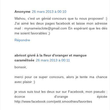
Anonyme
26 mars 2013 à 00:10
Wahou, c'est un génial concours que tu nous proposes! :)
J'ai aimé les deux pages facebook et laisse mon adresse
mail : mynameisclote@gmail.com En espérant que les dés
me soient favorables ;)
Répondre
abricot givré à la fleur d'oranger et mangue
caramélisée
26 mars 2013 à 00:11
bonsoir,
merci pour ce super concours, alors je tente ma chance
avec plaisir :)
je vous suis tout les deux sur sur Facebook, mon pseudo :
écorce d'orange épicée
http://www.facebook.com/petit.smoothies/favorites