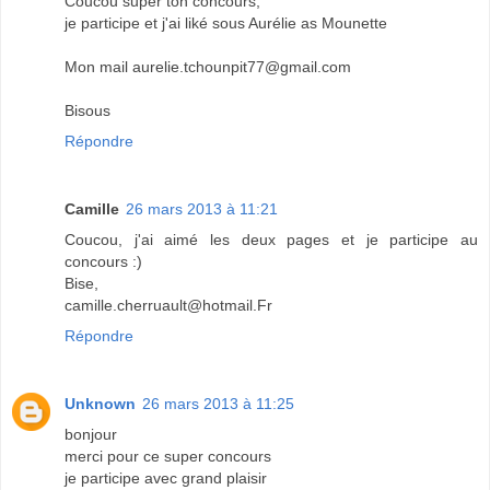
Coucou super ton concours,
je participe et j'ai liké sous Aurélie as Mounette
Mon mail aurelie.tchounpit77@gmail.com
Bisous
Répondre
Camille
26 mars 2013 à 11:21
Coucou, j'ai aimé les deux pages et je participe au
concours :)
Bise,
camille.cherruault@hotmail.Fr
Répondre
Unknown
26 mars 2013 à 11:25
bonjour
merci pour ce super concours
je participe avec grand plaisir