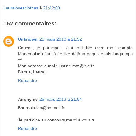
Lauralovesclothes
à
21:42:00
152 commentaires:
Unknown
25 mars 2013 à 21:52
Coucou, je participe ! J'ai tout liké avec mon compte
MademoiselleJuu :) Je like déjà ta page depuis longtemps
^^
Mon adresse e mai : justine.mtz@live.fr
Bisous, Laura !
Répondre
Anonyme
25 mars 2013 à 21:54
Bourgois-lea@hotmail.fr
Je participe au concours,merci à vous ♥
Répondre