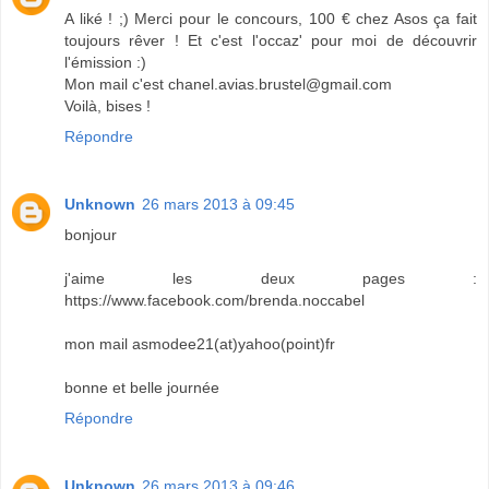
A liké ! ;) Merci pour le concours, 100 € chez Asos ça fait
toujours rêver ! Et c'est l'occaz' pour moi de découvrir
l'émission :)
Mon mail c'est chanel.avias.brustel@gmail.com
Voilà, bises !
Répondre
Unknown
26 mars 2013 à 09:45
bonjour
j'aime les deux pages :
https://www.facebook.com/brenda.noccabel
mon mail asmodee21(at)yahoo(point)fr
bonne et belle journée
Répondre
Unknown
26 mars 2013 à 09:46