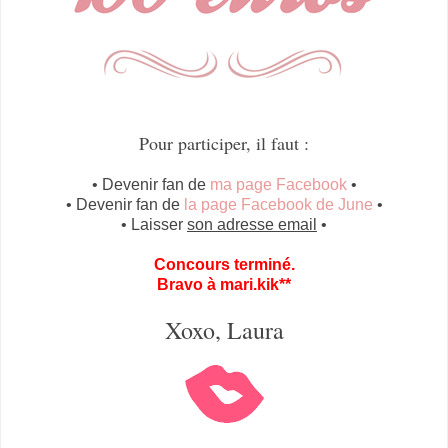
Pour participer, il faut :
• Devenir fan de
ma page Facebook
•
• Devenir fan de
la page Facebook de June
•
• Laisser
son adresse email
•
Concours terminé.
Bravo à mari.kik**
Xoxo, Laura