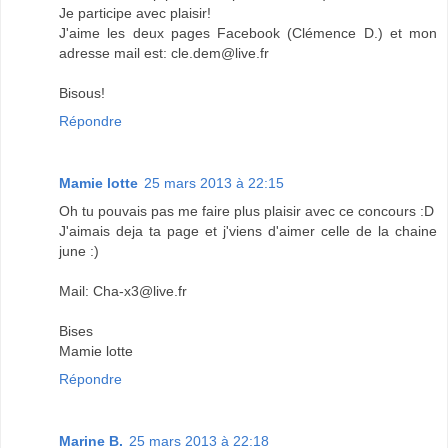
Je participe avec plaisir!
J'aime les deux pages Facebook (Clémence D.) et mon
adresse mail est: cle.dem@live.fr
Bisous!
Répondre
Mamie lotte
25 mars 2013 à 22:15
Oh tu pouvais pas me faire plus plaisir avec ce concours :D
J'aimais deja ta page et j'viens d'aimer celle de la chaine
june :)
Mail: Cha-x3@live.fr
Bises
Mamie lotte
Répondre
Marine B.
25 mars 2013 à 22:18