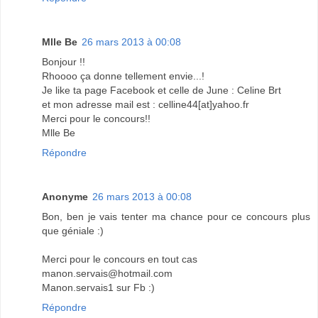
Mlle Be
26 mars 2013 à 00:08
Bonjour !!
Rhoooo ça donne tellement envie...!
Je like ta page Facebook et celle de June : Celine Brt
et mon adresse mail est : celline44[at]yahoo.fr
Merci pour le concours!!
Mlle Be
Répondre
Anonyme
26 mars 2013 à 00:08
Bon, ben je vais tenter ma chance pour ce concours plus
que géniale :)
Merci pour le concours en tout cas
manon.servais@hotmail.com
Manon.servais1 sur Fb :)
Répondre