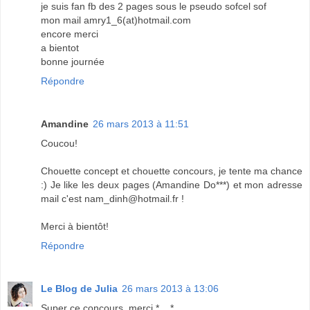
je suis fan fb des 2 pages sous le pseudo sofcel sof
mon mail amry1_6(at)hotmail.com
encore merci
a bientot
bonne journée
Répondre
Amandine
26 mars 2013 à 11:51
Coucou!
Chouette concept et chouette concours, je tente ma chance
:) Je like les deux pages (Amandine Do***) et mon adresse
mail c'est nam_dinh@hotmail.fr !
Merci à bientôt!
Répondre
Le Blog de Julia
26 mars 2013 à 13:06
Super ce concours, merci *__*