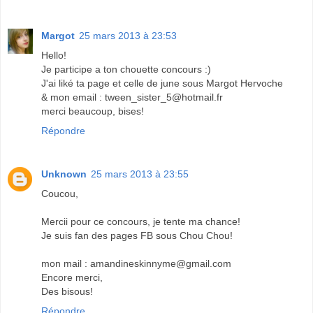
Margot
25 mars 2013 à 23:53
Hello!
Je participe a ton chouette concours :)
J'ai liké ta page et celle de june sous Margot Hervoche
& mon email : tween_sister_5@hotmail.fr
merci beaucoup, bises!
Répondre
Unknown
25 mars 2013 à 23:55
Coucou,
Mercii pour ce concours, je tente ma chance!
Je suis fan des pages FB sous Chou Chou!
mon mail : amandineskinnyme@gmail.com
Encore merci,
Des bisous!
Répondre