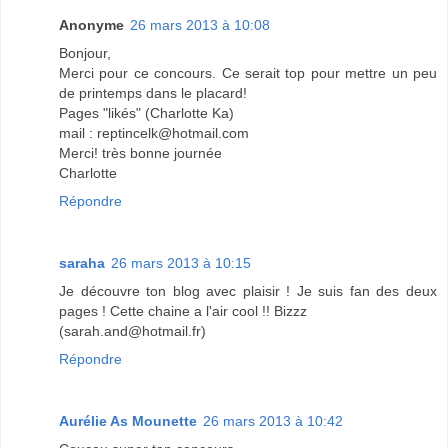
Anonyme
26 mars 2013 à 10:08
Bonjour,
Merci pour ce concours. Ce serait top pour mettre un peu
de printemps dans le placard!
Pages "likés" (Charlotte Ka)
mail : reptincelk@hotmail.com
Merci! très bonne journée
Charlotte
Répondre
saraha
26 mars 2013 à 10:15
Je découvre ton blog avec plaisir ! Je suis fan des deux
pages ! Cette chaine a l'air cool !! Bizzz
(sarah.and@hotmail.fr)
Répondre
Aurélie As Mounette
26 mars 2013 à 10:42