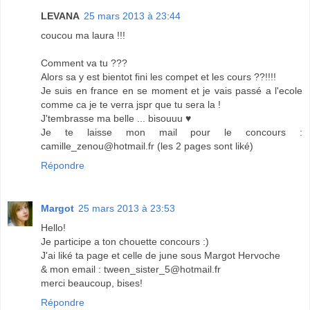
LEVANA
25 mars 2013 à 23:44
coucou ma laura !!!
Comment va tu ???
Alors sa y est bientot fini les compet et les cours ??!!!!
Je suis en france en se moment et je vais passé a l'ecole
comme ca je te verra jspr que tu sera la !
J'tembrasse ma belle ... bisouuu ♥
Je te laisse mon mail pour le concours :
camille_zenou@hotmail.fr (les 2 pages sont liké)
Répondre
Margot
25 mars 2013 à 23:53
Hello!
Je participe a ton chouette concours :)
J'ai liké ta page et celle de june sous Margot Hervoche
& mon email : tween_sister_5@hotmail.fr
merci beaucoup, bises!
Répondre