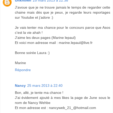
Unknown
25 mars 2013 à 22:38
J'avoue que je ne trouve jamais le temps de regarder cette
chaine mais dès que je peux, je regarde leurs reportages
sur Youtube et j'adore :)
Je vais tenter ma chance pour le concours parce que Asos
c'est la vie ahah !
J'aime les deux pages (Marine lepaul)
Et voici mon adresse mail : marine.lepaul@live.fr
Bonne soirée Laura :)
Marine
Répondre
Nancy
25 mars 2013 à 22:40
Bon, allé, je tente ma chance !
J'ai évidement ajouté à mes likes la page de June sous le
nom de Nancy Wehbe
Et mon adresse est : nancyweb_21_@hotmail.com