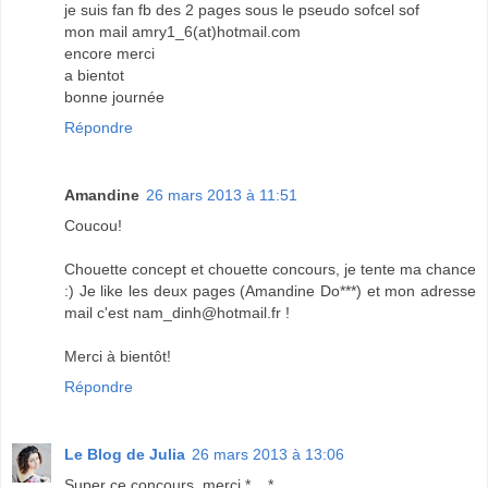
je suis fan fb des 2 pages sous le pseudo sofcel sof
mon mail amry1_6(at)hotmail.com
encore merci
a bientot
bonne journée
Répondre
Amandine
26 mars 2013 à 11:51
Coucou!
Chouette concept et chouette concours, je tente ma chance
:) Je like les deux pages (Amandine Do***) et mon adresse
mail c'est nam_dinh@hotmail.fr !
Merci à bientôt!
Répondre
Le Blog de Julia
26 mars 2013 à 13:06
Super ce concours, merci *__*