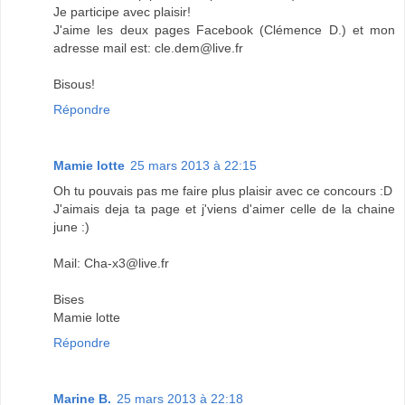
Je participe avec plaisir!
J'aime les deux pages Facebook (Clémence D.) et mon
adresse mail est: cle.dem@live.fr
Bisous!
Répondre
Mamie lotte
25 mars 2013 à 22:15
Oh tu pouvais pas me faire plus plaisir avec ce concours :D
J'aimais deja ta page et j'viens d'aimer celle de la chaine
june :)
Mail: Cha-x3@live.fr
Bises
Mamie lotte
Répondre
Marine B.
25 mars 2013 à 22:18