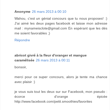
Anonyme
26 mars 2013 à 00:10
Wahou, c'est un génial concours que tu nous proposes! :)
J'ai aimé les deux pages facebook et laisse mon adresse
mail : mynameisclote@gmail.com En espérant que les dés
me soient favorables ;)
Répondre
abricot givré à la fleur d'oranger et mangue
caramélisée
26 mars 2013 à 00:11
bonsoir,
merci pour ce super concours, alors je tente ma chance
avec plaisir :)
je vous suis tout les deux sur sur Facebook, mon pseudo :
écorce d'orange épicée
http://www.facebook.com/petit.smoothies/favorites