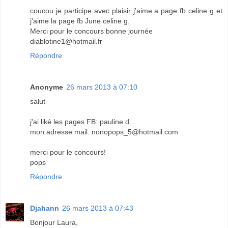
coucou je participe avec plaisir j'aime a page fb celine g et
j'aime la page fb June celine g.
Merci pour le concours bonne journée
diablotine1@hotmail.fr
Répondre
Anonyme
26 mars 2013 à 07:10
salut
j'ai liké les pages FB: pauline d...
mon adresse mail: nonopops_5@hotmail.com
merci pour le concours!
pops
Répondre
Djahann
26 mars 2013 à 07:43
Bonjour Laura,