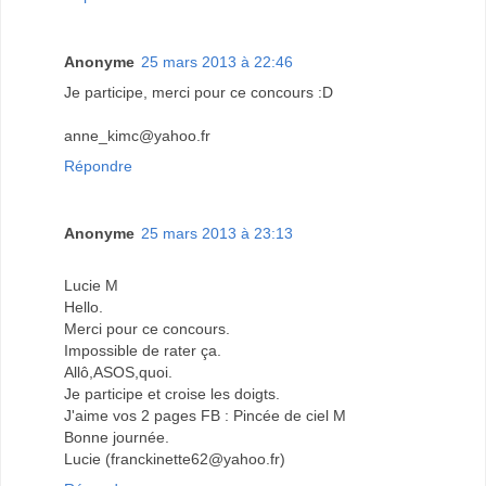
Anonyme
25 mars 2013 à 22:46
Je participe, merci pour ce concours :D
anne_kimc@yahoo.fr
Répondre
Anonyme
25 mars 2013 à 23:13
Lucie M
Hello.
Merci pour ce concours.
Impossible de rater ça.
Allô,ASOS,quoi.
Je participe et croise les doigts.
J'aime vos 2 pages FB : Pincée de ciel M
Bonne journée.
Lucie (franckinette62@yahoo.fr)