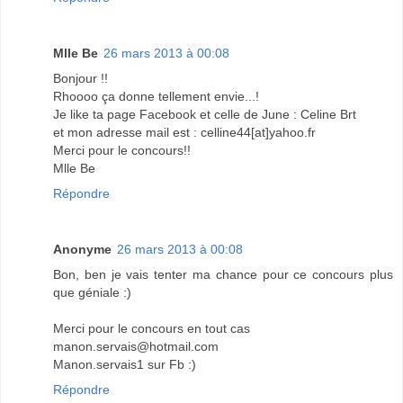
Mlle Be
26 mars 2013 à 00:08
Bonjour !!
Rhoooo ça donne tellement envie...!
Je like ta page Facebook et celle de June : Celine Brt
et mon adresse mail est : celline44[at]yahoo.fr
Merci pour le concours!!
Mlle Be
Répondre
Anonyme
26 mars 2013 à 00:08
Bon, ben je vais tenter ma chance pour ce concours plus
que géniale :)
Merci pour le concours en tout cas
manon.servais@hotmail.com
Manon.servais1 sur Fb :)
Répondre