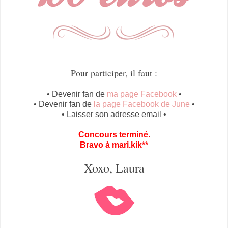
Pour participer, il faut :
• Devenir fan de
ma page Facebook
•
• Devenir fan de
la page Facebook de June
•
• Laisser
son adresse email
•
Concours terminé.
Bravo à mari.kik**
Xoxo, Laura