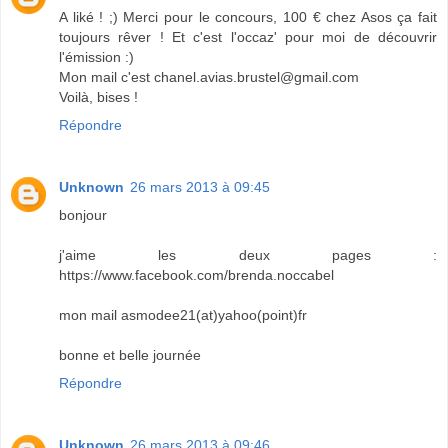
A liké ! ;) Merci pour le concours, 100 € chez Asos ça fait
toujours rêver ! Et c'est l'occaz' pour moi de découvrir
l'émission :)
Mon mail c'est chanel.avias.brustel@gmail.com
Voilà, bises !
Répondre
Unknown
26 mars 2013 à 09:45
bonjour
j'aime les deux pages :
https://www.facebook.com/brenda.noccabel
mon mail asmodee21(at)yahoo(point)fr
bonne et belle journée
Répondre
Unknown
26 mars 2013 à 09:46