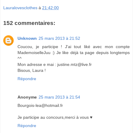
Lauralovesclothes
à
21:42:00
152 commentaires:
Unknown
25 mars 2013 à 21:52
Coucou, je participe ! J'ai tout liké avec mon compte
MademoiselleJuu :) Je like déjà ta page depuis longtemps
^^
Mon adresse e mai : justine.mtz@live.fr
Bisous, Laura !
Répondre
Anonyme
25 mars 2013 à 21:54
Bourgois-lea@hotmail.fr
Je participe au concours,merci à vous ♥
Répondre