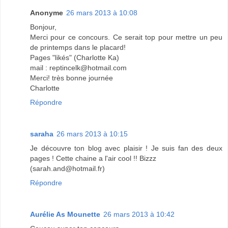
Anonyme
26 mars 2013 à 10:08
Bonjour,
Merci pour ce concours. Ce serait top pour mettre un peu
de printemps dans le placard!
Pages "likés" (Charlotte Ka)
mail : reptincelk@hotmail.com
Merci! très bonne journée
Charlotte
Répondre
saraha
26 mars 2013 à 10:15
Je découvre ton blog avec plaisir ! Je suis fan des deux
pages ! Cette chaine a l'air cool !! Bizzz
(sarah.and@hotmail.fr)
Répondre
Aurélie As Mounette
26 mars 2013 à 10:42