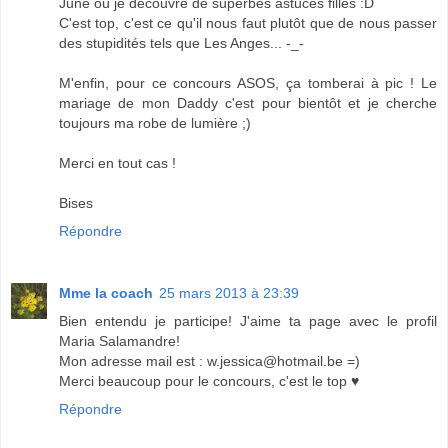
June où je découvre de superbes astuces filles :D
C'est top, c'est ce qu'il nous faut plutôt que de nous passer
des stupidités tels que Les Anges... -_-
M'enfin, pour ce concours ASOS, ça tomberai à pic ! Le
mariage de mon Daddy c'est pour bientôt et je cherche
toujours ma robe de lumière ;)
Merci en tout cas !
Bises
Répondre
Mme la coach
25 mars 2013 à 23:39
Bien entendu je participe! J'aime ta page avec le profil
Maria Salamandre!
Mon adresse mail est : w.jessica@hotmail.be =)
Merci beaucoup pour le concours, c'est le top ♥
Répondre