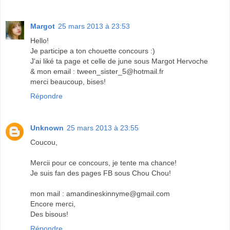
Margot
25 mars 2013 à 23:53
Hello!
Je participe a ton chouette concours :)
J'ai liké ta page et celle de june sous Margot Hervoche
& mon email : tween_sister_5@hotmail.fr
merci beaucoup, bises!
Répondre
Unknown
25 mars 2013 à 23:55
Coucou,
Mercii pour ce concours, je tente ma chance!
Je suis fan des pages FB sous Chou Chou!
mon mail : amandineskinnyme@gmail.com
Encore merci,
Des bisous!
Répondre