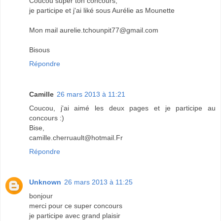
Coucou super ton concours,
je participe et j'ai liké sous Aurélie as Mounette
Mon mail aurelie.tchounpit77@gmail.com
Bisous
Répondre
Camille
26 mars 2013 à 11:21
Coucou, j'ai aimé les deux pages et je participe au
concours :)
Bise,
camille.cherruault@hotmail.Fr
Répondre
Unknown
26 mars 2013 à 11:25
bonjour
merci pour ce super concours
je participe avec grand plaisir