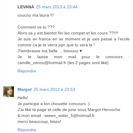
LEVANA
25 mars 2013 à 23:44
coucou ma laura !!!
Comment va tu ???
Alors sa y est bientot fini les compet et les cours ??!!!!
Je suis en france en se moment et je vais passé a l'ecole
comme ca je te verra jspr que tu sera la !
J'tembrasse ma belle ... bisouuu ♥
Je te laisse mon mail pour le concours :
camille_zenou@hotmail.fr (les 2 pages sont liké)
Répondre
Margot
25 mars 2013 à 23:53
Hello!
Je participe a ton chouette concours :)
J'ai liké ta page et celle de june sous Margot Hervoche
& mon email : tween_sister_5@hotmail.fr
merci beaucoup, bises!
Répondre