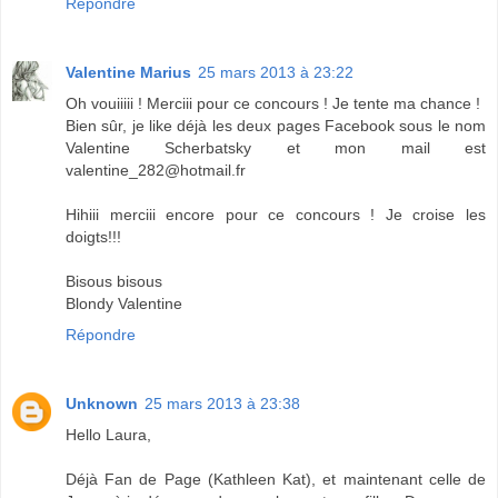
Répondre
Valentine Marius
25 mars 2013 à 23:22
Oh vouiiiii ! Merciii pour ce concours ! Je tente ma chance !
Bien sûr, je like déjà les deux pages Facebook sous le nom
Valentine Scherbatsky et mon mail est
valentine_282@hotmail.fr
Hihiii merciii encore pour ce concours ! Je croise les
doigts!!!
Bisous bisous
Blondy Valentine
Répondre
Unknown
25 mars 2013 à 23:38
Hello Laura,
Déjà Fan de Page (Kathleen Kat), et maintenant celle de