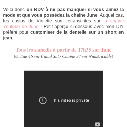
Voici donc
un RDV à ne pas manquer si vous aimez la
mode et que vous possédez la chaîne June
. Auquel cas,
les custos de Violette sont retranscrites sur
la chaîne
Youtube de June
! Petit aperçu ci-dessous avec mon DIY
préféré pour
customiser de la dentelle sur un short en
jean
.
Tous les samedis à partir de 17h35 sur June
(chaîne
46 sur Canal Sat / Chaîne 34 sur Numéricable
)