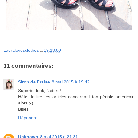
Lauralovesclothes
à
19:28:00
11 commentaires:
Sirop de Fraise
8 mai 2015 à 19:42
Superbe look, j'adore!
Hâte de lire tes articles concernant ton périple américain
alors ;-)
Bises
Répondre
Unknown
8 mai 2015 à 21:31