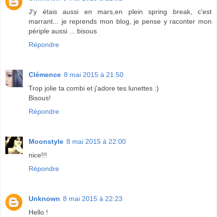
J'y étais aussi en mars,en plein spring break, c'est
marrant... je reprends mon blog, je pense y raconter mon
périple aussi ... bisous
Répondre
Clémence
8 mai 2015 à 21:50
Trop jolie ta combi et j'adore tes lunettes :)
Bisous!
Répondre
Moonstyle
8 mai 2015 à 22:00
nice!!!
Répondre
Unknown
8 mai 2015 à 22:23
Hello !