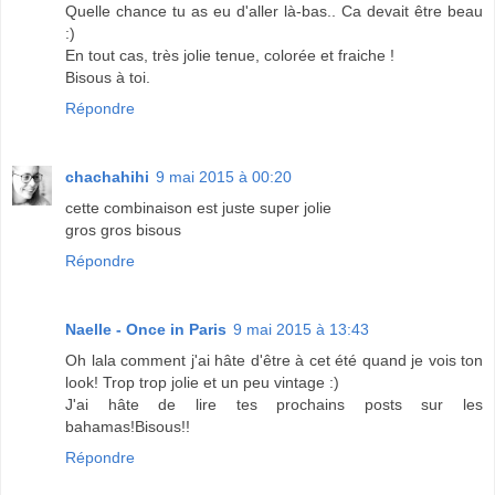
Quelle chance tu as eu d'aller là-bas.. Ca devait être beau
:)
En tout cas, très jolie tenue, colorée et fraiche !
Bisous à toi.
Répondre
chachahihi
9 mai 2015 à 00:20
cette combinaison est juste super jolie
gros gros bisous
Répondre
Naelle - Once in Paris
9 mai 2015 à 13:43
Oh lala comment j'ai hâte d'être à cet été quand je vois ton
look! Trop trop jolie et un peu vintage :)
J'ai hâte de lire tes prochains posts sur les
bahamas!Bisous!!
Répondre