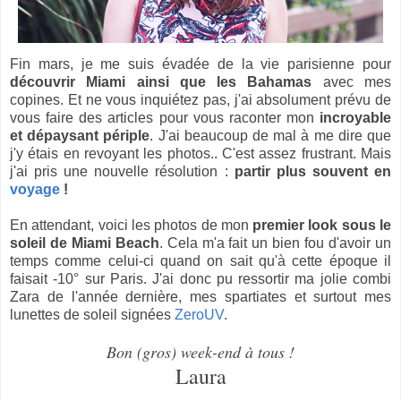
Fin mars, je me suis évadée de la vie parisienne pour
découvrir Miami ainsi que les Bahamas
avec mes
copines. Et ne vous inquiétez pas, j'ai absolument prévu de
vous faire des articles pour vous raconter mon
incroyable
et dépaysant périple
. J'ai beaucoup de mal à me dire que
j'y étais en revoyant les photos.. C'est assez frustrant. Mais
j'ai pris une nouvelle résolution :
partir plus souvent en
voyage
!
En attendant, voici les photos de mon
premier look sous le
soleil de Miami Beach
. Cela m'a fait un bien fou d'avoir un
temps comme celui-ci quand on sait qu'à cette époque il
faisait -10° sur Paris. J'ai donc pu ressortir ma jolie combi
Zara de l'année dernière, mes spartiates et surtout mes
lunettes de soleil signées
ZeroUV
.
Bon (gros) week-end à tous !
Laura