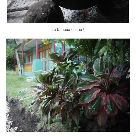
Le fameux cacao !