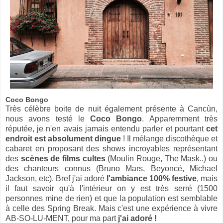
Coco Bongo
Très célèbre boite de nuit également présente à Cancùn,
nous avons testé le
Coco Bongo
. Apparemment très
réputée, je n'en avais jamais entendu parler et pourtant
cet
endroit est absolument dingue
! Il mélange discothèque et
cabaret en proposant des shows incroyables représentant
des
scènes de films cultes
(Moulin Rouge, The Mask..) ou
des chanteurs connus (Bruno Mars, Beyoncé, Michael
Jackson, etc). Bref j'ai adoré
l'ambiance 100% festive
, mais
il faut savoir qu'à l'intérieur on y est très serré (1500
personnes mine de rien) et que la population est semblable
à celle des Spring Break. Mais c'est une expérience à vivre
AB-SO-LU-MENT, pour ma part
j'ai adoré !