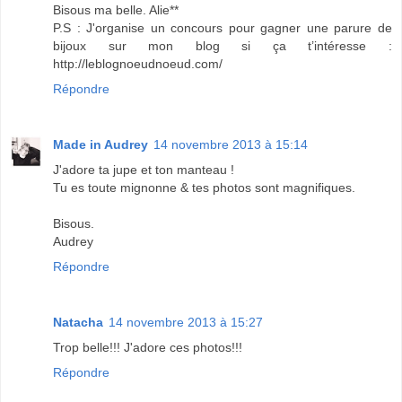
Bisous ma belle. Alie**
P.S : J'organise un concours pour gagner une parure de
bijoux sur mon blog si ça t’intéresse :
http://leblognoeudnoeud.com/
Répondre
Made in Audrey
14 novembre 2013 à 15:14
J'adore ta jupe et ton manteau !
Tu es toute mignonne & tes photos sont magnifiques.
Bisous.
Audrey
Répondre
Natacha
14 novembre 2013 à 15:27
Trop belle!!! J'adore ces photos!!!
Répondre