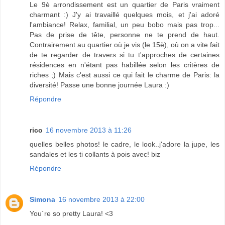
Le 9è arrondissement est un quartier de Paris vraiment
charmant :) J'y ai travaillé quelques mois, et j'ai adoré
l'ambiance! Relax, familial, un peu bobo mais pas trop...
Pas de prise de tête, personne ne te prend de haut.
Contrairement au quartier où je vis (le 15è), où on a vite fait
de te regarder de travers si tu t'approches de certaines
résidences en n'étant pas habillée selon les critères de
riches ;) Mais c'est aussi ce qui fait le charme de Paris: la
diversité! Passe une bonne journée Laura :)
Répondre
rico
16 novembre 2013 à 11:26
quelles belles photos! le cadre, le look..j'adore la jupe, les
sandales et les ti collants à pois avec! biz
Répondre
Simona
16 novembre 2013 à 22:00
You´re so pretty Laura! <3