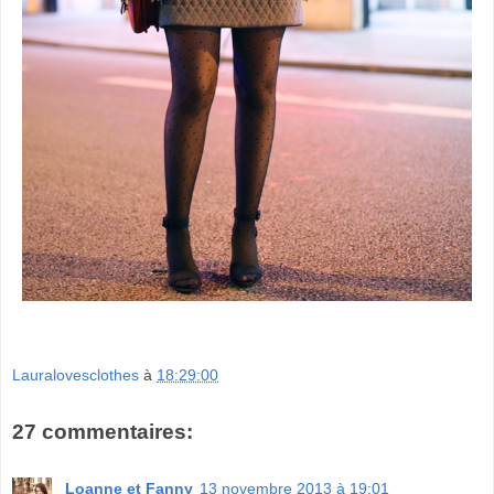
Lauralovesclothes
à
18:29:00
27 commentaires:
Loanne et Fanny
13 novembre 2013 à 19:01