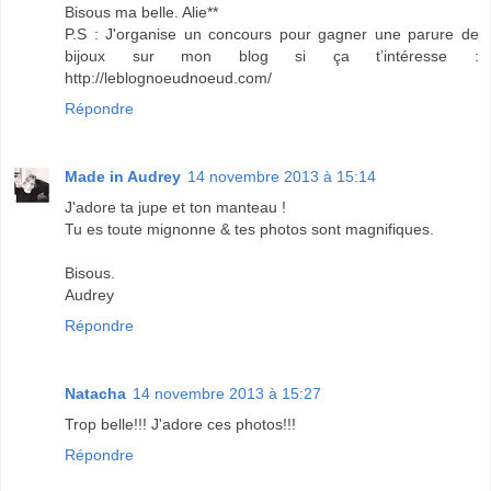
Bisous ma belle. Alie**
P.S : J'organise un concours pour gagner une parure de
bijoux sur mon blog si ça t’intéresse :
http://leblognoeudnoeud.com/
Répondre
Made in Audrey
14 novembre 2013 à 15:14
J'adore ta jupe et ton manteau !
Tu es toute mignonne & tes photos sont magnifiques.
Bisous.
Audrey
Répondre
Natacha
14 novembre 2013 à 15:27
Trop belle!!! J'adore ces photos!!!
Répondre