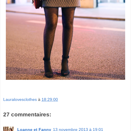
Lauralovesclothes
à
18:29:00
27 commentaires:
Loanne et Fanny
13 novembre 2013 à 19:01