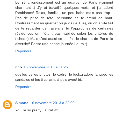
Le 9è arrondissement est un quartier de Paris vraiment
charmant :) J'y ai travaillé quelques mois, et j'ai adoré
l'ambiance! Relax, familial, un peu bobo mais pas trop...
Pas de prise de tête, personne ne te prend de haut.
Contrairement au quartier où je vis (le 15è), où on a vite fait
de te regarder de travers si tu t'approches de certaines
résidences en n'étant pas habillée selon les critères de
riches ;) Mais c'est aussi ce qui fait le charme de Paris: la
diversité! Passe une bonne journée Laura :)
Répondre
rico
16 novembre 2013 à 11:26
quelles belles photos! le cadre, le look..j'adore la jupe, les
sandales et les ti collants à pois avec! biz
Répondre
Simona
16 novembre 2013 à 22:00
You´re so pretty Laura! <3