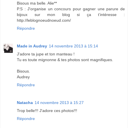
Bisous ma belle. Alie**
P.S : J'organise un concours pour gagner une parure de
bijoux sur mon blog si ça t’intéresse :
http://leblognoeudnoeud.com/
Répondre
Made in Audrey
14 novembre 2013 à 15:14
J'adore ta jupe et ton manteau !
Tu es toute mignonne & tes photos sont magnifiques.
Bisous.
Audrey
Répondre
Natacha
14 novembre 2013 à 15:27
Trop belle!!! J'adore ces photos!!!
Répondre