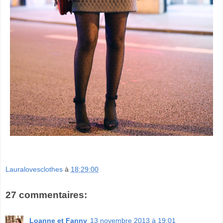
Lauralovesclothes
à
18:29:00
27 commentaires:
Loanne et Fanny
13 novembre 2013 à 19:01