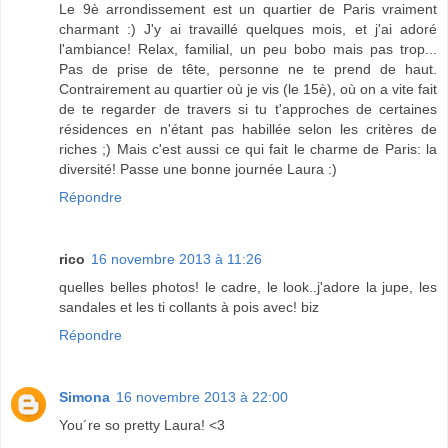
Le 9è arrondissement est un quartier de Paris vraiment
charmant :) J'y ai travaillé quelques mois, et j'ai adoré
l'ambiance! Relax, familial, un peu bobo mais pas trop...
Pas de prise de tête, personne ne te prend de haut.
Contrairement au quartier où je vis (le 15è), où on a vite fait
de te regarder de travers si tu t'approches de certaines
résidences en n'étant pas habillée selon les critères de
riches ;) Mais c'est aussi ce qui fait le charme de Paris: la
diversité! Passe une bonne journée Laura :)
Répondre
rico
16 novembre 2013 à 11:26
quelles belles photos! le cadre, le look..j'adore la jupe, les
sandales et les ti collants à pois avec! biz
Répondre
Simona
16 novembre 2013 à 22:00
You´re so pretty Laura! <3