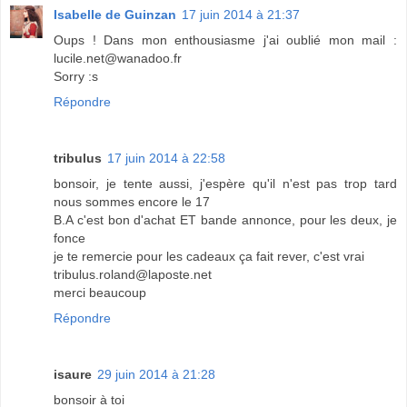
Isabelle de Guinzan
17 juin 2014 à 21:37
Oups ! Dans mon enthousiasme j'ai oublié mon mail :
lucile.net@wanadoo.fr
Sorry :s
Répondre
tribulus
17 juin 2014 à 22:58
bonsoir, je tente aussi, j'espère qu'il n'est pas trop tard
nous sommes encore le 17
B.A c'est bon d'achat ET bande annonce, pour les deux, je
fonce
je te remercie pour les cadeaux ça fait rever, c'est vrai
tribulus.roland@laposte.net
merci beaucoup
Répondre
isaure
29 juin 2014 à 21:28
bonsoir à toi