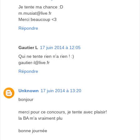
Je tente ma chance :D
m.musiat@live.fr
Merci beaucoup <3
Répondre
Gautier L
17 juin 2014 à 12:05
Qui ne tente rien n'a rien ! :)
gautier-l@live.fr
Répondre
Unknown
17 juin 2014 à 13:20
bonjour
merci pour ce concours, je tente avec plaisir!
la BA m'a vraiment plu
bonne journée