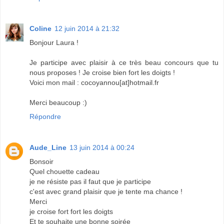
Coline
12 juin 2014 à 21:32
Bonjour Laura !
Je participe avec plaisir à ce très beau concours que tu
nous proposes ! Je croise bien fort les doigts !
Voici mon mail : cocoyannou[at]hotmail.fr
Merci beaucoup :)
Répondre
Aude_Line
13 juin 2014 à 00:24
Bonsoir
Quel chouette cadeau
je ne résiste pas il faut que je participe
c'est avec grand plaisir que je tente ma chance !
Merci
je croise fort fort les doigts
Et te souhaite une bonne soirée