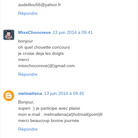
audelilou56@yahoo.fr
Répondre
MissChocoreve
13 juin 2014 à 09:41
bonjour
oh quel chouette concours
je croise deja les doigts
merci
misschocoreve(@)gmail.com
Répondre
melmatlena
13 juin 2014 à 09:45
Bonjour,
superr :) je participe avec plaisir
mon e-mail : melmatlena(at)hotmail(point)fr
merci beaucoup bonne journée
Répondre