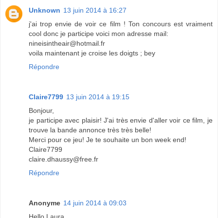
Unknown
13 juin 2014 à 16:27
j'ai trop envie de voir ce film ! Ton concours est vraiment
cool donc je participe voici mon adresse mail:
nineisintheair@hotmail.fr
voila maintenant je croise les doigts ; bey
Répondre
Claire7799
13 juin 2014 à 19:15
Bonjour,
je participe avec plaisir! J'ai très envie d'aller voir ce film, je
trouve la bande annonce très très belle!
Merci pour ce jeu! Je te souhaite un bon week end!
Claire7799
claire.dhaussy@free.fr
Répondre
Anonyme
14 juin 2014 à 09:03
Hello Laura,