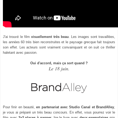
J'ai trouvé le film
visuellement très beau
. Les images sont travaillées,
les années 60 très bien reconstruites et le paysage grecque fait toujours
son effet. Les acteurs sont vraiment convainquant et on suit ce thriller
haletant avec passion.
Oui d'accord, mais ça sort quand ?
Le 18 juin.
Pour finir en beauté,
en partenariat avec Studio Canal et BrandAlley
,
je vous ai préparé un très beau concours. En effet, vous pourrez voir le
film avec
2x2 places à gagner
, lire le livre avec
deux exemplaires
mis