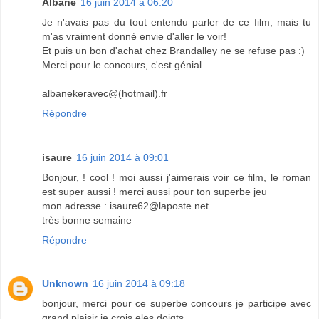
Albane
16 juin 2014 à 06:20
Je n'avais pas du tout entendu parler de ce film, mais tu
m'as vraiment donné envie d'aller le voir!
Et puis un bon d'achat chez Brandalley ne se refuse pas :)
Merci pour le concours, c'est génial.
albanekeravec@(hotmail).fr
Répondre
isaure
16 juin 2014 à 09:01
Bonjour, ! cool ! moi aussi j'aimerais voir ce film, le roman
est super aussi ! merci aussi pour ton superbe jeu
mon adresse : isaure62@laposte.net
très bonne semaine
Répondre
Unknown
16 juin 2014 à 09:18
bonjour, merci pour ce superbe concours je participe avec
grand plaisir je crois eles doigts