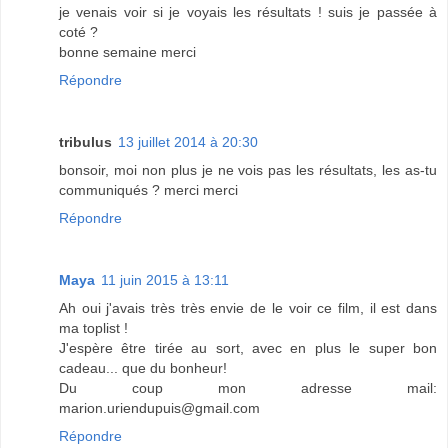
je venais voir si je voyais les résultats ! suis je passée à
coté ?
bonne semaine merci
Répondre
tribulus
13 juillet 2014 à 20:30
bonsoir, moi non plus je ne vois pas les résultats, les as-tu
communiqués ? merci merci
Répondre
Maya
11 juin 2015 à 13:11
Ah oui j'avais très très envie de le voir ce film, il est dans
ma toplist !
J'espère être tirée au sort, avec en plus le super bon
cadeau... que du bonheur!
Du coup mon adresse mail:
marion.uriendupuis@gmail.com
Répondre