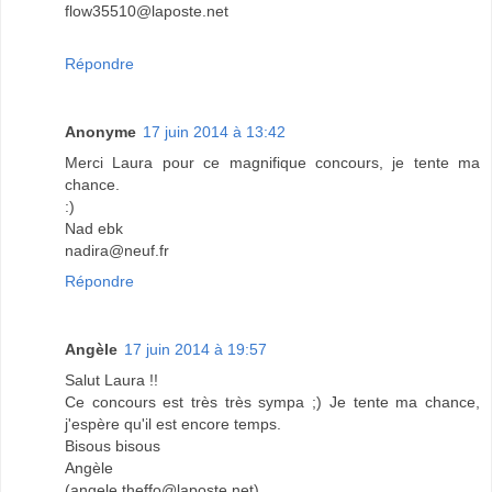
flow35510@laposte.net
Répondre
Anonyme
17 juin 2014 à 13:42
Merci Laura pour ce magnifique concours, je tente ma
chance.
:)
Nad ebk
nadira@neuf.fr
Répondre
Angèle
17 juin 2014 à 19:57
Salut Laura !!
Ce concours est très très sympa ;) Je tente ma chance,
j'espère qu'il est encore temps.
Bisous bisous
Angèle
(angele.theffo@laposte.net)