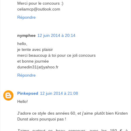
Merci pour le concours :)
celiamcp@outlook.com
Répondre
nymphee
12 juin 2014 à 20:14
hello,
je tente avec plaisir
merci beaucoup à toi pour ce joli concours
et bonne journée
dunedin31(at)yahoo.fr
Répondre
Pinkepsed
12 juin 2014 à 21:08
Hello!
J'adore ce style des années 60, et j'aime plutôt bien Kirsten
Dunst alors pourquoi pas !
J'aime surtout ce beau concours, avec les 150 € à