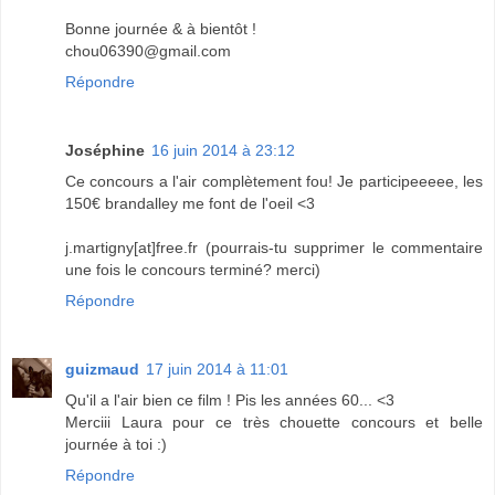
Bonne journée & à bientôt !
chou06390@gmail.com
Répondre
Joséphine
16 juin 2014 à 23:12
Ce concours a l'air complètement fou! Je participeeeee, les
150€ brandalley me font de l'oeil <3
j.martigny[at]free.fr (pourrais-tu supprimer le commentaire
une fois le concours terminé? merci)
Répondre
guizmaud
17 juin 2014 à 11:01
Qu'il a l'air bien ce film ! Pis les années 60... <3
Merciii Laura pour ce très chouette concours et belle
journée à toi :)
Répondre