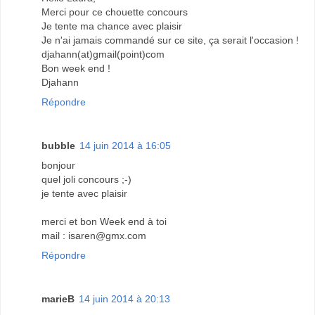
Merci pour ce chouette concours
Je tente ma chance avec plaisir
Je n'ai jamais commandé sur ce site, ça serait l'occasion !
djahann(at)gmail(point)com
Bon week end !
Djahann
Répondre
bubble
14 juin 2014 à 16:05
bonjour
quel joli concours ;-)
je tente avec plaisir
merci et bon Week end à toi
mail : isaren@gmx.com
Répondre
marieB
14 juin 2014 à 20:13