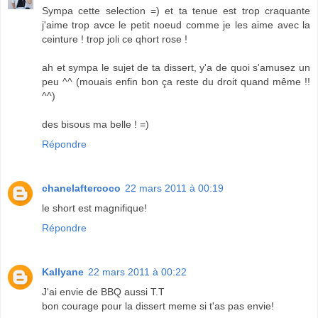
Sympa cette selection =) et ta tenue est trop craquante
j'aime trop avce le petit noeud comme je les aime avec la
ceinture ! trop joli ce qhort rose !
ah et sympa le sujet de ta dissert, y'a de quoi s'amusez un
peu ^^ (mouais enfin bon ça reste du droit quand même !!
^^)
des bisous ma belle ! =)
Répondre
chanelaftercoco
22 mars 2011 à 00:19
le short est magnifique!
Répondre
Kallyane
22 mars 2011 à 00:22
J'ai envie de BBQ aussi T.T
bon courage pour la dissert meme si t'as pas envie!