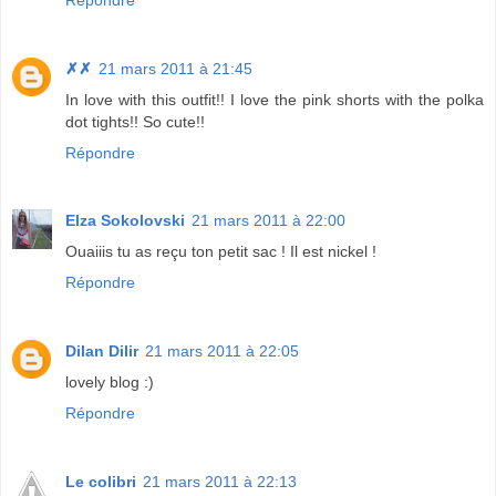
✗✗
21 mars 2011 à 21:45
In love with this outfit!! I love the pink shorts with the polka
dot tights!! So cute!!
Répondre
Elza Sokolovski
21 mars 2011 à 22:00
Ouaiiis tu as reçu ton petit sac ! Il est nickel !
Répondre
Dilan Dilir
21 mars 2011 à 22:05
lovely blog :)
Répondre
Le colibri
21 mars 2011 à 22:13