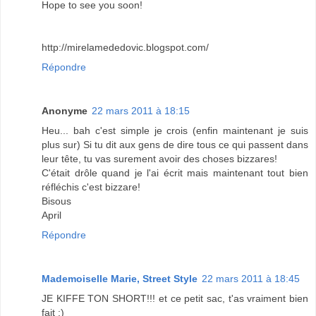
Hope to see you soon!
http://mirelamededovic.blogspot.com/
Répondre
Anonyme
22 mars 2011 à 18:15
Heu... bah c'est simple je crois (enfin maintenant je suis
plus sur) Si tu dit aux gens de dire tous ce qui passent dans
leur tête, tu vas surement avoir des choses bizzares!
C'était drôle quand je l'ai écrit mais maintenant tout bien
réfléchis c'est bizzare!
Bisous
April
Répondre
Mademoiselle Marie, Street Style
22 mars 2011 à 18:45
JE KIFFE TON SHORT!!! et ce petit sac, t'as vraiment bien
fait ;)