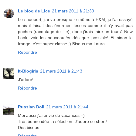
Le blog de Lice
21 mars 2011 à 21:39
Le shoooort, j'ai vu presque le même à H&M, je l'ai essayé
mais il faisait des énormes fesses comme il n'y avait pas
poches (racontage de life), donc j'irais faire un tour à New
Look, voir les nouveautés dès que possible! Et sinon la
frange, c'est super classe ;) Bisous ma Laura
Répondre
It-Blogirls
21 mars 2011 à 21:43
J'adore!
Répondre
Russian Doll
21 mars 2011 à 21:44
Moi aussi j'ai envie de vacances =)
Très bonne idée ta sélection. J'adore ce short!
Des bisous
Répondre