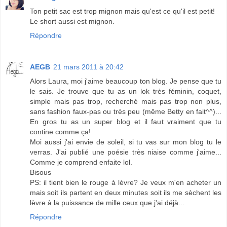
Ton petit sac est trop mignon mais qu'est ce qu'il est petit!
Le short aussi est mignon.
Répondre
AEGB
21 mars 2011 à 20:42
Alors Laura, moi j'aime beaucoup ton blog. Je pense que tu
le sais. Je trouve que tu as un lok très féminin, coquet,
simple mais pas trop, recherché mais pas trop non plus,
sans fashion faux-pas ou très peu (même Betty en fait^^)...
En gros tu as un super blog et il faut vraiment que tu
contine comme ça!
Moi aussi j'ai envie de soleil, si tu vas sur mon blog tu le
verras. J'ai publié une poésie très niaise comme j'aime...
Comme je comprend enfaite lol.
Bisous
PS: il tient bien le rouge à lèvre? Je veux m'en acheter un
mais soit ils partent en deux minutes soit ils me sèchent les
lèvre à la puissance de mille ceux que j'ai déjà...
Répondre