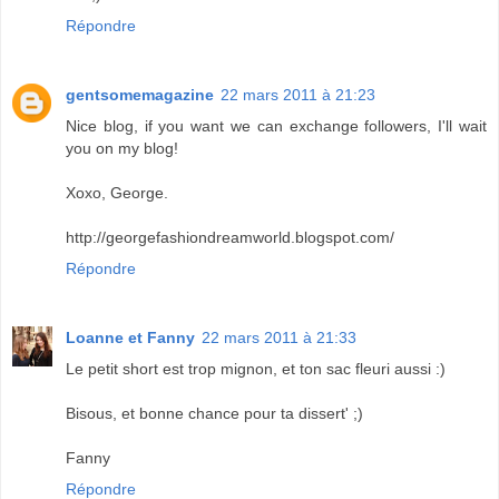
Répondre
gentsomemagazine
22 mars 2011 à 21:23
Nice blog, if you want we can exchange followers, I'll wait
you on my blog!
Xoxo, George.
http://georgefashiondreamworld.blogspot.com/
Répondre
Loanne et Fanny
22 mars 2011 à 21:33
Le petit short est trop mignon, et ton sac fleuri aussi :)
Bisous, et bonne chance pour ta dissert' ;)
Fanny
Répondre