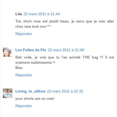
Lila
22 mars 2011 à 21:44
Ton short rose est plutôt beau, je sens que je vais aller
chez new look moi ^^
Répondre
Les Folies de Flo
22 mars 2011 à 21:48
Bah voilà, je vois que tu l'as acheté THE bag !!! Il est
vraiment sublimissime !!
Bise
Répondre
Living_in_aShoe
22 mars 2011 à 22:32
your shorts are so cute!
Répondre