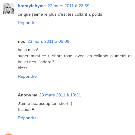
hotstylebyme
22 mars 2011 à 23:59
ce que j'aime le plus c'est tes collant à poids
Répondre
rico
23 mars 2011 à 09:08
hello miss!
super mimi ce ti short rose! avec les collants plumetis et
ballerines, j'adore!!
bizzz
Répondre
Anonyme
23 mars 2011 à 13:31
J'aime beaucoup ton short ;).
Bisous ♥.
Répondre