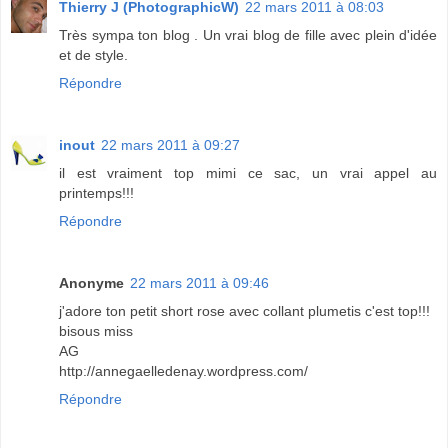
Thierry J (PhotographicW)
22 mars 2011 à 08:03
Très sympa ton blog . Un vrai blog de fille avec plein d'idée
et de style.
Répondre
inout
22 mars 2011 à 09:27
il est vraiment top mimi ce sac, un vrai appel au
printemps!!!
Répondre
Anonyme
22 mars 2011 à 09:46
j'adore ton petit short rose avec collant plumetis c'est top!!!
bisous miss
AG
http://annegaelledenay.wordpress.com/
Répondre