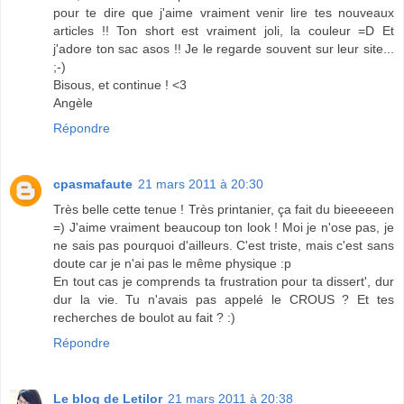
pour te dire que j'aime vraiment venir lire tes nouveaux
articles !! Ton short est vraiment joli, la couleur =D Et
j'adore ton sac asos !! Je le regarde souvent sur leur site...
;-)
Bisous, et continue ! <3
Angèle
Répondre
cpasmafaute
21 mars 2011 à 20:30
Très belle cette tenue ! Très printanier, ça fait du bieeeeeen
=) J'aime vraiment beaucoup ton look ! Moi je n'ose pas, je
ne sais pas pourquoi d'ailleurs. C'est triste, mais c'est sans
doute car je n'ai pas le même physique :p
En tout cas je comprends ta frustration pour ta dissert', dur
dur la vie. Tu n'avais pas appelé le CROUS ? Et tes
recherches de boulot au fait ? :)
Répondre
Le blog de Letilor
21 mars 2011 à 20:38