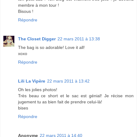
membre à mon tour !
Bisous !
Répondre
The Closet Digger
22 mars 2011 à 13:38
The bag is so adorable! Love it all!
xoxo
Répondre
Lili La Vipère
22 mars 2011 à 13:42
Oh les jolies photos!
Très beau ce short et le sac est génial! Je récise mon
jugement tu as bien fait de prendre celui-là!
bises
Répondre
Anonyme
22 mars 2011 à 14:40