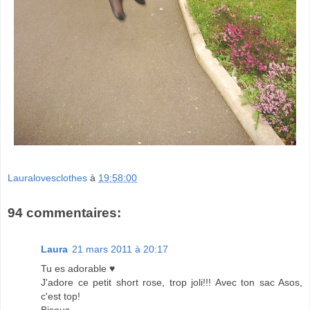
Lauralovesclothes
à
19:58:00
94 commentaires:
Laura
21 mars 2011 à 20:17
Tu es adorable ♥
J'adore ce petit short rose, trop joli!!! Avec ton sac Asos,
c'est top!
Bisous