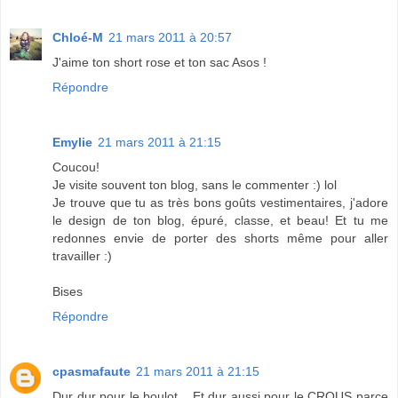
Chloé-M
21 mars 2011 à 20:57
J'aime ton short rose et ton sac Asos !
Répondre
Emylie
21 mars 2011 à 21:15
Coucou!
Je visite souvent ton blog, sans le commenter :) lol
Je trouve que tu as très bons goûts vestimentaires, j'adore
le design de ton blog, épuré, classe, et beau! Et tu me
redonnes envie de porter des shorts même pour aller
travailler :)
Bises
Répondre
cpasmafaute
21 mars 2011 à 21:15
Dur dur pour le boulot... Et dur aussi pour le CROUS parce