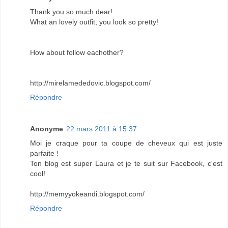
Thank you so much dear!
What an lovely outfit, you look so pretty!
How about follow eachother?
http://mirelamededovic.blogspot.com/
Répondre
Anonyme
22 mars 2011 à 15:37
Moi je craque pour ta coupe de cheveux qui est juste
parfaite !
Ton blog est super Laura et je te suit sur Facebook, c'est
cool!
http://memyyokeandi.blogspot.com/
Répondre