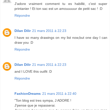
J'adore vraiment comment tu es habillé, c'est super
printanier ! Et ton sac est un amouuuuur de petit sac ! :D
Répondre
Dilan Dilir
21 mars 2011 à 22:23
I have so many drawings on my list now,but one day I can
draw you :D
Répondre
Dilan Dilir
21 mars 2011 à 22:23
and I LOVE this outfit :D
Répondre
FashionDreams
21 mars 2011 à 22:40
"Ton blog est tres sympa, J ADORE !
J'pense que je repasserai.