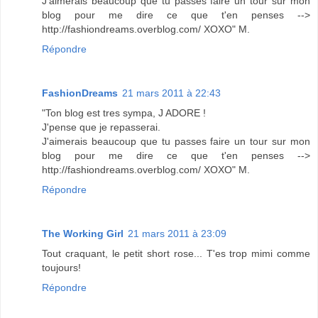
J'aimerais beaucoup que tu passes faire un tour sur mon
blog pour me dire ce que t'en penses -->
http://fashiondreams.overblog.com/ XOXO" M.
Répondre
FashionDreams
21 mars 2011 à 22:43
"Ton blog est tres sympa, J ADORE !
J'pense que je repasserai.
J'aimerais beaucoup que tu passes faire un tour sur mon
blog pour me dire ce que t'en penses -->
http://fashiondreams.overblog.com/ XOXO" M.
Répondre
The Working Girl
21 mars 2011 à 23:09
Tout craquant, le petit short rose... T'es trop mimi comme
toujours!
Répondre