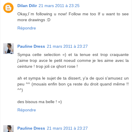
Dilan Dilir
21 mars 2011 à 23:25
Okay,I´m following u now! Follow me too If u want to see
more drawings :D
Répondre
Pauline Dress
21 mars 2011 à 23:27
Sympa cette selection =) et ta tenue est trop craquante
j'aime trop avce le petit noeud comme je les aime avec la
ceinture ! trop joli ce qhort rose !
ah et sympa le sujet de ta dissert, y'a de quoi s'amusez un
peu ^^ (mouais enfin bon ça reste du droit quand même !!
^^)
des bisous ma belle ! =)
Répondre
Pauline Dress
21 mars 2011 à 23:27