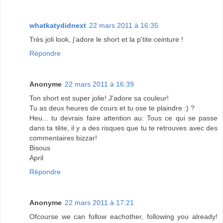
whatkatydidnext
22 mars 2011 à 16:35
Très joli look, j'adore le short et la p'tite ceinture !
Répondre
Anonyme
22 mars 2011 à 16:39
Ton short est super jolie! J'adore sa couleur!
Tu as deux heures de cours et tu ose te plaindre :) ?
Heu... tu devrais faire attention au: Tous ce qui se passe
dans ta tête, il y a des risques que tu te retrouves avec des
commentaires bizzar!
Bisous
April
Répondre
Anonyme
22 mars 2011 à 17:21
Ofcourse we can follow eachother, following you already!