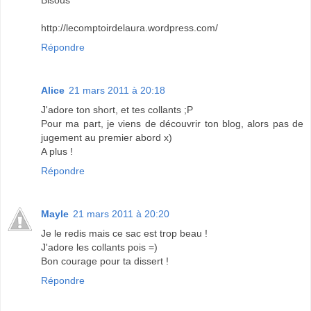
http://lecomptoirdelaura.wordpress.com/
Répondre
Alice
21 mars 2011 à 20:18
J'adore ton short, et tes collants ;P
Pour ma part, je viens de découvrir ton blog, alors pas de
jugement au premier abord x)
A plus !
Répondre
Mayle
21 mars 2011 à 20:20
Je le redis mais ce sac est trop beau !
J'adore les collants pois =)
Bon courage pour ta dissert !
Répondre