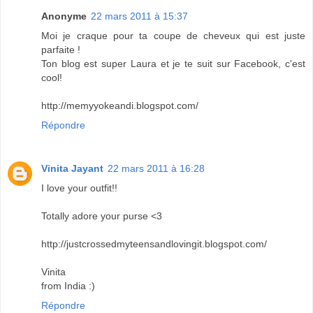
Anonyme
22 mars 2011 à 15:37
Moi je craque pour ta coupe de cheveux qui est juste
parfaite !
Ton blog est super Laura et je te suit sur Facebook, c'est
cool!
http://memyyokeandi.blogspot.com/
Répondre
Vinita Jayant
22 mars 2011 à 16:28
I love your outfit!!
Totally adore your purse <3
http://justcrossedmyteensandlovingit.blogspot.com/
Vinita
from India :)
Répondre