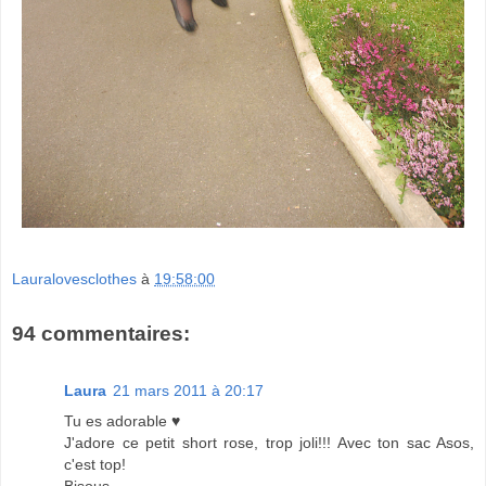
Lauralovesclothes
à
19:58:00
94 commentaires:
Laura
21 mars 2011 à 20:17
Tu es adorable ♥
J'adore ce petit short rose, trop joli!!! Avec ton sac Asos,
c'est top!
Bisous