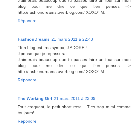
J'aimerais beaucoup que tu passes faire un tour sur mon
blog pour me dire ce que t'en penses -->
http://fashiondreams.overblog.com/ XOXO" M.
Répondre
FashionDreams
21 mars 2011 à 22:43
"Ton blog est tres sympa, J ADORE !
J'pense que je repasserai.
J'aimerais beaucoup que tu passes faire un tour sur mon
blog pour me dire ce que t'en penses -->
http://fashiondreams.overblog.com/ XOXO" M.
Répondre
The Working Girl
21 mars 2011 à 23:09
Tout craquant, le petit short rose... T'es trop mimi comme
toujours!
Répondre