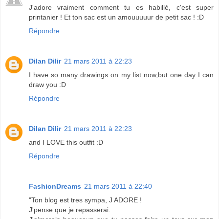
J'adore vraiment comment tu es habillé, c'est super
printanier ! Et ton sac est un amouuuuur de petit sac ! :D
Répondre
Dilan Dilir
21 mars 2011 à 22:23
I have so many drawings on my list now,but one day I can
draw you :D
Répondre
Dilan Dilir
21 mars 2011 à 22:23
and I LOVE this outfit :D
Répondre
FashionDreams
21 mars 2011 à 22:40
"Ton blog est tres sympa, J ADORE !
J'pense que je repasserai.