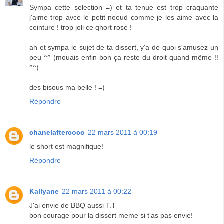
Sympa cette selection =) et ta tenue est trop craquante
j'aime trop avce le petit noeud comme je les aime avec la
ceinture ! trop joli ce qhort rose !
ah et sympa le sujet de ta dissert, y'a de quoi s'amusez un
peu ^^ (mouais enfin bon ça reste du droit quand même !!
^^)
des bisous ma belle ! =)
Répondre
chanelaftercoco
22 mars 2011 à 00:19
le short est magnifique!
Répondre
Kallyane
22 mars 2011 à 00:22
J'ai envie de BBQ aussi T.T
bon courage pour la dissert meme si t'as pas envie!