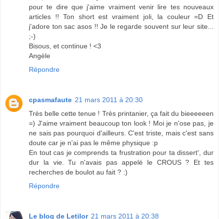
pour te dire que j'aime vraiment venir lire tes nouveaux
articles !! Ton short est vraiment joli, la couleur =D Et
j'adore ton sac asos !! Je le regarde souvent sur leur site...
;-)
Bisous, et continue ! <3
Angèle
Répondre
cpasmafaute
21 mars 2011 à 20:30
Très belle cette tenue ! Très printanier, ça fait du bieeeeeen
=) J'aime vraiment beaucoup ton look ! Moi je n'ose pas, je
ne sais pas pourquoi d'ailleurs. C'est triste, mais c'est sans
doute car je n'ai pas le même physique :p
En tout cas je comprends ta frustration pour ta dissert', dur
dur la vie. Tu n'avais pas appelé le CROUS ? Et tes
recherches de boulot au fait ? :)
Répondre
Le blog de Letilor
21 mars 2011 à 20:38