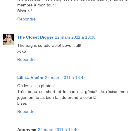
membre à mon tour !
Bisous !
Répondre
The Closet Digger
22 mars 2011 à 13:38
The bag is so adorable! Love it all!
xoxo
Répondre
Lili La Vipère
22 mars 2011 à 13:42
Oh les jolies photos!
Très beau ce short et le sac est génial! Je récise mon
jugement tu as bien fait de prendre celui-là!
bises
Répondre
Anonyme
22 mars 2011 à 14:40