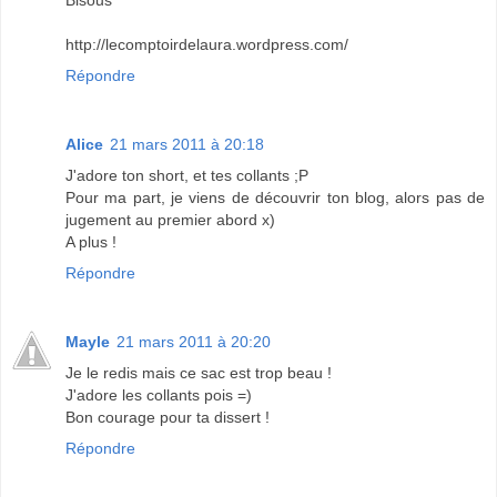
http://lecomptoirdelaura.wordpress.com/
Répondre
Alice
21 mars 2011 à 20:18
J'adore ton short, et tes collants ;P
Pour ma part, je viens de découvrir ton blog, alors pas de
jugement au premier abord x)
A plus !
Répondre
Mayle
21 mars 2011 à 20:20
Je le redis mais ce sac est trop beau !
J'adore les collants pois =)
Bon courage pour ta dissert !
Répondre