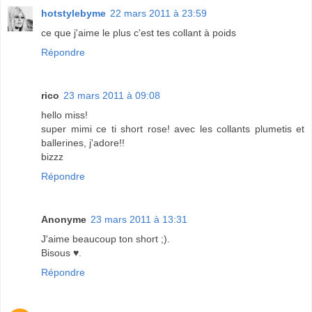
hotstylebyme
22 mars 2011 à 23:59
ce que j'aime le plus c'est tes collant à poids
Répondre
rico
23 mars 2011 à 09:08
hello miss!
super mimi ce ti short rose! avec les collants plumetis et
ballerines, j'adore!!
bizzz
Répondre
Anonyme
23 mars 2011 à 13:31
J'aime beaucoup ton short ;).
Bisous ♥.
Répondre