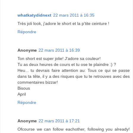
whatkatydidnext
22 mars 2011 à 16:35
Très joli look, j'adore le short et la p'tite ceinture !
Répondre
Anonyme
22 mars 2011 à 16:39
Ton short est super jolie! J'adore sa couleur!
Tu as deux heures de cours et tu ose te plaindre :) ?
Heu... tu devrais faire attention au: Tous ce qui se passe
dans ta tête, il y a des risques que tu te retrouves avec des
commentaires bizzar!
Bisous
April
Répondre
Anonyme
22 mars 2011 à 17:21
Ofcourse we can follow eachother, following you already!