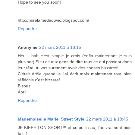
Hope to see you soon!
http://mirelamededovic.blogspot.com/
Répondre
Anonyme
22 mars 2011 à 18:15
Heu... bah c'est simple je crois (enfin maintenant je suis
plus sur) Si tu dit aux gens de dire tous ce qui passent dans
leur tête, tu vas surement avoir des choses bizzares!
C'était drôle quand je l'ai écrit mais maintenant tout bien
réfléchis c'est bizzare!
Bisous
April
Répondre
Mademoiselle Marie, Street Style
22 mars 2011 à 18:45
JE KIFFE TON SHORT!!! et ce petit sac, t'as vraiment bien
fait ;)