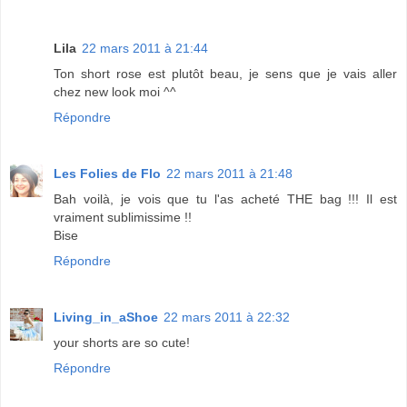
Lila
22 mars 2011 à 21:44
Ton short rose est plutôt beau, je sens que je vais aller
chez new look moi ^^
Répondre
Les Folies de Flo
22 mars 2011 à 21:48
Bah voilà, je vois que tu l'as acheté THE bag !!! Il est
vraiment sublimissime !!
Bise
Répondre
Living_in_aShoe
22 mars 2011 à 22:32
your shorts are so cute!
Répondre