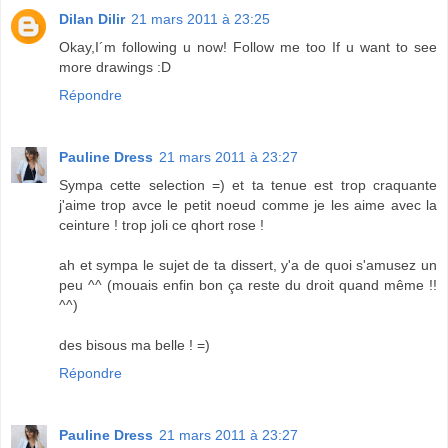
Dilan Dilir
21 mars 2011 à 23:25
Okay,I´m following u now! Follow me too If u want to see
more drawings :D
Répondre
Pauline Dress
21 mars 2011 à 23:27
Sympa cette selection =) et ta tenue est trop craquante
j'aime trop avce le petit noeud comme je les aime avec la
ceinture ! trop joli ce qhort rose !
ah et sympa le sujet de ta dissert, y'a de quoi s'amusez un
peu ^^ (mouais enfin bon ça reste du droit quand même !!
^^)
des bisous ma belle ! =)
Répondre
Pauline Dress
21 mars 2011 à 23:27