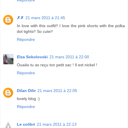
✗✗
21 mars 2011 à 21:45
In love with this outfit!! I love the pink shorts with the polka
dot tights!! So cute!!
Répondre
Elza Sokolovski
21 mars 2011 à 22:00
Ouaiiis tu as reçu ton petit sac ! Il est nickel !
Répondre
Dilan Dilir
21 mars 2011 à 22:05
lovely blog :)
Répondre
Le colibri
21 mars 2011 à 22:13