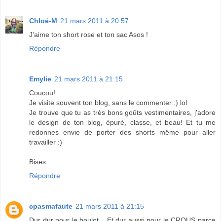
Chloé-M
21 mars 2011 à 20:57
J'aime ton short rose et ton sac Asos !
Répondre
Emylie
21 mars 2011 à 21:15
Coucou!
Je visite souvent ton blog, sans le commenter :) lol
Je trouve que tu as très bons goûts vestimentaires, j'adore
le design de ton blog, épuré, classe, et beau! Et tu me
redonnes envie de porter des shorts même pour aller
travailler :)
Bises
Répondre
cpasmafaute
21 mars 2011 à 21:15
Dur dur pour le boulot... Et dur aussi pour le CROUS parce