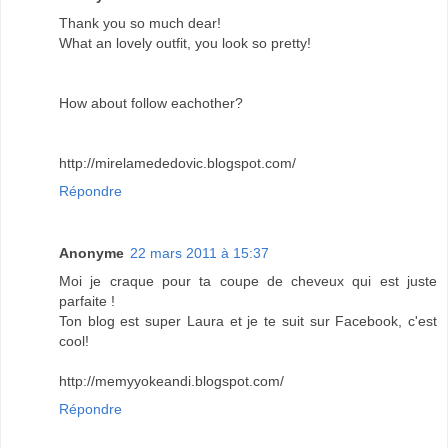
Thank you so much dear!
What an lovely outfit, you look so pretty!
How about follow eachother?
http://mirelamededovic.blogspot.com/
Répondre
Anonyme
22 mars 2011 à 15:37
Moi je craque pour ta coupe de cheveux qui est juste
parfaite !
Ton blog est super Laura et je te suit sur Facebook, c'est
cool!
http://memyyokeandi.blogspot.com/
Répondre