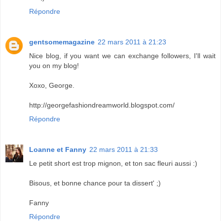
Répondre
gentsomemagazine
22 mars 2011 à 21:23
Nice blog, if you want we can exchange followers, I'll wait
you on my blog!
Xoxo, George.
http://georgefashiondreamworld.blogspot.com/
Répondre
Loanne et Fanny
22 mars 2011 à 21:33
Le petit short est trop mignon, et ton sac fleuri aussi :)
Bisous, et bonne chance pour ta dissert' ;)
Fanny
Répondre