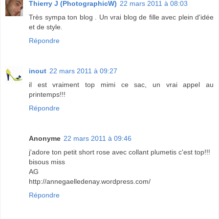
Thierry J (PhotographicW)
22 mars 2011 à 08:03
Très sympa ton blog . Un vrai blog de fille avec plein d'idée
et de style.
Répondre
inout
22 mars 2011 à 09:27
il est vraiment top mimi ce sac, un vrai appel au
printemps!!!
Répondre
Anonyme
22 mars 2011 à 09:46
j'adore ton petit short rose avec collant plumetis c'est top!!!
bisous miss
AG
http://annegaelledenay.wordpress.com/
Répondre