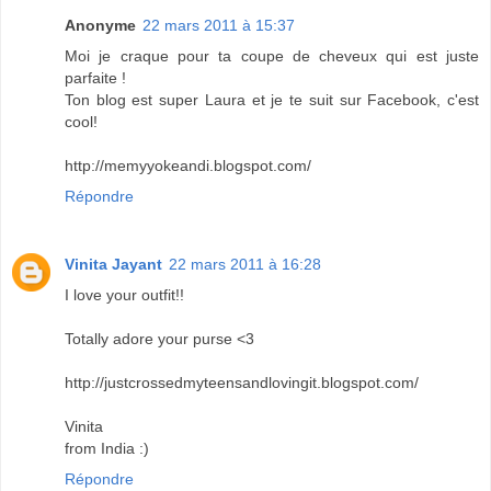
Anonyme
22 mars 2011 à 15:37
Moi je craque pour ta coupe de cheveux qui est juste
parfaite !
Ton blog est super Laura et je te suit sur Facebook, c'est
cool!
http://memyyokeandi.blogspot.com/
Répondre
Vinita Jayant
22 mars 2011 à 16:28
I love your outfit!!
Totally adore your purse <3
http://justcrossedmyteensandlovingit.blogspot.com/
Vinita
from India :)
Répondre