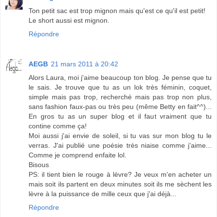
Ton petit sac est trop mignon mais qu'est ce qu'il est petit!
Le short aussi est mignon.
Répondre
AEGB
21 mars 2011 à 20:42
Alors Laura, moi j'aime beaucoup ton blog. Je pense que tu
le sais. Je trouve que tu as un lok très féminin, coquet,
simple mais pas trop, recherché mais pas trop non plus,
sans fashion faux-pas ou très peu (même Betty en fait^^)...
En gros tu as un super blog et il faut vraiment que tu
contine comme ça!
Moi aussi j'ai envie de soleil, si tu vas sur mon blog tu le
verras. J'ai publié une poésie très niaise comme j'aime...
Comme je comprend enfaite lol.
Bisous
PS: il tient bien le rouge à lèvre? Je veux m'en acheter un
mais soit ils partent en deux minutes soit ils me sèchent les
lèvre à la puissance de mille ceux que j'ai déjà...
Répondre