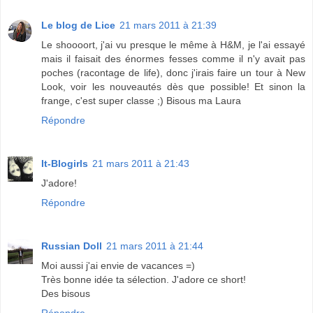
Le blog de Lice
21 mars 2011 à 21:39
Le shoooort, j'ai vu presque le même à H&M, je l'ai essayé
mais il faisait des énormes fesses comme il n'y avait pas
poches (racontage de life), donc j'irais faire un tour à New
Look, voir les nouveautés dès que possible! Et sinon la
frange, c'est super classe ;) Bisous ma Laura
Répondre
It-Blogirls
21 mars 2011 à 21:43
J'adore!
Répondre
Russian Doll
21 mars 2011 à 21:44
Moi aussi j'ai envie de vacances =)
Très bonne idée ta sélection. J'adore ce short!
Des bisous
Répondre