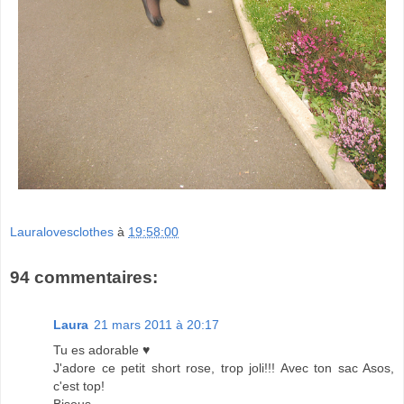
Lauralovesclothes
à
19:58:00
94 commentaires:
Laura
21 mars 2011 à 20:17
Tu es adorable ♥
J'adore ce petit short rose, trop joli!!! Avec ton sac Asos,
c'est top!
Bisous