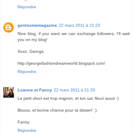
Répondre
gentsomemagazine
22 mars 2011 à 21:23
Nice blog, if you want we can exchange followers, I'll wait
you on my blog!
Xoxo, George.
http://georgefashiondreamworld.blogspot.com/
Répondre
Loanne et Fanny
22 mars 2011 à 21:33
Le petit short est trop mignon, et ton sac fleuri aussi :)
Bisous, et bonne chance pour ta dissert' ;)
Fanny
Répondre