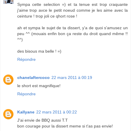
Sympa cette selection =) et ta tenue est trop craquante
j'aime trop avce le petit noeud comme je les aime avec la
ceinture ! trop joli ce qhort rose !
ah et sympa le sujet de ta dissert, y'a de quoi s'amusez un
peu ^^ (mouais enfin bon ça reste du droit quand même !!
^^)
des bisous ma belle ! =)
Répondre
chanelaftercoco
22 mars 2011 à 00:19
le short est magnifique!
Répondre
Kallyane
22 mars 2011 à 00:22
J'ai envie de BBQ aussi T.T
bon courage pour la dissert meme si t'as pas envie!