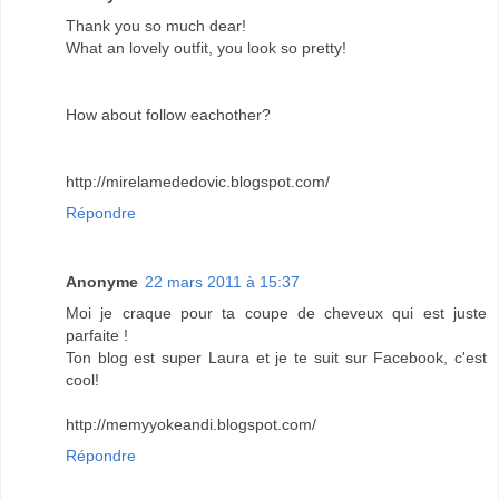
Thank you so much dear!
What an lovely outfit, you look so pretty!
How about follow eachother?
http://mirelamededovic.blogspot.com/
Répondre
Anonyme
22 mars 2011 à 15:37
Moi je craque pour ta coupe de cheveux qui est juste
parfaite !
Ton blog est super Laura et je te suit sur Facebook, c'est
cool!
http://memyyokeandi.blogspot.com/
Répondre