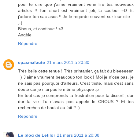
pour te dire que j'aime vraiment venir lire tes nouveaux
articles !! Ton short est vraiment joli, la couleur =D Et
j'adore ton sac asos !! Je le regarde souvent sur leur site...
;-)
Bisous, et continue ! <3
Angèle
Répondre
cpasmafaute
21 mars 2011 à 20:30
Très belle cette tenue ! Très printanier, ça fait du bieeeeeen
=) J'aime vraiment beaucoup ton look ! Moi je n'ose pas, je
ne sais pas pourquoi d'ailleurs. C'est triste, mais c'est sans
doute car je n'ai pas le même physique :p
En tout cas je comprends ta frustration pour ta dissert', dur
dur la vie. Tu n'avais pas appelé le CROUS ? Et tes
recherches de boulot au fait ? :)
Répondre
Le blog de Letilor
21 mars 2011 à 20:38