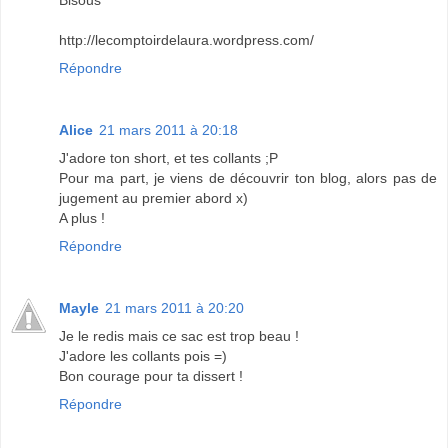
http://lecomptoirdelaura.wordpress.com/
Répondre
Alice
21 mars 2011 à 20:18
J'adore ton short, et tes collants ;P
Pour ma part, je viens de découvrir ton blog, alors pas de
jugement au premier abord x)
A plus !
Répondre
Mayle
21 mars 2011 à 20:20
Je le redis mais ce sac est trop beau !
J'adore les collants pois =)
Bon courage pour ta dissert !
Répondre