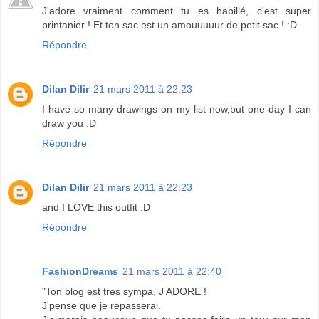
J'adore vraiment comment tu es habillé, c'est super
printanier ! Et ton sac est un amouuuuur de petit sac ! :D
Répondre
Dilan Dilir
21 mars 2011 à 22:23
I have so many drawings on my list now,but one day I can
draw you :D
Répondre
Dilan Dilir
21 mars 2011 à 22:23
and I LOVE this outfit :D
Répondre
FashionDreams
21 mars 2011 à 22:40
"Ton blog est tres sympa, J ADORE !
J'pense que je repasserai.