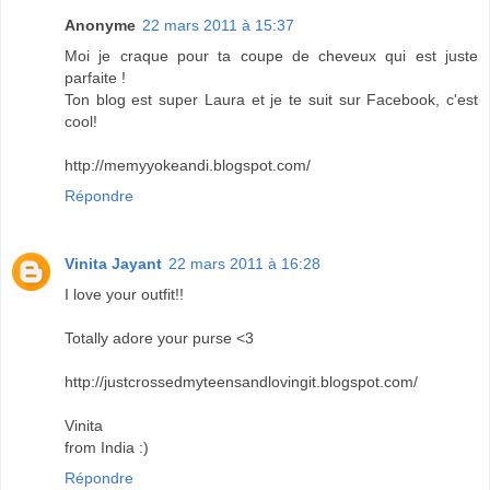
Anonyme
22 mars 2011 à 15:37
Moi je craque pour ta coupe de cheveux qui est juste
parfaite !
Ton blog est super Laura et je te suit sur Facebook, c'est
cool!
http://memyyokeandi.blogspot.com/
Répondre
Vinita Jayant
22 mars 2011 à 16:28
I love your outfit!!
Totally adore your purse <3
http://justcrossedmyteensandlovingit.blogspot.com/
Vinita
from India :)
Répondre