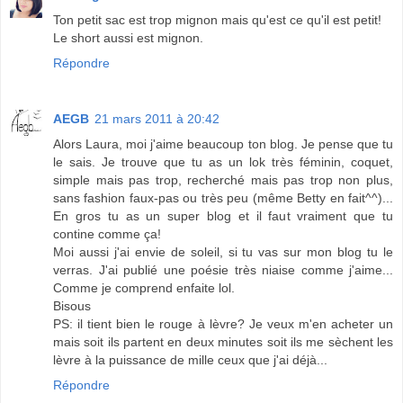
Ton petit sac est trop mignon mais qu'est ce qu'il est petit!
Le short aussi est mignon.
Répondre
AEGB
21 mars 2011 à 20:42
Alors Laura, moi j'aime beaucoup ton blog. Je pense que tu
le sais. Je trouve que tu as un lok très féminin, coquet,
simple mais pas trop, recherché mais pas trop non plus,
sans fashion faux-pas ou très peu (même Betty en fait^^)...
En gros tu as un super blog et il faut vraiment que tu
contine comme ça!
Moi aussi j'ai envie de soleil, si tu vas sur mon blog tu le
verras. J'ai publié une poésie très niaise comme j'aime...
Comme je comprend enfaite lol.
Bisous
PS: il tient bien le rouge à lèvre? Je veux m'en acheter un
mais soit ils partent en deux minutes soit ils me sèchent les
lèvre à la puissance de mille ceux que j'ai déjà...
Répondre