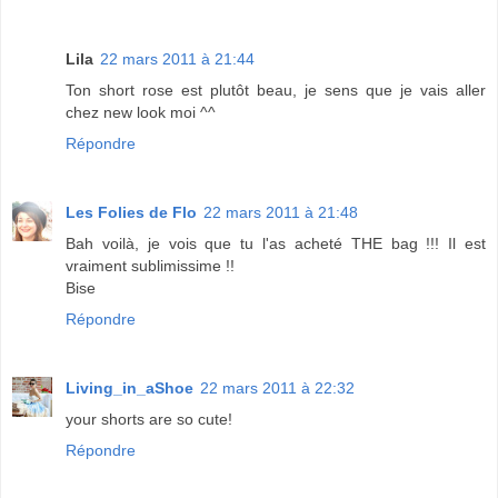
Lila
22 mars 2011 à 21:44
Ton short rose est plutôt beau, je sens que je vais aller
chez new look moi ^^
Répondre
Les Folies de Flo
22 mars 2011 à 21:48
Bah voilà, je vois que tu l'as acheté THE bag !!! Il est
vraiment sublimissime !!
Bise
Répondre
Living_in_aShoe
22 mars 2011 à 22:32
your shorts are so cute!
Répondre