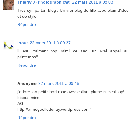
Thierry J (PhotographicW)
22 mars 2011 à 08:03
Très sympa ton blog . Un vrai blog de fille avec plein d'idée
et de style.
Répondre
inout
22 mars 2011 à 09:27
il est vraiment top mimi ce sac, un vrai appel au
printemps!!!
Répondre
Anonyme
22 mars 2011 à 09:46
j'adore ton petit short rose avec collant plumetis c'est top!!!
bisous miss
AG
http://annegaelledenay.wordpress.com/
Répondre