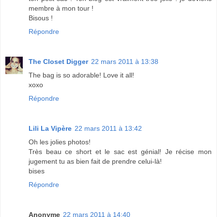
membre à mon tour !
Bisous !
Répondre
The Closet Digger
22 mars 2011 à 13:38
The bag is so adorable! Love it all!
xoxo
Répondre
Lili La Vipère
22 mars 2011 à 13:42
Oh les jolies photos!
Très beau ce short et le sac est génial! Je récise mon
jugement tu as bien fait de prendre celui-là!
bises
Répondre
Anonyme
22 mars 2011 à 14:40