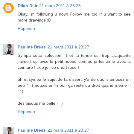
Dilan Dilir
21 mars 2011 à 23:25
Okay,I´m following u now! Follow me too If u want to see
more drawings :D
Répondre
Pauline Dress
21 mars 2011 à 23:27
Sympa cette selection =) et ta tenue est trop craquante
j'aime trop avce le petit noeud comme je les aime avec la
ceinture ! trop joli ce qhort rose !
ah et sympa le sujet de ta dissert, y'a de quoi s'amusez un
peu ^^ (mouais enfin bon ça reste du droit quand même !!
^^)
des bisous ma belle ! =)
Répondre
Pauline Dress
21 mars 2011 à 23:27