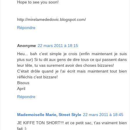
Hope to see you soon!
http://mirelamededovic.blogspot.com/
Répondre
Anonyme
22 mars 2011 à 18:15
Heu... bah c'est simple je crois (enfin maintenant je suis
plus sur) Si tu dit aux gens de dire tous ce qui passent dans
leur tête, tu vas surement avoir des choses bizzares!
C'était drôle quand je l'ai écrit mais maintenant tout bien
réfléchis c'est bizzare!
Bisous
April
Répondre
Mademoiselle Marie, Street Style
22 mars 2011 à 18:45
JE KIFFE TON SHORT!!! et ce petit sac, t'as vraiment bien
fait ;)