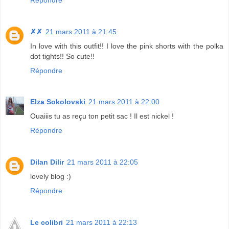
✗✗
21 mars 2011 à 21:45
In love with this outfit!! I love the pink shorts with the polka
dot tights!! So cute!!
Répondre
Elza Sokolovski
21 mars 2011 à 22:00
Ouaiiis tu as reçu ton petit sac ! Il est nickel !
Répondre
Dilan Dilir
21 mars 2011 à 22:05
lovely blog :)
Répondre
Le colibri
21 mars 2011 à 22:13