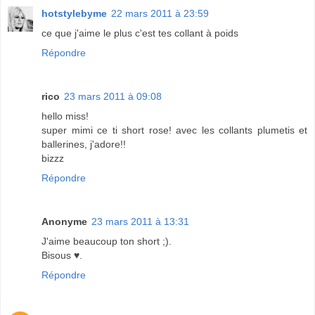
hotstylebyme
22 mars 2011 à 23:59
ce que j'aime le plus c'est tes collant à poids
Répondre
rico
23 mars 2011 à 09:08
hello miss!
super mimi ce ti short rose! avec les collants plumetis et
ballerines, j'adore!!
bizzz
Répondre
Anonyme
23 mars 2011 à 13:31
J'aime beaucoup ton short ;).
Bisous ♥.
Répondre