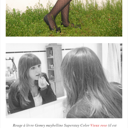
Rouge à lèvre Gemey maybelline Superstay Color
Vieux rose
(il est