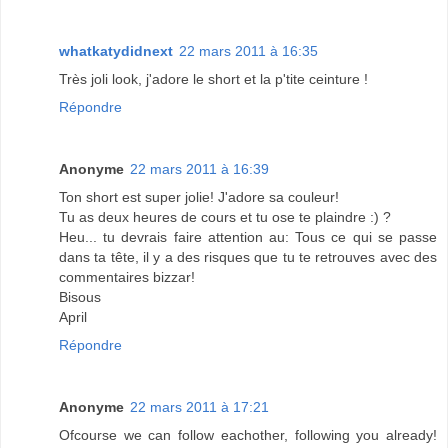
whatkatydidnext
22 mars 2011 à 16:35
Très joli look, j'adore le short et la p'tite ceinture !
Répondre
Anonyme
22 mars 2011 à 16:39
Ton short est super jolie! J'adore sa couleur!
Tu as deux heures de cours et tu ose te plaindre :) ?
Heu... tu devrais faire attention au: Tous ce qui se passe
dans ta tête, il y a des risques que tu te retrouves avec des
commentaires bizzar!
Bisous
April
Répondre
Anonyme
22 mars 2011 à 17:21
Ofcourse we can follow eachother, following you already!