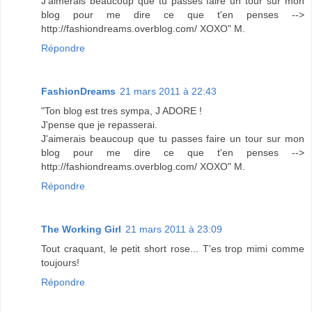
J'aimerais beaucoup que tu passes faire un tour sur mon
blog pour me dire ce que t'en penses -->
http://fashiondreams.overblog.com/ XOXO" M.
Répondre
FashionDreams
21 mars 2011 à 22:43
"Ton blog est tres sympa, J ADORE !
J'pense que je repasserai.
J'aimerais beaucoup que tu passes faire un tour sur mon
blog pour me dire ce que t'en penses -->
http://fashiondreams.overblog.com/ XOXO" M.
Répondre
The Working Girl
21 mars 2011 à 23:09
Tout craquant, le petit short rose... T'es trop mimi comme
toujours!
Répondre