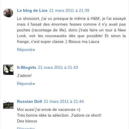
Le blog de Lice
21 mars 2011 à 21:39
Le shoooort, j'ai vu presque le même à H&M, je l'ai essayé
mais il faisait des énormes fesses comme il n'y avait pas
poches (racontage de life), donc j'irais faire un tour à New
Look, voir les nouveautés dès que possible! Et sinon la
frange, c'est super classe ;) Bisous ma Laura
Répondre
It-Blogirls
21 mars 2011 à 21:43
J'adore!
Répondre
Russian Doll
21 mars 2011 à 21:44
Moi aussi j'ai envie de vacances =)
Très bonne idée ta sélection. J'adore ce short!
Des bisous
Répondre