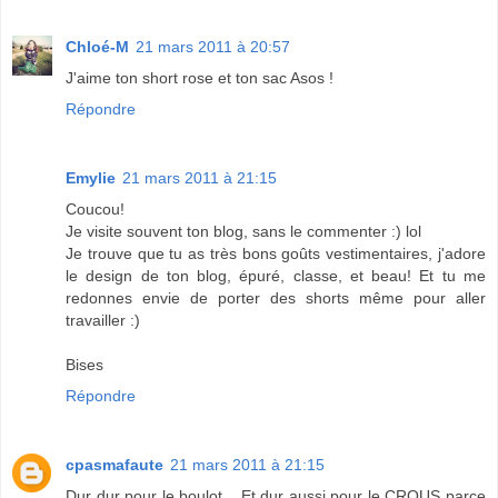
Chloé-M
21 mars 2011 à 20:57
J'aime ton short rose et ton sac Asos !
Répondre
Emylie
21 mars 2011 à 21:15
Coucou!
Je visite souvent ton blog, sans le commenter :) lol
Je trouve que tu as très bons goûts vestimentaires, j'adore
le design de ton blog, épuré, classe, et beau! Et tu me
redonnes envie de porter des shorts même pour aller
travailler :)
Bises
Répondre
cpasmafaute
21 mars 2011 à 21:15
Dur dur pour le boulot... Et dur aussi pour le CROUS parce