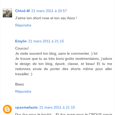
Chloé-M
21 mars 2011 à 20:57
J'aime ton short rose et ton sac Asos !
Répondre
Emylie
21 mars 2011 à 21:15
Coucou!
Je visite souvent ton blog, sans le commenter :) lol
Je trouve que tu as très bons goûts vestimentaires, j'adore
le design de ton blog, épuré, classe, et beau! Et tu me
redonnes envie de porter des shorts même pour aller
travailler :)
Bises
Répondre
cpasmafaute
21 mars 2011 à 21:15
Dur dur pour le boulot... Et dur aussi pour le CROUS parce