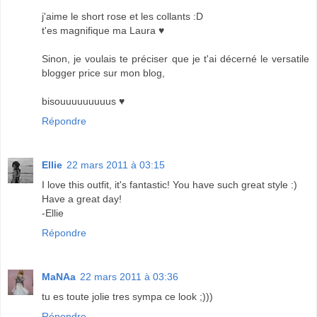
j'aime le short rose et les collants :D
t'es magnifique ma Laura ♥
Sinon, je voulais te préciser que je t'ai décerné le versatile
blogger price sur mon blog,
bisouuuuuuuuus ♥
Répondre
Ellie
22 mars 2011 à 03:15
I love this outfit, it's fantastic! You have such great style :)
Have a great day!
-Ellie
Répondre
MaNAa
22 mars 2011 à 03:36
tu es toute jolie tres sympa ce look ;)))
Répondre