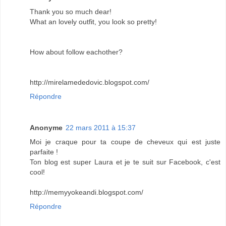
Thank you so much dear!
What an lovely outfit, you look so pretty!
How about follow eachother?
http://mirelamededovic.blogspot.com/
Répondre
Anonyme
22 mars 2011 à 15:37
Moi je craque pour ta coupe de cheveux qui est juste
parfaite !
Ton blog est super Laura et je te suit sur Facebook, c'est
cool!
http://memyyokeandi.blogspot.com/
Répondre