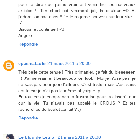
pour te dire que j'aime vraiment venir lire tes nouveaux
articles !! Ton short est vraiment joli, la couleur =D Et
j'adore ton sac asos !! Je le regarde souvent sur leur site...
;-)
Bisous, et continue ! <3
Angèle
Répondre
cpasmafaute
21 mars 2011 à 20:30
Très belle cette tenue ! Très printanier, ça fait du bieeeeeen
=) J'aime vraiment beaucoup ton look ! Moi je n'ose pas, je
ne sais pas pourquoi d'ailleurs. C'est triste, mais c'est sans
doute car je n'ai pas le même physique :p
En tout cas je comprends ta frustration pour ta dissert', dur
dur la vie. Tu n'avais pas appelé le CROUS ? Et tes
recherches de boulot au fait ? :)
Répondre
Le blog de Letilor
21 mars 2011 à 20:38