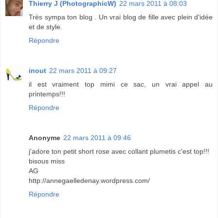
Thierry J (PhotographicW)
22 mars 2011 à 08:03
Très sympa ton blog . Un vrai blog de fille avec plein d'idée
et de style.
Répondre
inout
22 mars 2011 à 09:27
il est vraiment top mimi ce sac, un vrai appel au
printemps!!!
Répondre
Anonyme
22 mars 2011 à 09:46
j'adore ton petit short rose avec collant plumetis c'est top!!!
bisous miss
AG
http://annegaelledenay.wordpress.com/
Répondre