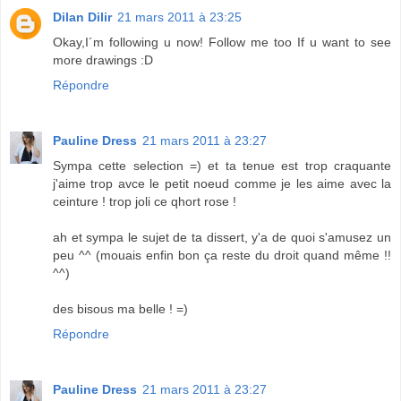
Dilan Dilir
21 mars 2011 à 23:25
Okay,I´m following u now! Follow me too If u want to see
more drawings :D
Répondre
Pauline Dress
21 mars 2011 à 23:27
Sympa cette selection =) et ta tenue est trop craquante
j'aime trop avce le petit noeud comme je les aime avec la
ceinture ! trop joli ce qhort rose !
ah et sympa le sujet de ta dissert, y'a de quoi s'amusez un
peu ^^ (mouais enfin bon ça reste du droit quand même !!
^^)
des bisous ma belle ! =)
Répondre
Pauline Dress
21 mars 2011 à 23:27