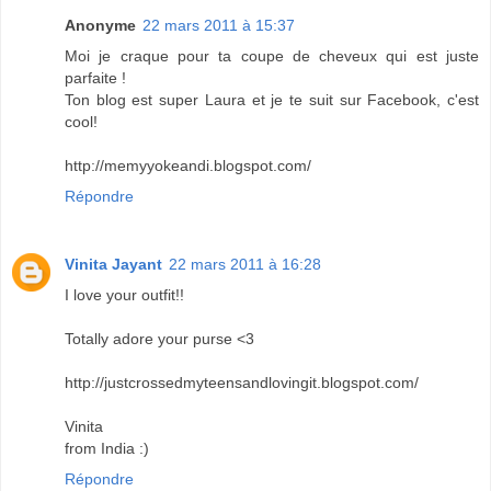
Anonyme
22 mars 2011 à 15:37
Moi je craque pour ta coupe de cheveux qui est juste
parfaite !
Ton blog est super Laura et je te suit sur Facebook, c'est
cool!
http://memyyokeandi.blogspot.com/
Répondre
Vinita Jayant
22 mars 2011 à 16:28
I love your outfit!!
Totally adore your purse <3
http://justcrossedmyteensandlovingit.blogspot.com/
Vinita
from India :)
Répondre