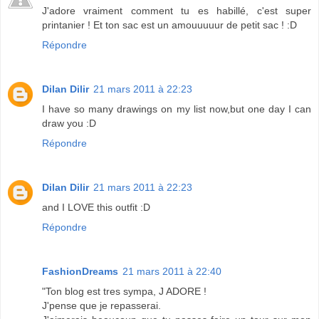
J'adore vraiment comment tu es habillé, c'est super
printanier ! Et ton sac est un amouuuuur de petit sac ! :D
Répondre
Dilan Dilir
21 mars 2011 à 22:23
I have so many drawings on my list now,but one day I can
draw you :D
Répondre
Dilan Dilir
21 mars 2011 à 22:23
and I LOVE this outfit :D
Répondre
FashionDreams
21 mars 2011 à 22:40
"Ton blog est tres sympa, J ADORE !
J'pense que je repasserai.