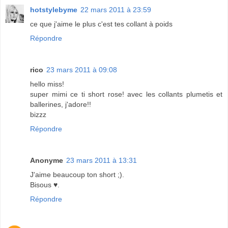
hotstylebyme
22 mars 2011 à 23:59
ce que j'aime le plus c'est tes collant à poids
Répondre
rico
23 mars 2011 à 09:08
hello miss!
super mimi ce ti short rose! avec les collants plumetis et
ballerines, j'adore!!
bizzz
Répondre
Anonyme
23 mars 2011 à 13:31
J'aime beaucoup ton short ;).
Bisous ♥.
Répondre