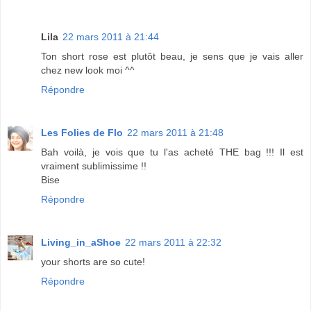
Lila
22 mars 2011 à 21:44
Ton short rose est plutôt beau, je sens que je vais aller
chez new look moi ^^
Répondre
Les Folies de Flo
22 mars 2011 à 21:48
Bah voilà, je vois que tu l'as acheté THE bag !!! Il est
vraiment sublimissime !!
Bise
Répondre
Living_in_aShoe
22 mars 2011 à 22:32
your shorts are so cute!
Répondre