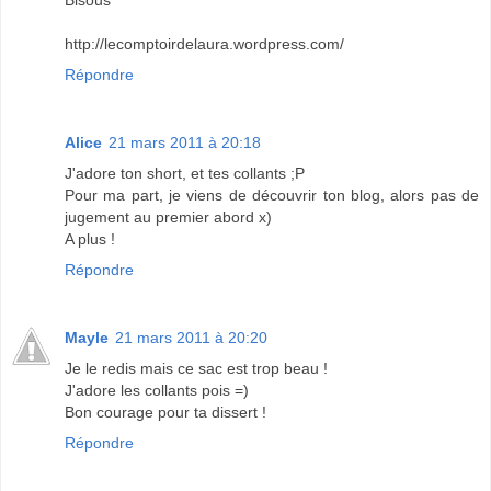
http://lecomptoirdelaura.wordpress.com/
Répondre
Alice
21 mars 2011 à 20:18
J'adore ton short, et tes collants ;P
Pour ma part, je viens de découvrir ton blog, alors pas de
jugement au premier abord x)
A plus !
Répondre
Mayle
21 mars 2011 à 20:20
Je le redis mais ce sac est trop beau !
J'adore les collants pois =)
Bon courage pour ta dissert !
Répondre