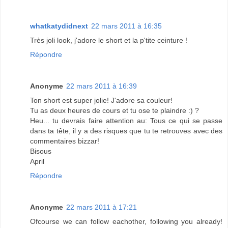
whatkatydidnext
22 mars 2011 à 16:35
Très joli look, j'adore le short et la p'tite ceinture !
Répondre
Anonyme
22 mars 2011 à 16:39
Ton short est super jolie! J'adore sa couleur!
Tu as deux heures de cours et tu ose te plaindre :) ?
Heu... tu devrais faire attention au: Tous ce qui se passe
dans ta tête, il y a des risques que tu te retrouves avec des
commentaires bizzar!
Bisous
April
Répondre
Anonyme
22 mars 2011 à 17:21
Ofcourse we can follow eachother, following you already!