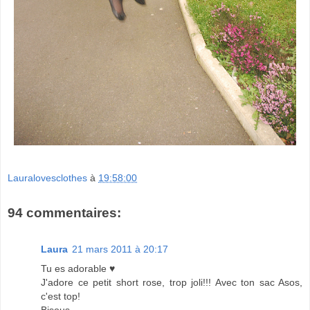
Lauralovesclothes
à
19:58:00
94 commentaires:
Laura
21 mars 2011 à 20:17
Tu es adorable ♥
J'adore ce petit short rose, trop joli!!! Avec ton sac Asos,
c'est top!
Bisous