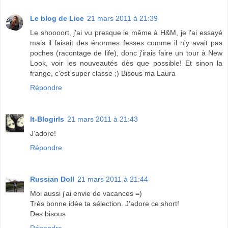
Le blog de Lice
21 mars 2011 à 21:39
Le shoooort, j'ai vu presque le même à H&M, je l'ai essayé
mais il faisait des énormes fesses comme il n'y avait pas
poches (racontage de life), donc j'irais faire un tour à New
Look, voir les nouveautés dès que possible! Et sinon la
frange, c'est super classe ;) Bisous ma Laura
Répondre
It-Blogirls
21 mars 2011 à 21:43
J'adore!
Répondre
Russian Doll
21 mars 2011 à 21:44
Moi aussi j'ai envie de vacances =)
Très bonne idée ta sélection. J'adore ce short!
Des bisous
Répondre