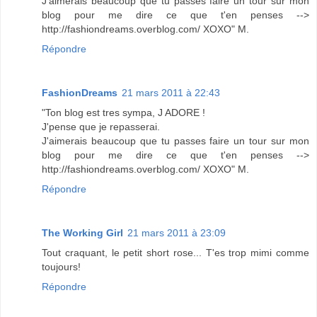
J'aimerais beaucoup que tu passes faire un tour sur mon
blog pour me dire ce que t'en penses -->
http://fashiondreams.overblog.com/ XOXO" M.
Répondre
FashionDreams
21 mars 2011 à 22:43
"Ton blog est tres sympa, J ADORE !
J'pense que je repasserai.
J'aimerais beaucoup que tu passes faire un tour sur mon
blog pour me dire ce que t'en penses -->
http://fashiondreams.overblog.com/ XOXO" M.
Répondre
The Working Girl
21 mars 2011 à 23:09
Tout craquant, le petit short rose... T'es trop mimi comme
toujours!
Répondre