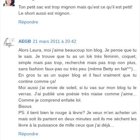
Ton petit sac est trop mignon mais qu'est ce qu'il est petit!
Le short aussi est mignon.
Répondre
AEGB
21 mars 2011 à 20:42
Alors Laura, moi j'aime beaucoup ton blog. Je pense que tu
le sais. Je trouve que tu as un lok très féminin, coquet,
simple mais pas trop, recherché mais pas trop non plus,
sans fashion faux-pas ou très peu (même Betty en fait^^)...
En gros tu as un super blog et il faut vraiment que tu
contine comme ça!
Moi aussi j'ai envie de soleil, si tu vas sur mon blog tu le
verras. J'ai publié une poésie très niaise comme j'aime...
Comme je comprend enfaite lol.
Bisous
PS: il tient bien le rouge à lèvre? Je veux m'en acheter un
mais soit ils partent en deux minutes soit ils me sèchent les
lèvre à la puissance de mille ceux que j'ai déjà...
Répondre