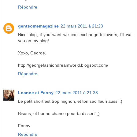
Répondre
gentsomemagazine
22 mars 2011 à 21:23
Nice blog, if you want we can exchange followers, I'll wait
you on my blog!
Xoxo, George.
http://georgefashiondreamworld.blogspot.com/
Répondre
Loanne et Fanny
22 mars 2011 à 21:33
Le petit short est trop mignon, et ton sac fleuri aussi :)
Bisous, et bonne chance pour ta dissert' ;)
Fanny
Répondre