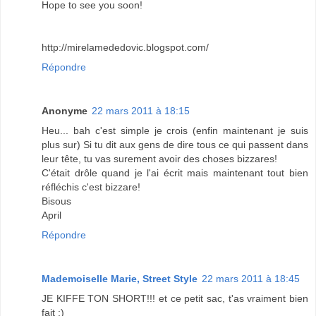
Hope to see you soon!
http://mirelamededovic.blogspot.com/
Répondre
Anonyme
22 mars 2011 à 18:15
Heu... bah c'est simple je crois (enfin maintenant je suis
plus sur) Si tu dit aux gens de dire tous ce qui passent dans
leur tête, tu vas surement avoir des choses bizzares!
C'était drôle quand je l'ai écrit mais maintenant tout bien
réfléchis c'est bizzare!
Bisous
April
Répondre
Mademoiselle Marie, Street Style
22 mars 2011 à 18:45
JE KIFFE TON SHORT!!! et ce petit sac, t'as vraiment bien
fait ;)