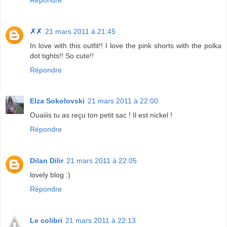
✗✗
21 mars 2011 à 21:45
In love with this outfit!! I love the pink shorts with the polka
dot tights!! So cute!!
Répondre
Elza Sokolovski
21 mars 2011 à 22:00
Ouaiiis tu as reçu ton petit sac ! Il est nickel !
Répondre
Dilan Dilir
21 mars 2011 à 22:05
lovely blog :)
Répondre
Le colibri
21 mars 2011 à 22:13