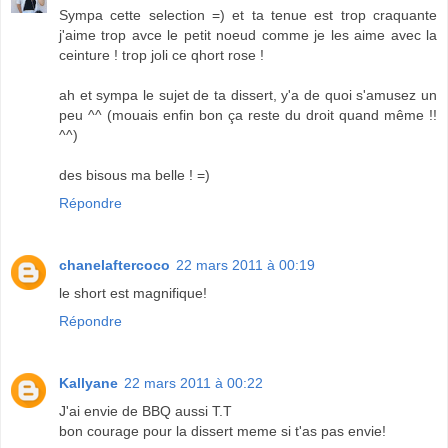
Sympa cette selection =) et ta tenue est trop craquante
j'aime trop avce le petit noeud comme je les aime avec la
ceinture ! trop joli ce qhort rose !
ah et sympa le sujet de ta dissert, y'a de quoi s'amusez un
peu ^^ (mouais enfin bon ça reste du droit quand même !!
^^)
des bisous ma belle ! =)
Répondre
chanelaftercoco
22 mars 2011 à 00:19
le short est magnifique!
Répondre
Kallyane
22 mars 2011 à 00:22
J'ai envie de BBQ aussi T.T
bon courage pour la dissert meme si t'as pas envie!