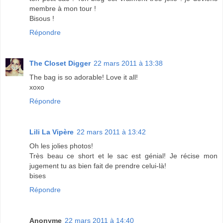
membre à mon tour !
Bisous !
Répondre
The Closet Digger
22 mars 2011 à 13:38
The bag is so adorable! Love it all!
xoxo
Répondre
Lili La Vipère
22 mars 2011 à 13:42
Oh les jolies photos!
Très beau ce short et le sac est génial! Je récise mon
jugement tu as bien fait de prendre celui-là!
bises
Répondre
Anonyme
22 mars 2011 à 14:40